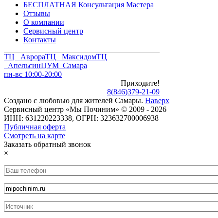
БЕСПЛАТНАЯ Консультация Мастера
Отзывы
О компании
Сервисный центр
Контакты
ТЦ Аврора
ТЦ Максидом
ТЦ
Апельсин
ЦУМ Самара
пн-вс 10:00-20:00
Приходите!
8
(
846
)
379-21-09
Создано с
любовью
для
жителей Самары
.
Наверх
Сервисный центр «Мы Починим» © 2009 - 2026
ИНН: 631220223338, ОГРН: 323632700006938
Публичная оферта
Смотреть на карте
Заказать обратный звонок
×