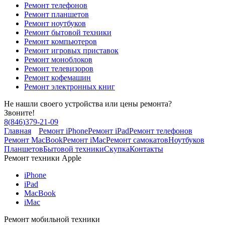
Ремонт телефонов
Ремонт планшетов
Ремонт ноутбуков
Ремонт бытовой техники
Ремонт компьютеров
Ремонт игровых приставок
Ремонт моноблоков
Ремонт телевизоров
Ремонт кофемашин
Ремонт электронных книг
Не нашли своего устройства или цены ремонта?
Звоните!
8
(
846
)
379-21-09
Главная
Ремонт iPhone
Ремонт iPad
Ремонт телефонов
Ремонт MacBook
Ремонт iMac
Ремонт самокатов
Ноутбуков
Планшетов
Бытовой техники
Скупка
Контакты
Ремонт техники Apple
iPhone
iPad
MacBook
iMac
Ремонт мобильной техники