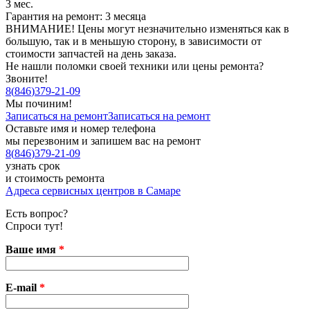
3 мес.
Гарантия на ремонт: 3 месяца
ВНИМАНИЕ! Цены могут незначительно изменяться как в
большую, так и в меньшую сторону, в зависимости от
стоимости запчастей на день заказа.
Не нашли поломки своей техники или цены ремонта?
Звоните!
8
(
846
)
379-21-09
Мы починим!
Записаться на ремонт
Записаться на ремонт
Оставьте имя и номер телефона
мы перезвоним и запишем вас на ремонт
8
(
846
)
379-21-09
узнать срок
и стоимость ремонта
Адреса сервисных центров в Самаре
Есть вопрос?
Спроси тут!
Ваше имя
*
E-mail
*