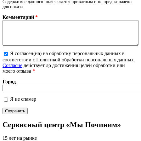
Содержимое данного поля является приватным и не предназначено
для показа.
Комментарий
*
Я согласен(на) на обработку персональных данных в
Более подробная информация о текстовых
соответствии с Политикой обработки персональных данных.
форматах
Согласие
действует до достижения целей обработки или
моего отзыва
*
Город
Я не спамер
Я спамер
Сервисный центр «Мы Починим»
15 лет на рынке