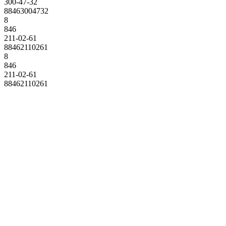
300-47-32
88463004732
8
846
211-02-61
88462110261
8
846
211-02-61
88462110261