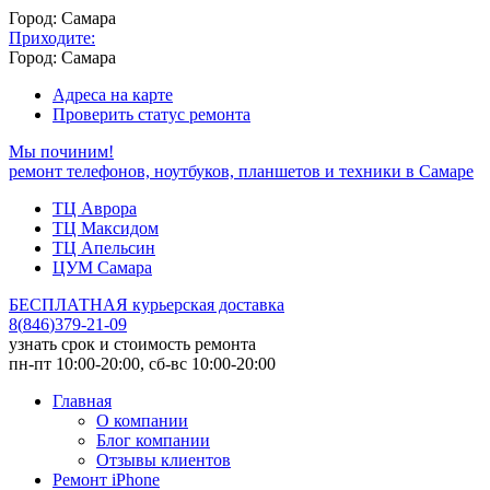
Город: Самара
Приходите:
Город: Самара
Адреса на карте
Проверить статус ремонта
Мы починим!
ремонт телефонов, ноутбуков, планшетов и техники в Самаре
ТЦ Аврора
ТЦ Максидом
ТЦ Апельсин
ЦУМ Самара
БЕСПЛАТНАЯ курьерская доставка
8
(
846
)
379-21-09
узнать срок и стоимость ремонта
пн-пт 10:00-20:00, сб-вс 10:00-20:00
Главная
О компании
Блог компании
Отзывы клиентов
Ремонт iPhone