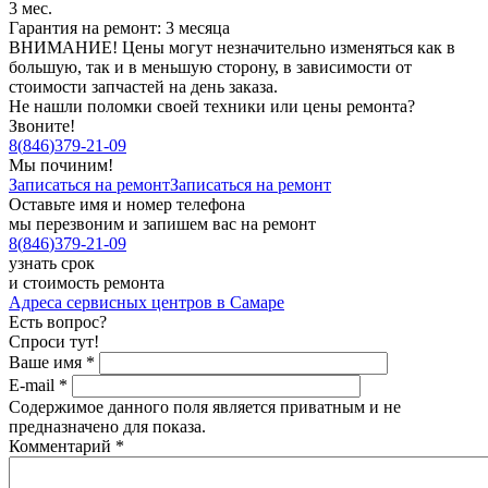
3 мес.
Гарантия на ремонт: 3 месяца
ВНИМАНИЕ! Цены могут незначительно изменяться как в
большую, так и в меньшую сторону, в зависимости от
стоимости запчастей на день заказа.
Не нашли поломки своей техники или цены ремонта?
Звоните!
8
(
846
)
379-21-09
Мы починим!
Записаться на ремонт
Записаться на ремонт
Оставьте имя и номер телефона
мы перезвоним и запишем вас на ремонт
8
(
846
)
379-21-09
узнать срок
и стоимость ремонта
Адреса сервисных центров в Самаре
Есть вопрос?
Спроси тут!
Ваше имя
*
E-mail
*
Содержимое данного поля является приватным и не
предназначено для показа.
Комментарий
*