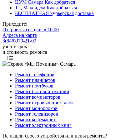
ЦУМ Самара
Как добраться
ТЦ Максидом
Как добраться
БЕСПЛАТНАЯ курьерская доставка
Приходите!
Откроется сегодня в 10:00
Адреса на карте
8
(
846
)
379-21-09
узнать срок
и стоимость ремонта
☰
Ремонт телефонов
Ремонт планшетов
Ремонт ноутбуков
Ремонт бытовой техники
Ремонт компьютеров
Ремонт игровых приставок
Ремонт моноблоков
Ремонт телевизоров
Ремонт кофемашин
Ремонт электронных книг
Не нашли своего устройства или цены ремонта?