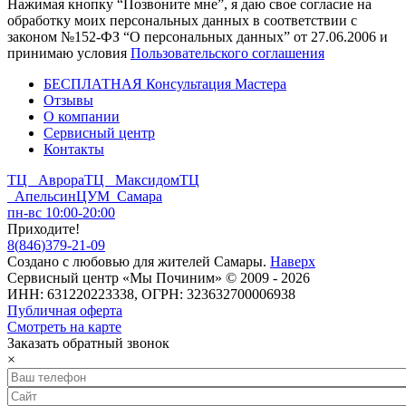
Нажимая кнопку “Позвоните мне”, я даю свое согласие на
обработку моих персональных данных в соответствии с
законом №152-ФЗ “О персональных данных” от 27.06.2006 и
принимаю условия
Пользовательского соглашения
БЕСПЛАТНАЯ Консультация Мастера
Отзывы
О компании
Сервисный центр
Контакты
ТЦ Аврора
ТЦ Максидом
ТЦ
Апельсин
ЦУМ Самара
пн-вс 10:00-20:00
Приходите!
8
(
846
)
379-21-09
Создано с
любовью
для
жителей Самары
.
Наверх
Сервисный центр «Мы Починим» © 2009 - 2026
ИНН: 631220223338, ОГРН: 323632700006938
Публичная оферта
Смотреть на карте
Заказать обратный звонок
×