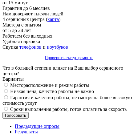
от 15 минут
Гарантия до 6 месяцев
Нам доверяют тысячи людей
4 сервисных центра (
карта
)
Мастера с опытом
от 5 до 24 лет
Работаем без выходных
Удобная парковка
Скупка
телефонов
и
ноутбуков
Проверить статус ремонта
Что в большей степени влияет на Ваш выбор сервисного
центра?
Варианты
Месторасположение и режим работы
Низкая цена, качество работы не важно
Гарантия и качество работы, не смотря на более высокую
стоимость услуг
Сроки выполнения работы, готов оплатить за скорость
Предыдущие опросы
Результаты