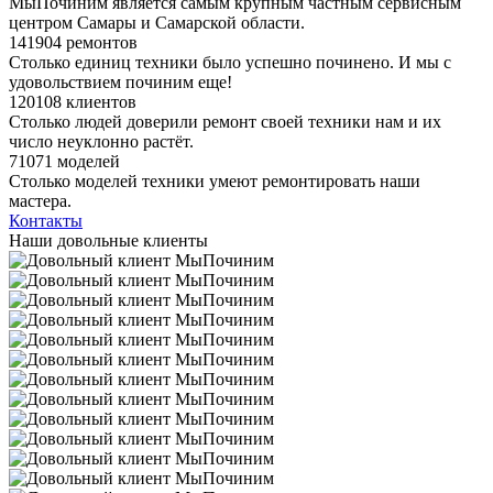
МыПочиним является самым крупным частным сервисным
центром Самары и Самарской области.
141904 ремонтов
Столько единиц техники было успешно починено. И мы с
удовольствием починим еще!
120108 клиентов
Столько людей доверили ремонт своей техники нам и их
число неуклонно растёт.
71071 моделей
Столько моделей техники умеют ремонтировать наши
мастера.
Контакты
Наши довольные клиенты