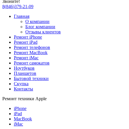
Звоните!
8
(
846
)
379-21-09
Главная
О компании
Блог компании
Отзывы клиентов
Ремонт iPhone
Ремонт iPad
Ремонт телефонов
Ремонт MacBook
Ремонт iMac
Ремонт самокатов
Ноутбуков
Планшетов
Бытовой техники
Скупка
Контакты
Ремонт техники Apple
iPhone
iPad
MacBook
iMac