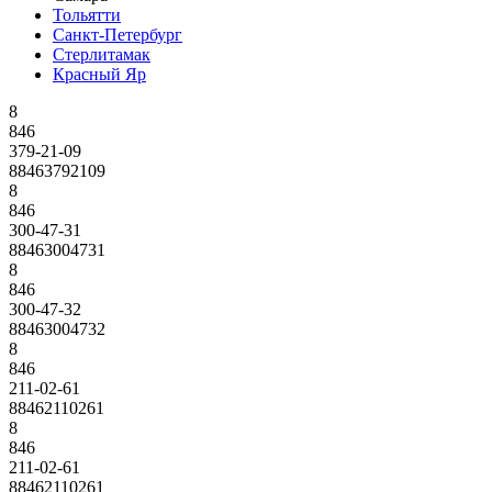
Тольятти
Санкт-Петербург
Стерлитамак
Красный Яр
8
846
379-21-09
88463792109
8
846
300-47-31
88463004731
8
846
300-47-32
88463004732
8
846
211-02-61
88462110261
8
846
211-02-61
88462110261