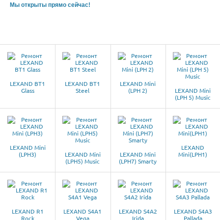
Мы открыты прямо сейчас!
LEXAND BT1
LEXAND BT1
LEXAND Mini
Glass
Steel
(LPH 2)
LEXAND Mini
(LPH 5) Music
LEXAND Mini
LEXAND
(LPH3)
LEXAND Mini
LEXAND Mini
Mini(LPH1)
(LPH5) Music
(LPH7) Smarty
LEXAND R1
LEXAND S4A1
LEXAND S4A2
LEXAND S4A3
Rock
Vega
Irida
Pallada