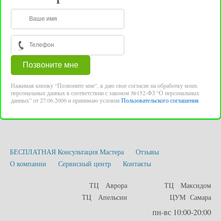
Нажимая кнопку “Позвоните мне”, я даю свое согласие на обработку моих
персональных данных в соответствии с законом №152-ФЗ “О персональных
данных” от 27.06.2006 и принимаю условия
Пользовательского соглашения
БЕСПЛАТНАЯ Консультация Мастера
Отзывы
О компании
Сервисный центр
Контакты
ТЦ Аврора
ТЦ Максидом
ТЦ Апельсин
ЦУМ Самара
пн-вс 10:00-20:00