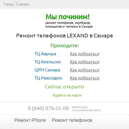
Город: Самара
Мы починим!
ремонт телефонов, ноутбуков,
планшетов и техники в Самаре
Ремонт телефонов LEXAND в Самаре
Приходите:
ТЦ Аврора
Как добраться
ТЦ Апельсин
Как добраться
ЦУМ Самара
Как добраться
ТЦ Максидом
Как добраться
Сейчас открыто
Адреса на карте
узнать срок
8
(
846
)
379-21-09
и стоимость ремонта
Ремонт iPhone
Ремонт телефонов