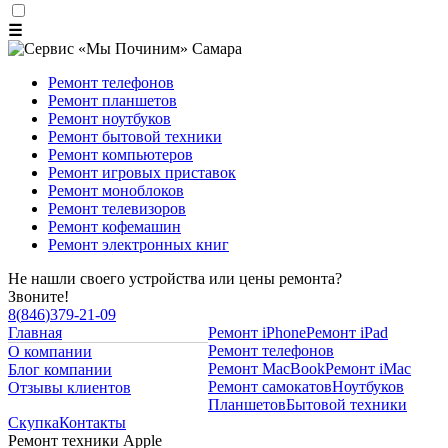
☰
Ремонт телефонов
Ремонт планшетов
Ремонт ноутбуков
Ремонт бытовой техники
Ремонт компьютеров
Ремонт игровых приставок
Ремонт моноблоков
Ремонт телевизоров
Ремонт кофемашин
Ремонт электронных книг
Не нашли своего устройства или цены ремонта?
Звоните!
8
(
846
)
379-21-09
Главная
Ремонт iPhone
Ремонт iPad
Ремонт телефонов
О компании
Ремонт MacBook
Ремонт iMac
Блог компании
Ремонт самокатов
Ноутбуков
Отзывы клиентов
Планшетов
Бытовой техники
Скупка
Контакты
Ремонт техники Apple