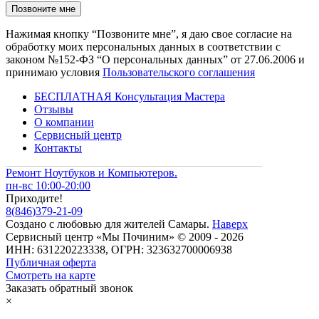
Нажимая кнопку “Позвоните мне”, я даю свое согласие на
обработку моих персональных данных в соответствии с
законом №152-ФЗ “О персональных данных” от 27.06.2006 и
принимаю условия
Пользовательского соглашения
БЕСПЛАТНАЯ Консультация Мастера
Отзывы
О компании
Сервисный центр
Контакты
Ремонт Ноутбуков и Компьютеров.
пн-вс 10:00-20:00
Приходите!
8
(
846
)
379-21-09
Создано с
любовью
для
жителей Самары
.
Наверх
Сервисный центр «Мы Починим» © 2009 - 2026
ИНН: 631220223338, ОГРН: 323632700006938
Публичная оферта
Смотреть на карте
Заказать обратный звонок
×