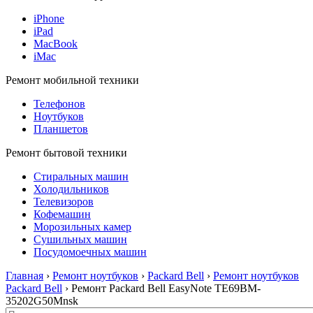
iPhone
iPad
MacBook
iMac
Ремонт мобильной техники
Телефонов
Ноутбуков
Планшетов
Ремонт бытовой техники
Стиральных машин
Холодильников
Телевизоров
Кофемашин
Морозильных камер
Сушильных машин
Посудомоечных машин
Главная
›
Ремонт ноутбуков
›
Packard Bell
›
Ремонт ноутбуков
Packard Bell
› Ремонт Packard Bell EasyNote TE69BM-
35202G50Mnsk