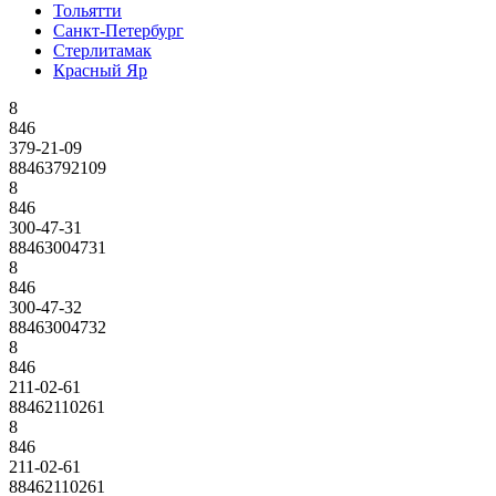
Тольятти
Санкт-Петербург
Стерлитамак
Красный Яр
8
846
379-21-09
88463792109
8
846
300-47-31
88463004731
8
846
300-47-32
88463004732
8
846
211-02-61
88462110261
8
846
211-02-61
88462110261