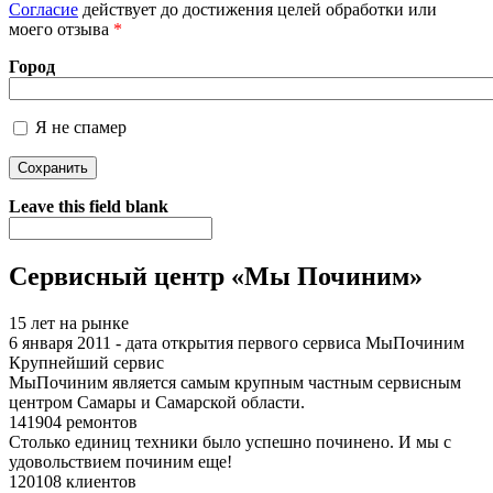
Согласие
действует до достижения целей обработки или
моего отзыва
*
Город
Я не спамер
Я спамер
Leave this field blank
Сервисный центр «Мы Починим»
15 лет на рынке
6 января 2011 - дата открытия первого сервиса МыПочиним
Крупнейший сервис
МыПочиним является самым крупным частным сервисным
центром Самары и Самарской области.
141904 ремонтов
Столько единиц техники было успешно починено. И мы с
удовольствием починим еще!
120108 клиентов