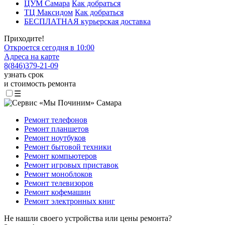
ЦУМ Самара
Как добраться
ТЦ Максидом
Как добраться
БЕСПЛАТНАЯ курьерская доставка
Приходите!
Откроется сегодня в 10:00
Адреса на карте
8
(
846
)
379-21-09
узнать срок
и стоимость ремонта
☰
Ремонт телефонов
Ремонт планшетов
Ремонт ноутбуков
Ремонт бытовой техники
Ремонт компьютеров
Ремонт игровых приставок
Ремонт моноблоков
Ремонт телевизоров
Ремонт кофемашин
Ремонт электронных книг
Не нашли своего устройства или цены ремонта?