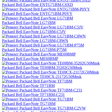
Packard Bell EasyNote ENTG71BM-C6XD
Packard Bell EasyNote ENTG71BM-P0YY
Packard Bell EasyNote LG71BM
Packard Bell EasyNote LG71BM-C5JV
Packard Bell EasyNote LG71BM-C8WN
Packard Bell EasyNote LG71BM-P75M
Packard Bell EasyNote ME69BMP
Packard Bell EasyNote TE69BM-35202G50Mnsk
Packard Bell EasyNote TE69CX-21172G50Mnsk
Packard Bell EasyNote TF71BM
Packard Bell EasyNote TF71BM-C231
Packard Bell EasyNote TG71BM