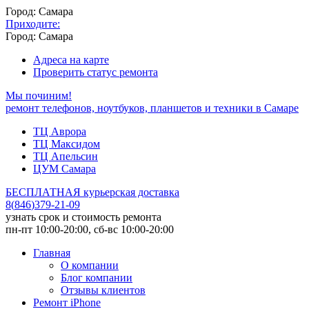
Город: Самара
Приходите:
Город: Самара
Адреса на карте
Проверить статус ремонта
Мы починим!
ремонт телефонов, ноутбуков, планшетов и техники в Самаре
ТЦ Аврора
ТЦ Максидом
ТЦ Апельсин
ЦУМ Самара
БЕСПЛАТНАЯ курьерская доставка
8
(
846
)
379-21-09
узнать срок и стоимость ремонта
пн-пт 10:00-20:00, сб-вс 10:00-20:00
Главная
О компании
Блог компании
Отзывы клиентов
Ремонт iPhone