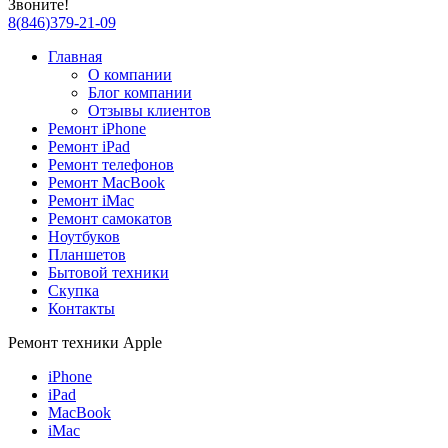
Звоните!
8
(
846
)
379-21-09
Главная
О компании
Блог компании
Отзывы клиентов
Ремонт iPhone
Ремонт iPad
Ремонт телефонов
Ремонт MacBook
Ремонт iMac
Ремонт самокатов
Ноутбуков
Планшетов
Бытовой техники
Скупка
Контакты
Ремонт техники Apple
iPhone
iPad
MacBook
iMac