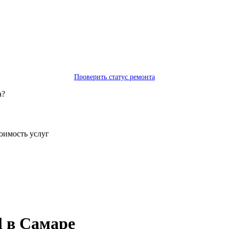
Проверить статус ремонта
а?
тоимость услуг
l в Самаре