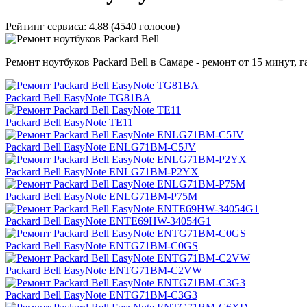
Рейтинг сервиса:
4.88 (4540 голосов)
Ремонт ноутбуков Packard Bell в Самаре - ремонт от 15 минут, г
Packard Bell EasyNote TG81BA
Packard Bell EasyNote TE11
Packard Bell EasyNote ENLG71BM-C5JV
Packard Bell EasyNote ENLG71BM-P2YX
Packard Bell EasyNote ENLG71BM-P75M
Packard Bell EasyNote ENTE69HW-34054G1
Packard Bell EasyNote ENTG71BM-C0GS
Packard Bell EasyNote ENTG71BM-C2VW
Packard Bell EasyNote ENTG71BM-C3G3