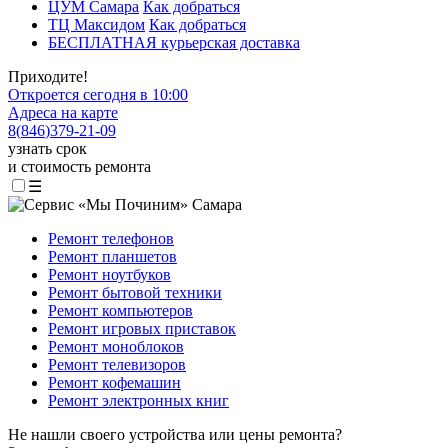
ЦУМ Самара
Как добраться
ТЦ Максидом
Как добраться
БЕСПЛАТНАЯ курьерская доставка
Приходите!
Откроется сегодня в 10:00
Адреса на карте
8
(
846
)
379-21-09
узнать срок
и стоимость ремонта
☰
Ремонт телефонов
Ремонт планшетов
Ремонт ноутбуков
Ремонт бытовой техники
Ремонт компьютеров
Ремонт игровых приставок
Ремонт моноблоков
Ремонт телевизоров
Ремонт кофемашин
Ремонт электронных книг
Не нашли своего устройства или цены ремонта?