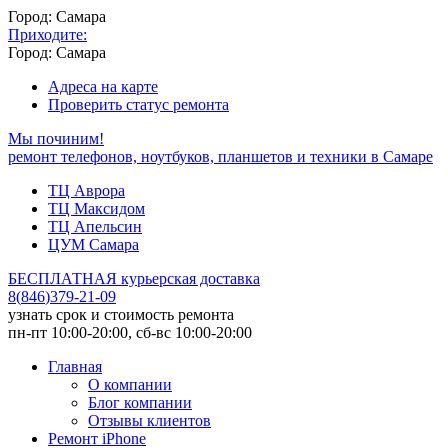
Город: Самара
Приходите:
Город: Самара
Адреса на карте
Проверить статус ремонта
Мы починим!
ремонт телефонов, ноутбуков, планшетов и техники в Самаре
ТЦ Аврора
ТЦ Максидом
ТЦ Апельсин
ЦУМ Самара
БЕСПЛАТНАЯ курьерская доставка
8
(
846
)
379-21-09
узнать срок и стоимость ремонта
пн-пт 10:00-20:00, сб-вс 10:00-20:00
Главная
О компании
Блог компании
Отзывы клиентов
Ремонт iPhone