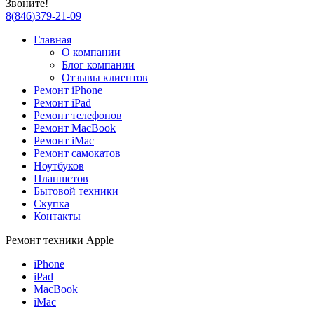
Звоните!
8
(
846
)
379-21-09
Главная
О компании
Блог компании
Отзывы клиентов
Ремонт iPhone
Ремонт iPad
Ремонт телефонов
Ремонт MacBook
Ремонт iMac
Ремонт самокатов
Ноутбуков
Планшетов
Бытовой техники
Скупка
Контакты
Ремонт техники Apple
iPhone
iPad
MacBook
iMac