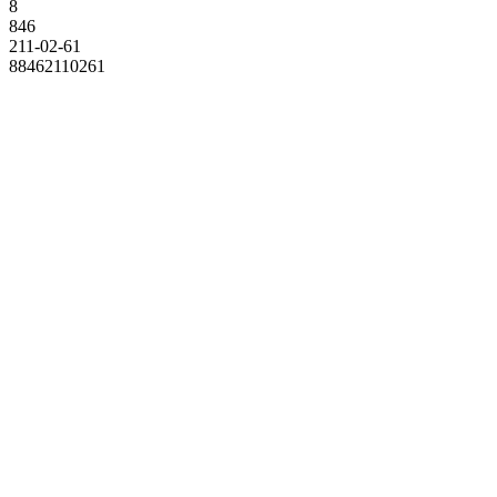
8
846
211-02-61
88462110261