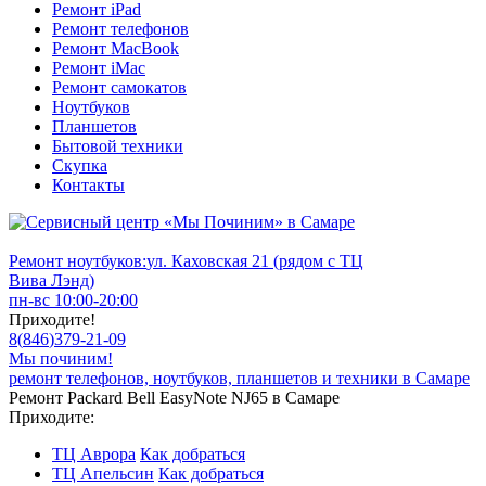
Ремонт iPad
Ремонт телефонов
Ремонт MacBook
Ремонт iMac
Ремонт самокатов
Ноутбуков
Планшетов
Бытовой техники
Скупка
Контакты
Ремонт ноутбуков:
ул. Каховская 21 (рядом с ТЦ
Вива Лэнд)
пн-вс 10:00-20:00
Приходите!
8
(
846
)
379-21-09
Мы починим!
ремонт телефонов, ноутбуков, планшетов и техники в Самаре
Ремонт Packard Bell EasyNote NJ65 в Самаре
Приходите:
ТЦ Аврора
Как добраться
ТЦ Апельсин
Как добраться