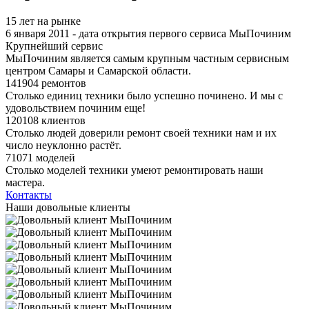
15 лет на рынке
6 января 2011 - дата открытия первого сервиса МыПочиним
Крупнейший сервис
МыПочиним является самым крупным частным сервисным
центром Самары и Самарской области.
141904 ремонтов
Столько единиц техники было успешно починено. И мы с
удовольствием починим еще!
120108 клиентов
Столько людей доверили ремонт своей техники нам и их
число неуклонно растёт.
71071 моделей
Столько моделей техники умеют ремонтировать наши
мастера.
Контакты
Наши довольные клиенты