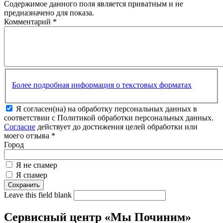
Содержимое данного поля является приватным и не
предназначено для показа.
Комментарий
*
Более подробная информация о текстовых форматах
Я согласен(на) на обработку персональных данных в
соответствии с Политикой обработки персональных данных.
Согласие
действует до достижения целей обработки или
моего отзыва
*
Город
Я не спамер
Я спамер
Leave this field blank
Сервисный центр «Мы Починим»