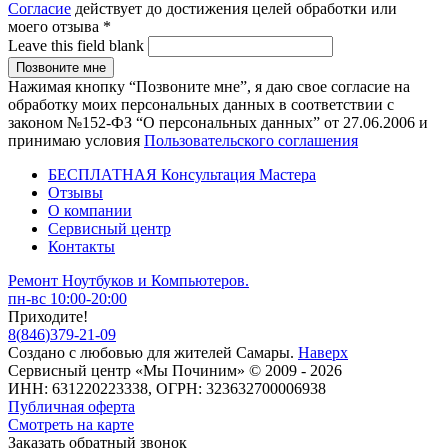
Согласие
действует до достижения целей обработки или
моего отзыва
*
Leave this field blank
Нажимая кнопку “Позвоните мне”, я даю свое согласие на
обработку моих персональных данных в соответствии с
законом №152-ФЗ “О персональных данных” от 27.06.2006 и
принимаю условия
Пользовательского соглашения
БЕСПЛАТНАЯ Консультация Мастера
Отзывы
О компании
Сервисный центр
Контакты
Ремонт Ноутбуков и Компьютеров.
пн-вс 10:00-20:00
Приходите!
8
(
846
)
379-21-09
Создано с
любовью
для
жителей Самары
.
Наверх
Сервисный центр «Мы Починим» © 2009 - 2026
ИНН: 631220223338, ОГРН: 323632700006938
Публичная оферта
Смотреть на карте
Заказать обратный звонок