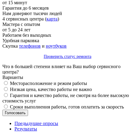
от 15 минут
Гарантия до 6 месяцев
Нам доверяют тысячи людей
4 сервисных центра (
карта
)
Мастера с опытом
от 5 до 24 лет
Работаем без выходных
Удобная парковка
Скупка
телефонов
и
ноутбуков
Проверить статус ремонта
Что в большей степени влияет на Ваш выбор сервисного
центра?
Варианты
Месторасположение и режим работы
Низкая цена, качество работы не важно
Гарантия и качество работы, не смотря на более высокую
стоимость услуг
Сроки выполнения работы, готов оплатить за скорость
Предыдущие опросы
Результаты