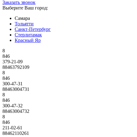
Заказать звонок
Выберите Ваш город:
Самара
Тольятти
Санкт-Петербург
Стерлитамак
Красный Яр
8
846
379-21-09
88463792109
8
846
300-47-31
88463004731
8
846
300-47-32
88463004732
8
846
211-02-61
88462110261