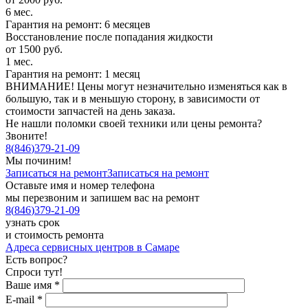
6 мес.
Гарантия на ремонт: 6 месяцев
Восстановление после попадания жидкости
от 1500 руб.
1 мес.
Гарантия на ремонт: 1 месяц
ВНИМАНИЕ! Цены могут незначительно изменяться как в
большую, так и в меньшую сторону, в зависимости от
стоимости запчастей на день заказа.
Не нашли поломки своей техники или цены ремонта?
Звоните!
8
(
846
)
379-21-09
Мы починим!
Записаться на ремонт
Записаться на ремонт
Оставьте имя и номер телефона
мы перезвоним и запишем вас на ремонт
8
(
846
)
379-21-09
узнать срок
и стоимость ремонта
Адреса сервисных центров в Самаре
Есть вопрос?
Спроси тут!
Ваше имя
*
E-mail
*