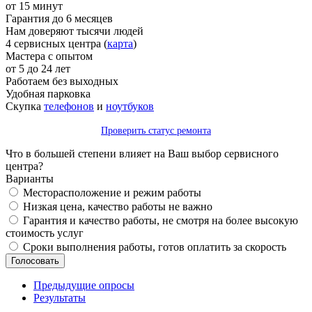
от 15 минут
Гарантия до 6 месяцев
Нам доверяют тысячи людей
4 сервисных центра (
карта
)
Мастера с опытом
от 5 до 24 лет
Работаем без выходных
Удобная парковка
Скупка
телефонов
и
ноутбуков
Проверить статус ремонта
Что в большей степени влияет на Ваш выбор сервисного
центра?
Варианты
Месторасположение и режим работы
Низкая цена, качество работы не важно
Гарантия и качество работы, не смотря на более высокую
стоимость услуг
Сроки выполнения работы, готов оплатить за скорость
Предыдущие опросы
Результаты