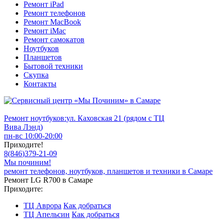
Ремонт iPad
Ремонт телефонов
Ремонт MacBook
Ремонт iMac
Ремонт самокатов
Ноутбуков
Планшетов
Бытовой техники
Скупка
Контакты
Ремонт ноутбуков:
ул. Каховская 21 (рядом с ТЦ
Вива Лэнд)
пн-вс 10:00-20:00
Приходите!
8
(
846
)
379-21-09
Мы починим!
ремонт телефонов, ноутбуков, планшетов и техники в Самаре
Ремонт LG R700 в Самаре
Приходите:
ТЦ Аврора
Как добраться
ТЦ Апельсин
Как добраться