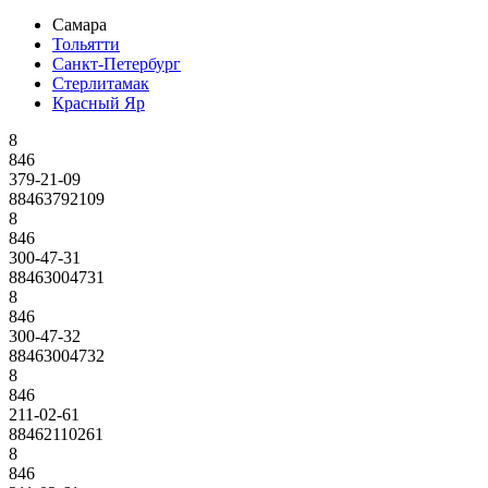
Самара
Тольятти
Санкт-Петербург
Стерлитамак
Красный Яр
8
846
379-21-09
88463792109
8
846
300-47-31
88463004731
8
846
300-47-32
88463004732
8
846
211-02-61
88462110261
8
846