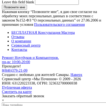
Leave this field blank
Нажимая кнопку “Позвоните мне”, я даю свое согласие на
обработку моих персональных данных в соответствии с
законом №152-ФЗ “О персональных данных” от 27.06.2006 и
принимаю условия
Пользовательского соглашения
БЕСПЛАТНАЯ Консультация Мастера
Отзывы
О компании
Сервисный центр
Контакты
Ремонт Ноутбуков и Компьютеров.
пн-вс 10:00-20:00
Приходите!
8
(
846
)
379-21-09
Создано с
любовью
для
жителей Самары
.
Наверх
Сервисный центр «Мы Починим» © 2009 - 2026
ИНН: 631220223338, ОГРН: 323632700006938
Публичная оферта
Смотреть на карте
Заказать обратный звонок
×