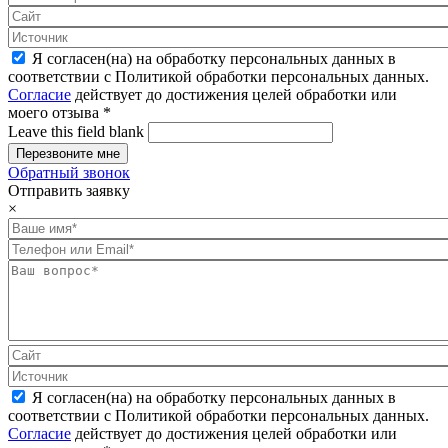
Я согласен(на) на обработку персональных данных в
соответствии с Политикой обработки персональных данных.
Согласие
действует до достижения целей обработки или
моего отзыва
*
Leave this field blank
Обратный звонок
Отправить заявку
×
Я согласен(на) на обработку персональных данных в
соответствии с Политикой обработки персональных данных.
Согласие
действует до достижения целей обработки или