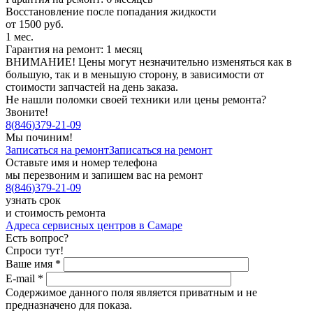
Восстановление после попадания жидкости
от 1500 руб.
1 мес.
Гарантия на ремонт: 1 месяц
ВНИМАНИЕ! Цены могут незначительно изменяться как в
большую, так и в меньшую сторону, в зависимости от
стоимости запчастей на день заказа.
Не нашли поломки своей техники или цены ремонта?
Звоните!
8
(
846
)
379-21-09
Мы починим!
Записаться на ремонт
Записаться на ремонт
Оставьте имя и номер телефона
мы перезвоним и запишем вас на ремонт
8
(
846
)
379-21-09
узнать срок
и стоимость ремонта
Адреса сервисных центров в Самаре
Есть вопрос?
Спроси тут!
Ваше имя
*
E-mail
*
Содержимое данного поля является приватным и не
предназначено для показа.