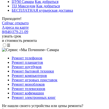
ЦУМ Самара
Как добраться
ТЦ Максидом
Как добраться
БЕСПЛАТНАЯ курьерская доставка
Приходите!
Сейчас открыто
Адреса на карте
8
(
846
)
379-21-09
узнать срок
и стоимость ремонта
☰
Ремонт телефонов
Ремонт планшетов
Ремонт ноутбуков
Ремонт бытовой техники
Ремонт компьютеров
Ремонт игровых приставок
Ремонт моноблоков
Ремонт телевизоров
Ремонт кофемашин
Ремонт электронных книг
Не нашли своего устройства или цены ремонта?