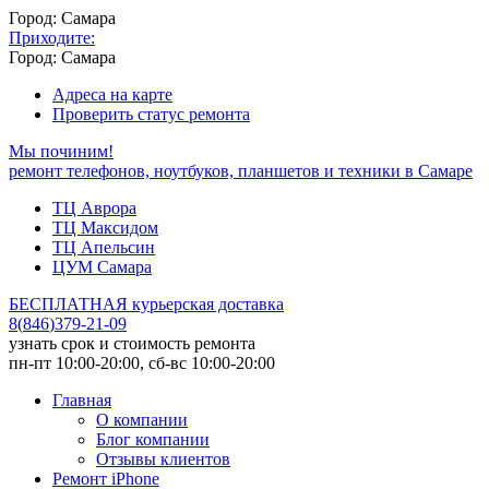
Город: Самара
Приходите:
Город: Самара
Адреса на карте
Проверить статус ремонта
Мы починим!
ремонт телефонов, ноутбуков, планшетов и техники в Самаре
ТЦ Аврора
ТЦ Максидом
ТЦ Апельсин
ЦУМ Самара
БЕСПЛАТНАЯ курьерская доставка
8
(
846
)
379-21-09
узнать срок и стоимость ремонта
пн-пт 10:00-20:00, сб-вс 10:00-20:00
Главная
О компании
Блог компании
Отзывы клиентов
Ремонт iPhone