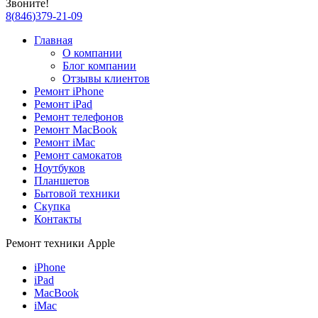
Звоните!
8
(
846
)
379-21-09
Главная
О компании
Блог компании
Отзывы клиентов
Ремонт iPhone
Ремонт iPad
Ремонт телефонов
Ремонт MacBook
Ремонт iMac
Ремонт самокатов
Ноутбуков
Планшетов
Бытовой техники
Скупка
Контакты
Ремонт техники Apple
iPhone
iPad
MacBook
iMac