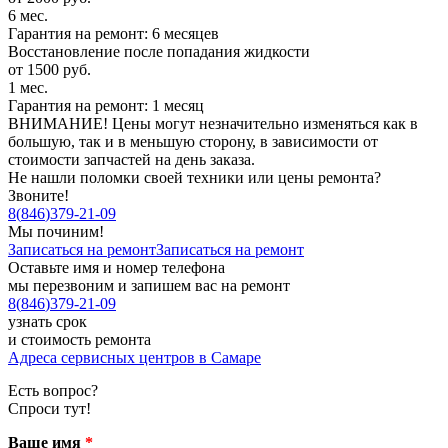
6 мес.
Гарантия на ремонт: 6 месяцев
Восстановление после попадания жидкости
от 1500 руб.
1 мес.
Гарантия на ремонт: 1 месяц
ВНИМАНИЕ! Цены могут незначительно изменяться как в
большую, так и в меньшую сторону, в зависимости от
стоимости запчастей на день заказа.
Не нашли поломки своей техники или цены ремонта?
Звоните!
8
(
846
)
379-21-09
Мы починим!
Записаться на ремонт
Записаться на ремонт
Оставьте имя и номер телефона
мы перезвоним и запишем вас на ремонт
8
(
846
)
379-21-09
узнать срок
и стоимость ремонта
Адреса сервисных центров в Самаре
Есть вопрос?
Спроси тут!
Ваше имя
*