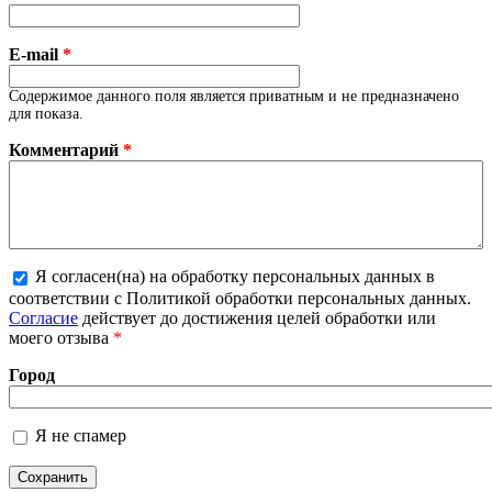
E-mail
*
Содержимое данного поля является приватным и не предназначено
для показа.
Комментарий
*
Я согласен(на) на обработку персональных данных в
соответствии с Политикой обработки персональных данных.
Более подробная информация о текстовых форматах
Согласие
действует до достижения целей обработки или
моего отзыва
*
Город
Я не спамер