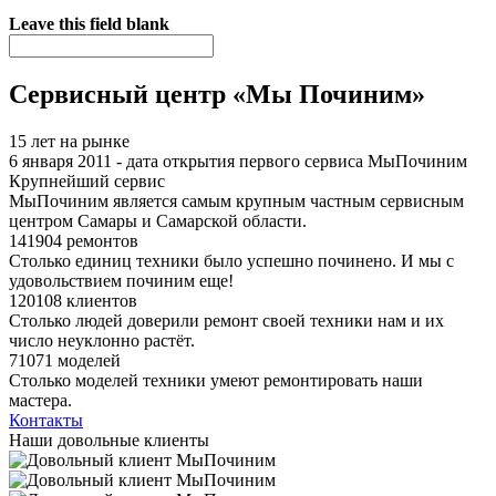
Я спамер
Leave this field blank
Сервисный центр «Мы Починим»
15 лет на рынке
6 января 2011 - дата открытия первого сервиса МыПочиним
Крупнейший сервис
МыПочиним является самым крупным частным сервисным
центром Самары и Самарской области.
141904 ремонтов
Столько единиц техники было успешно починено. И мы с
удовольствием починим еще!
120108 клиентов
Столько людей доверили ремонт своей техники нам и их
число неуклонно растёт.
71071 моделей
Столько моделей техники умеют ремонтировать наши
мастера.
Контакты
Наши довольные клиенты