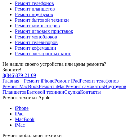
Ремонт телефонов
Ремонт планшетов
Ремонт ноутбуков
Ремонт бытовой техники
Ремонт компьютеров
Ремонт игровых приставок
Ремонт моноблоков
Ремонт телевизоров
Ремонт кофемашин
Ремонт электронных книг
Не нашли своего устройства или цены ремонта?
Звоните!
8
(
846
)
379-21-09
Главная
Ремонт iPhone
Ремонт iPad
Ремонт телефонов
Ремонт MacBook
Ремонт iMac
Ремонт самокатов
Ноутбуков
Планшетов
Бытовой техники
Скупка
Контакты
Ремонт техники Apple
iPhone
iPad
MacBook
iMac
Ремонт мобильной техники