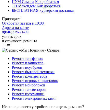
ЦУМ Самара
Как добраться
ТЦ Максидом
Как добраться
БЕСПЛАТНАЯ курьерская доставка
Приходите!
Откроется завтра в 10:00
Адреса на карте
8
(
846
)
379-21-09
узнать срок
и стоимость ремонта
☰
Ремонт телефонов
Ремонт планшетов
Ремонт ноутбуков
Ремонт бытовой техники
Ремонт компьютеров
Ремонт игровых приставок
Ремонт моноблоков
Ремонт телевизоров
Ремонт кофемашин
Ремонт электронных книг
Не нашли своего устройства или цены ремонта?