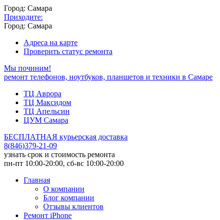
Город: Самара
Приходите:
Город: Самара
Адреса на карте
Проверить статус ремонта
Мы починим!
ремонт телефонов, ноутбуков, планшетов и техники в Самаре
ТЦ Аврора
ТЦ Максидом
ТЦ Апельсин
ЦУМ Самара
БЕСПЛАТНАЯ курьерская доставка
8
(
846
)
379-21-09
узнать срок и стоимость ремонта
пн-пт 10:00-20:00, сб-вс 10:00-20:00
Главная
О компании
Блог компании
Отзывы клиентов
Ремонт iPhone