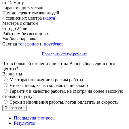
от 15 минут
Гарантия до 6 месяцев
Нам доверяют тысячи людей
4 сервисных центра (
карта
)
Мастера с опытом
от 5 до 24 лет
Работаем без выходных
Удобная парковка
Скупка
телефонов
и
ноутбуков
Проверить статус ремонта
Что в большей степени влияет на Ваш выбор сервисного
центра?
Варианты
Месторасположение и режим работы
Низкая цена, качество работы не важно
Гарантия и качество работы, не смотря на более высокую
стоимость услуг
Сроки выполнения работы, готов оплатить за скорость
Предыдущие опросы
Результаты