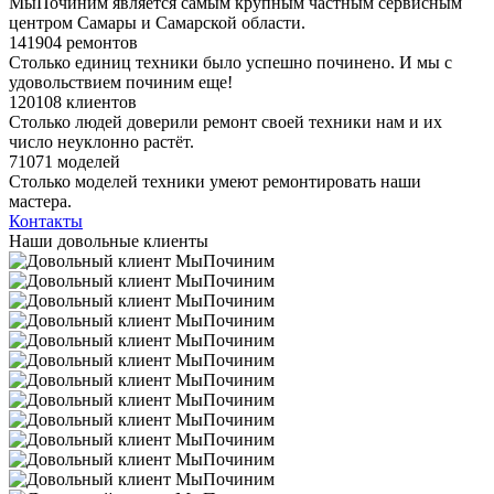
МыПочиним является самым крупным частным сервисным
центром Самары и Самарской области.
141904 ремонтов
Столько единиц техники было успешно починено. И мы с
удовольствием починим еще!
120108 клиентов
Столько людей доверили ремонт своей техники нам и их
число неуклонно растёт.
71071 моделей
Столько моделей техники умеют ремонтировать наши
мастера.
Контакты
Наши довольные клиенты