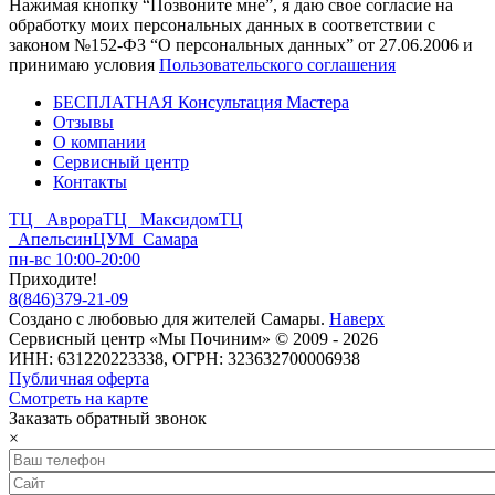
Нажимая кнопку “Позвоните мне”, я даю свое согласие на
обработку моих персональных данных в соответствии с
законом №152-ФЗ “О персональных данных” от 27.06.2006 и
принимаю условия
Пользовательского соглашения
БЕСПЛАТНАЯ Консультация Мастера
Отзывы
О компании
Сервисный центр
Контакты
ТЦ Аврора
ТЦ Максидом
ТЦ
Апельсин
ЦУМ Самара
пн-вс 10:00-20:00
Приходите!
8
(
846
)
379-21-09
Создано с
любовью
для
жителей Самары
.
Наверх
Сервисный центр «Мы Починим» © 2009 - 2026
ИНН: 631220223338, ОГРН: 323632700006938
Публичная оферта
Смотреть на карте
Заказать обратный звонок
×