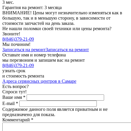
3 мес.
Гарантия на ремонт: 3 месяца
ВНИМАНИЕ! Цены могут незначительно изменяться как в
большую, так и в меньшую сторону, в зависимости от
стоимости запчастей на день заказа.
Не нашли поломки своей техники или цены ремонта?
Звоните!
8
(
846
)
379-21-09
Мы починим!
Записаться на ремонт
Записаться на ремонт
Оставьте имя и номер телефона
мы перезвоним и запишем вас на ремонт
8
(
846
)
379-21-09
узнать срок
и стоимость ремонта
Адреса сервисных центров в Самаре
Есть вопрос?
Спроси тут!
Ваше имя
*
E-mail
*
Содержимое данного поля является приватным и не
предназначено для показа.
Комментарий
*