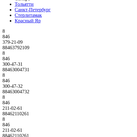
Тольятти
Санкт-Петербург
Стерлитамак
Красный Яр
8
846
379-21-09
88463792109
8
846
300-47-31
88463004731
8
846
300-47-32
88463004732
8
846
211-02-61
88462110261
8
846
211-02-61
88462110261