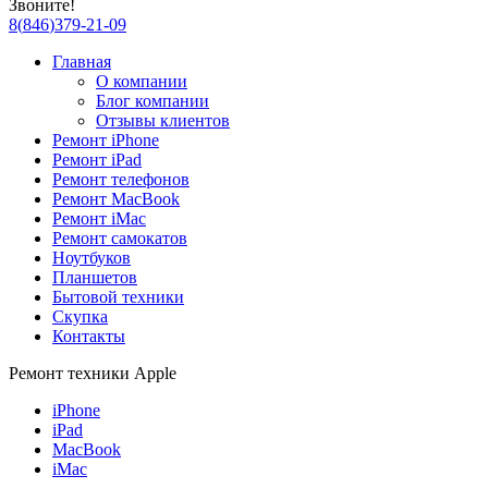
Звоните!
8
(
846
)
379-21-09
Главная
О компании
Блог компании
Отзывы клиентов
Ремонт iPhone
Ремонт iPad
Ремонт телефонов
Ремонт MacBook
Ремонт iMac
Ремонт самокатов
Ноутбуков
Планшетов
Бытовой техники
Скупка
Контакты
Ремонт техники Apple
iPhone
iPad
MacBook
iMac