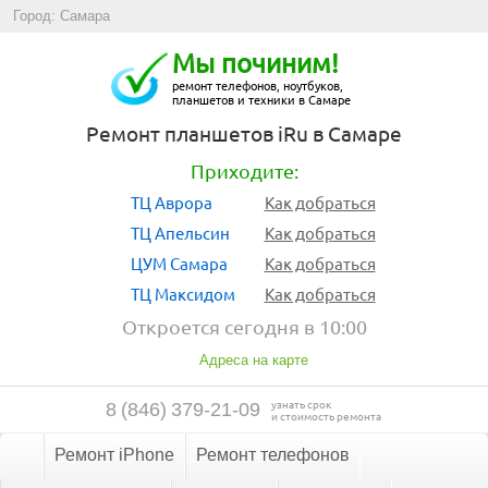
Город: Самара
Мы починим!
ремонт телефонов, ноутбуков,
планшетов и техники в Самаре
Ремонт планшетов iRu в Самаре
Приходите:
ТЦ Аврора
Как добраться
ТЦ Апельсин
Как добраться
ЦУМ Самара
Как добраться
ТЦ Максидом
Как добраться
Откроется сегодня в 10:00
Адреса на карте
узнать срок
8
(
846
)
379-21-09
и стоимость ремонта
Ремонт iPhone
Ремонт телефонов