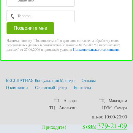
Нажимая кнопку “Позвоните мне”, я даю свое согласие на обработку моих
персональных данных в соответствии с законом №152-ФЗ “О персональных
данных” от 27.06.2006 и принимаю условия
Пользовательского соглашения
БЕСПЛАТНАЯ Консультация Мастера
Отзывы
О компании
Сервисный центр
Контакты
ТЦ Аврора
ТЦ Максидом
ТЦ Апельсин
ЦУМ Самара
пн-вс 10:00-20:00
379-21-09
8
(
846
)
Приходите!