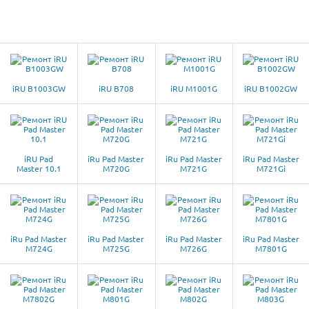
iRU B1003GW
iRU B708
iRU M1001G
iRU B1002GW
iRU Pad
iRu Pad Master
iRu Pad Master
iRu Pad Master
Master 10.1
M720G
M721G
M721Gi
iRu Pad Master
iRu Pad Master
iRu Pad Master
iRu Pad Master
M724G
M725G
M726G
M7801G