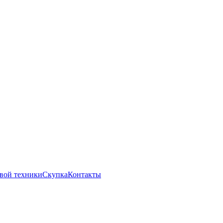
вой техники
Скупка
Контакты