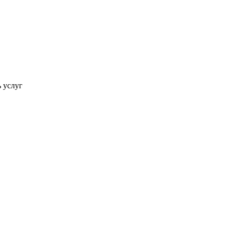
ь услуг