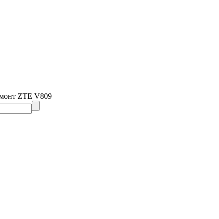
емонт ZTE V809