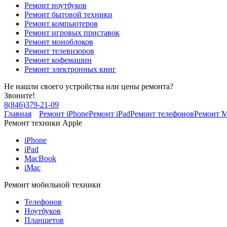
Ремонт ноутбуков
Ремонт бытовой техники
Ремонт компьютеров
Ремонт игровых приставок
Ремонт моноблоков
Ремонт телевизоров
Ремонт кофемашин
Ремонт электронных книг
Не нашли своего устройства или цены ремонта?
Звоните!
8
(
846
)
379-21-09
Главная
Ремонт iPhone
Ремонт iPad
Ремонт телефонов
Ремонт 
Ремонт техники Apple
iPhone
iPad
MacBook
iMac
Ремонт мобильной техники
Телефонов
Ноутбуков
Планшетов