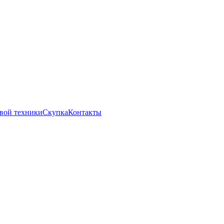
вой техники
Скупка
Контакты