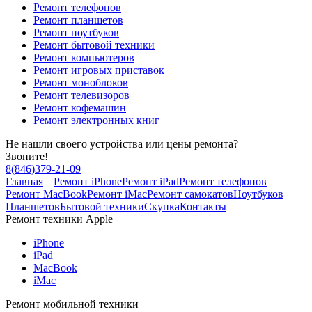
Ремонт телефонов
Ремонт планшетов
Ремонт ноутбуков
Ремонт бытовой техники
Ремонт компьютеров
Ремонт игровых приставок
Ремонт моноблоков
Ремонт телевизоров
Ремонт кофемашин
Ремонт электронных книг
Не нашли своего устройства или цены ремонта?
Звоните!
8
(
846
)
379-21-09
Главная
Ремонт iPhone
Ремонт iPad
Ремонт телефонов
Ремонт MacBook
Ремонт iMac
Ремонт самокатов
Ноутбуков
Планшетов
Бытовой техники
Скупка
Контакты
Ремонт техники Apple
iPhone
iPad
MacBook
iMac
Ремонт мобильной техники