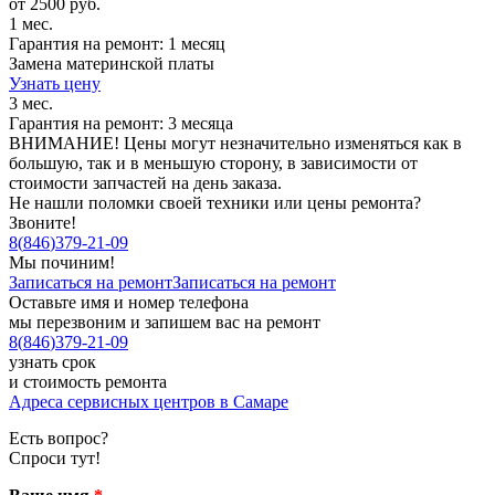
от 2500 руб.
1 мес.
Гарантия на ремонт: 1 месяц
Замена материнской платы
Узнать цену
3 мес.
Гарантия на ремонт: 3 месяца
ВНИМАНИЕ! Цены могут незначительно изменяться как в
большую, так и в меньшую сторону, в зависимости от
стоимости запчастей на день заказа.
Не нашли поломки своей техники или цены ремонта?
Звоните!
8
(
846
)
379-21-09
Мы починим!
Записаться на ремонт
Записаться на ремонт
Оставьте имя и номер телефона
мы перезвоним и запишем вас на ремонт
8
(
846
)
379-21-09
узнать срок
и стоимость ремонта
Адреса сервисных центров в Самаре
Есть вопрос?
Спроси тут!