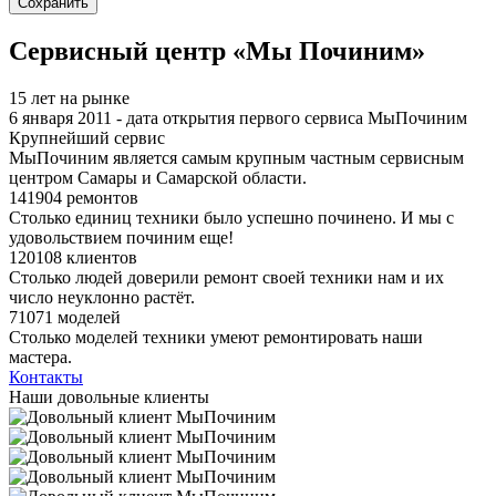
Я спамер
Сервисный центр «Мы Починим»
15 лет на рынке
6 января 2011 - дата открытия первого сервиса МыПочиним
Крупнейший сервис
МыПочиним является самым крупным частным сервисным
центром Самары и Самарской области.
141904 ремонтов
Столько единиц техники было успешно починено. И мы с
удовольствием починим еще!
120108 клиентов
Столько людей доверили ремонт своей техники нам и их
число неуклонно растёт.
71071 моделей
Столько моделей техники умеют ремонтировать наши
мастера.
Контакты
Наши довольные клиенты