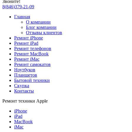
Звоните!
8
(
846
)
379-21-09
Главная
О компании
Блог компании
Отзывы клиентов
Ремонт iPhone
Ремонт iPad
Ремонт телефонов
Ремонт MacBook
Ремонт iMac
Ремонт самокатов
Ноутбуков
Планшетов
Бытовой техники
Скупка
Контакты
Ремонт техники Apple
iPhone
iPad
MacBook
iMac