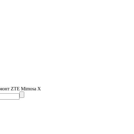
емонт ZTE Mimosa X