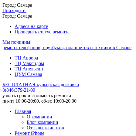
Город: Самара
Приходите:
Город: Самара
Адреса на карте
Проверить статус ремонта
Мы починим!
ремонт телефонов, ноутбуков, планшетов и техники в Самаре
ТЦ Аврора
ТЦ Максидом
ТЦ Апельсин
ЦУМ Самара
БЕСПЛАТНАЯ курьерская доставка
8
(
846
)
379-21-09
узнать срок и стоимость ремонта
пн-пт 10:00-20:00, сб-вс 10:00-20:00
Главная
О компании
Блог компании
Отзывы клиентов
Ремонт iPhone