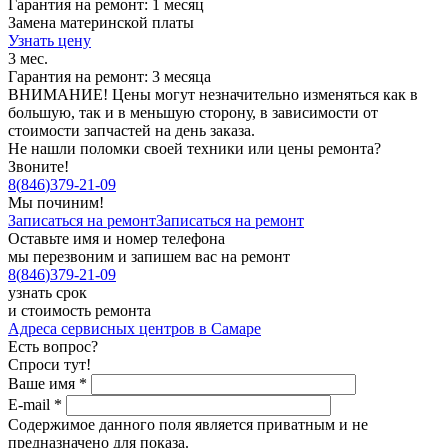
Гарантия на ремонт: 1 месяц
Замена материнской платы
Узнать цену
3 мес.
Гарантия на ремонт: 3 месяца
ВНИМАНИЕ! Цены могут незначительно изменяться как в
большую, так и в меньшую сторону, в зависимости от
стоимости запчастей на день заказа.
Не нашли поломки своей техники или цены ремонта?
Звоните!
8
(
846
)
379-21-09
Мы починим!
Записаться на ремонт
Записаться на ремонт
Оставьте имя и номер телефона
мы перезвоним и запишем вас на ремонт
8
(
846
)
379-21-09
узнать срок
и стоимость ремонта
Адреса сервисных центров в Самаре
Есть вопрос?
Спроси тут!
Ваше имя
*
E-mail
*
Содержимое данного поля является приватным и не
предназначено для показа.