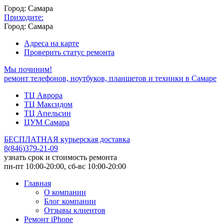
Город: Самара
Приходите:
Город: Самара
Адреса на карте
Проверить статус ремонта
Мы починим!
ремонт телефонов, ноутбуков, планшетов и техники в Самаре
ТЦ Аврора
ТЦ Максидом
ТЦ Апельсин
ЦУМ Самара
БЕСПЛАТНАЯ курьерская доставка
8
(
846
)
379-21-09
узнать срок и стоимость ремонта
пн-пт 10:00-20:00, сб-вс 10:00-20:00
Главная
О компании
Блог компании
Отзывы клиентов
Ремонт iPhone