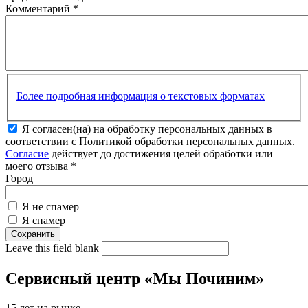
Комментарий
*
Более подробная информация о текстовых форматах
Я согласен(на) на обработку персональных данных в
соответствии с Политикой обработки персональных данных.
Согласие
действует до достижения целей обработки или
моего отзыва
*
Город
Я не спамер
Я спамер
Leave this field blank
Сервисный центр «Мы Починим»
15 лет на рынке