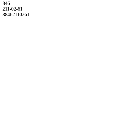
846
211-02-61
88462110261