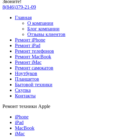
Звоните!
8
(
846
)
379-21-09
Главная
О компании
Блог компании
Отзывы клиентов
Ремонт iPhone
Ремонт iPad
Ремонт телефонов
Ремонт MacBook
Ремонт iMac
Ремонт самокатов
Ноутбуков
Планшетов
Бытовой техники
Скупка
Контакты
Ремонт техники Apple
iPhone
iPad
MacBook
iMac