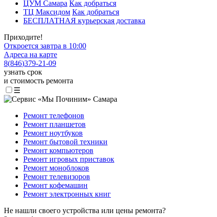
ЦУМ Самара
Как добраться
ТЦ Максидом
Как добраться
БЕСПЛАТНАЯ курьерская доставка
Приходите!
Откроется завтра в 10:00
Адреса на карте
8
(
846
)
379-21-09
узнать срок
и стоимость ремонта
☰
Ремонт телефонов
Ремонт планшетов
Ремонт ноутбуков
Ремонт бытовой техники
Ремонт компьютеров
Ремонт игровых приставок
Ремонт моноблоков
Ремонт телевизоров
Ремонт кофемашин
Ремонт электронных книг
Не нашли своего устройства или цены ремонта?