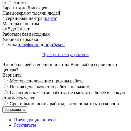
от 15 минут
Гарантия до 6 месяцев
Нам доверяют тысячи людей
4 сервисных центра (
карта
)
Мастера с опытом
от 5 до 24 лет
Работаем без выходных
Удобная парковка
Скупка
телефонов
и
ноутбуков
Проверить статус ремонта
Что в большей степени влияет на Ваш выбор сервисного
центра?
Варианты
Месторасположение и режим работы
Низкая цена, качество работы не важно
Гарантия и качество работы, не смотря на более высокую
стоимость услуг
Сроки выполнения работы, готов оплатить за скорость
Предыдущие опросы
Результаты