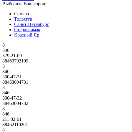
Выберите Ваш город:
Самара
Тольятти
Санкт-Петербург
Стерлитамак
Красный Яр
8
846
379-21-09
88463792109
8
846
300-47-31
88463004731
8
846
300-47-32
88463004732
8
846
211-02-61
88462110261
8