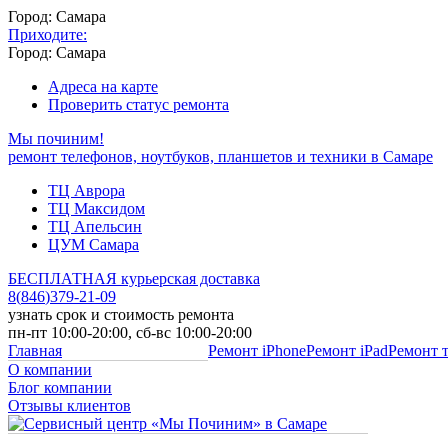
Город: Самара
Приходите:
Город: Самара
Адреса на карте
Проверить статус ремонта
Мы починим!
ремонт телефонов, ноутбуков, планшетов и техники в Самаре
ТЦ Аврора
ТЦ Максидом
ТЦ Апельсин
ЦУМ Самара
БЕСПЛАТНАЯ курьерская доставка
8
(
846
)
379-21-09
узнать срок и стоимость ремонта
пн-пт 10:00-20:00, сб-вс 10:00-20:00
Главная
Ремонт iPhone
Ремонт iPad
Ремонт 
О компании
Блог компании
Отзывы клиентов