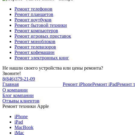
Ремонт телефонов
Ремонт планшетов
Ремонт ноутбуков
Ремонт бытовой техники
Ремонт компьютеров
Ремонт игровых приставок
Ремонт моноблоков
Ремонт телевизоров
Ремонт кофемашин
Ремонт электронных книг
Не нашли своего устройства или цены ремонта?
Звоните!
8
(
846
)
379-21-09
Главная
Ремонт iPhone
Ремонт iPad
Ремонт 
О компании
Блог компании
Отзывы клиентов
Ремонт техники Apple
iPhone
iPad
MacBook
iMac