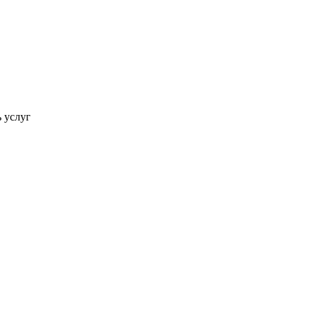
ь услуг