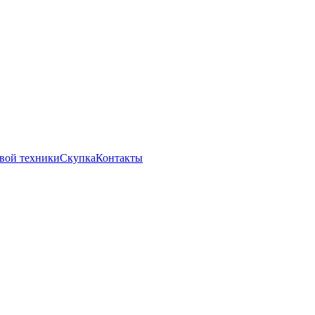
вой техники
Скупка
Контакты