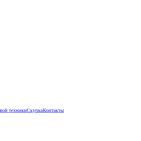
вой техники
Скупка
Контакты