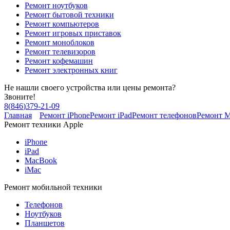
Ремонт ноутбуков
Ремонт бытовой техники
Ремонт компьютеров
Ремонт игровых приставок
Ремонт моноблоков
Ремонт телевизоров
Ремонт кофемашин
Ремонт электронных книг
Не нашли своего устройства или цены ремонта?
Звоните!
8
(
846
)
379-21-09
Главная
Ремонт iPhone
Ремонт iPad
Ремонт телефонов
Ремонт 
Ремонт техники Apple
iPhone
iPad
MacBook
iMac
Ремонт мобильной техники
Телефонов
Ноутбуков
Планшетов