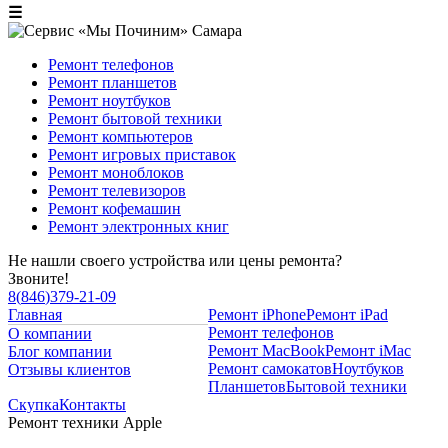
☰
Ремонт телефонов
Ремонт планшетов
Ремонт ноутбуков
Ремонт бытовой техники
Ремонт компьютеров
Ремонт игровых приставок
Ремонт моноблоков
Ремонт телевизоров
Ремонт кофемашин
Ремонт электронных книг
Не нашли своего устройства или цены ремонта?
Звоните!
8
(
846
)
379-21-09
Главная
Ремонт iPhone
Ремонт iPad
Ремонт телефонов
О компании
Ремонт MacBook
Ремонт iMac
Блог компании
Ремонт самокатов
Ноутбуков
Отзывы клиентов
Планшетов
Бытовой техники
Скупка
Контакты
Ремонт техники Apple