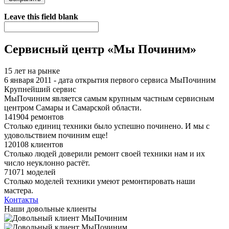
Я спамер
Leave this field blank
Сервисный центр «Мы Починим»
15 лет на рынке
6 января 2011 - дата открытия первого сервиса МыПочиним
Крупнейший сервис
МыПочиним является самым крупным частным сервисным
центром Самары и Самарской области.
141904 ремонтов
Столько единиц техники было успешно починено. И мы с
удовольствием починим еще!
120108 клиентов
Столько людей доверили ремонт своей техники нам и их
число неуклонно растёт.
71071 моделей
Столько моделей техники умеют ремонтировать наши
мастера.
Контакты
Наши довольные клиенты