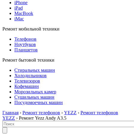
iPhone
iPad
MacBook
iMac
Ремонт мобильной техники
Телефонов
Ноутбуков
Планшетов
Ремонт бытовой техники
Стиральных машин
Холодильников
Телевизоров
Кофемашин
Морозильных камер
Сушильных машин
Посудомоечных машин
Главная
›
Ремонт телефонов
›
YEZZ
›
Ремонт телефонов
YEZZ
› Ремонт Yezz Andy A3.5