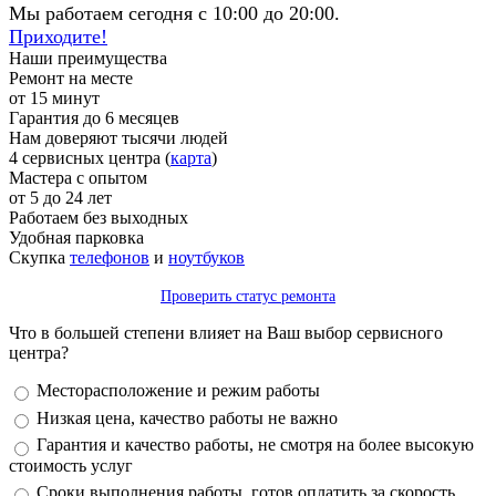
Мы работаем сегодня с 10:00 до 20:00.
Приходите!
Наши преимущества
Ремонт на месте
от 15 минут
Гарантия до 6 месяцев
Нам доверяют тысячи людей
4 сервисных центра (
карта
)
Мастера с опытом
от 5 до 24 лет
Работаем без выходных
Удобная парковка
Скупка
телефонов
и
ноутбуков
Проверить статус ремонта
Что в большей степени влияет на Ваш выбор сервисного
центра?
Варианты
Месторасположение и режим работы
Низкая цена, качество работы не важно
Гарантия и качество работы, не смотря на более высокую
стоимость услуг
Сроки выполнения работы, готов оплатить за скорость