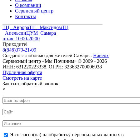
О компании
Сервисный центр
Контакты
ТЦ Аврора
ТЦ Максидом
ТЦ
Апельсин
ЦУМ Самара
пн-вс 10:00-20:00
Приходите!
8
(
846
)
379-21-09
Создано с
любовью
для
жителей Самары
.
Наверх
Сервисный центр «Мы Починим» © 2009 - 2026
ИНН: 631220223338, ОГРН: 323632700006938
Публичная оферта
Смотреть на карте
Заказать обратный звонок
×
Я согласен(на) на обработку персональных данных в