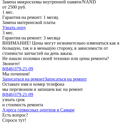
Замена микросхемы внутренней памяти/NAND
от 2500 руб.
1 мес.
Гарантия на ремонт: 1 месяц
Замена материнской платы
Узнать цену
3 мес.
Гарантия на ремонт: 3 месяца
ВНИМАНИЕ! Цены могут незначительно изменяться как в
большую, так и в меньшую сторону, в зависимости от
стоимости запчастей на день заказа.
Не нашли поломки своей техники или цены ремонта?
Звоните!
8
(
846
)
379-21-09
Мы починим!
Записаться на ремонт
Записаться на ремонт
Оставьте имя и номер телефона
мы перезвоним и запишем вас на ремонт
8
(
846
)
379-21-09
узнать срок
и стоимость ремонта
Адреса сервисных центров в Самаре
Есть вопрос?
Спроси тут!