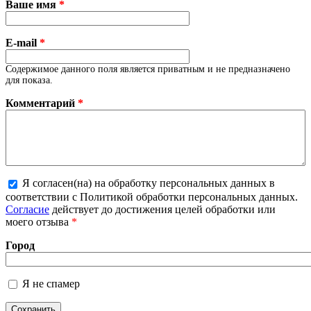
Ваше имя
*
E-mail
*
Содержимое данного поля является приватным и не предназначено
для показа.
Комментарий
*
Я согласен(на) на обработку персональных данных в
соответствии с Политикой обработки персональных данных.
Более подробная информация о текстовых форматах
Согласие
действует до достижения целей обработки или
моего отзыва
*
Город
Я не спамер