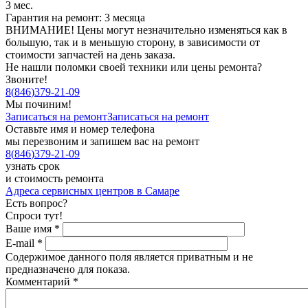
3 мес.
Гарантия на ремонт: 3 месяца
ВНИМАНИЕ! Цены могут незначительно изменяться как в
большую, так и в меньшую сторону, в зависимости от
стоимости запчастей на день заказа.
Не нашли поломки своей техники или цены ремонта?
Звоните!
8
(
846
)
379-21-09
Мы починим!
Записаться на ремонт
Записаться на ремонт
Оставьте имя и номер телефона
мы перезвоним и запишем вас на ремонт
8
(
846
)
379-21-09
узнать срок
и стоимость ремонта
Адреса сервисных центров в Самаре
Есть вопрос?
Спроси тут!
Ваше имя
*
E-mail
*
Содержимое данного поля является приватным и не
предназначено для показа.
Комментарий
*