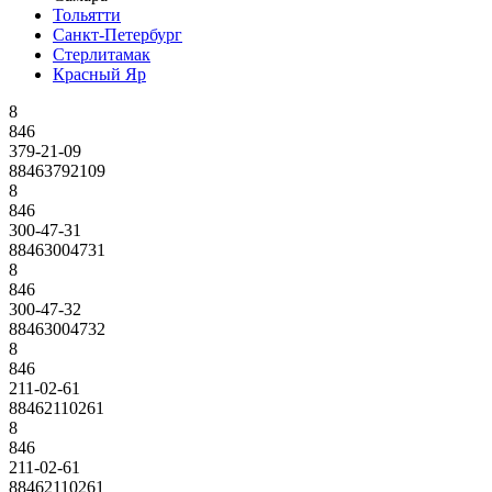
Тольятти
Санкт-Петербург
Стерлитамак
Красный Яр
8
846
379-21-09
88463792109
8
846
300-47-31
88463004731
8
846
300-47-32
88463004732
8
846
211-02-61
88462110261
8
846
211-02-61
88462110261