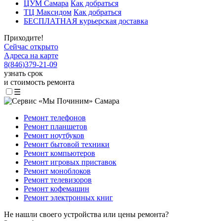
ЦУМ Самара
Как добраться
ТЦ Максидом
Как добраться
БЕСПЛАТНАЯ курьерская доставка
Приходите!
Сейчас открыто
Адреса на карте
8
(
846
)
379-21-09
узнать срок
и стоимость ремонта
☰
Ремонт телефонов
Ремонт планшетов
Ремонт ноутбуков
Ремонт бытовой техники
Ремонт компьютеров
Ремонт игровых приставок
Ремонт моноблоков
Ремонт телевизоров
Ремонт кофемашин
Ремонт электронных книг
Не нашли своего устройства или цены ремонта?