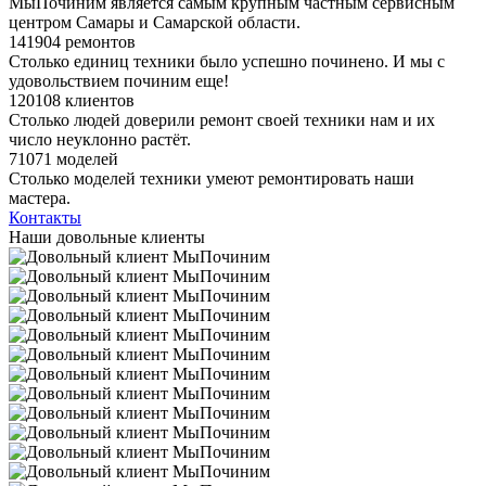
МыПочиним является самым крупным частным сервисным
центром Самары и Самарской области.
141904 ремонтов
Столько единиц техники было успешно починено. И мы с
удовольствием починим еще!
120108 клиентов
Столько людей доверили ремонт своей техники нам и их
число неуклонно растёт.
71071 моделей
Столько моделей техники умеют ремонтировать наши
мастера.
Контакты
Наши довольные клиенты