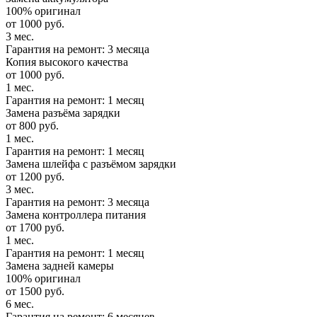
100% оригинал
от 1000 руб.
3 мес.
Гарантия на ремонт: 3 месяца
Копия высокого качества
от 1000 руб.
1 мес.
Гарантия на ремонт: 1 месяц
Замена разъёма зарядки
от 800 руб.
1 мес.
Гарантия на ремонт: 1 месяц
Замена шлейфа с разъёмом зарядки
от 1200 руб.
3 мес.
Гарантия на ремонт: 3 месяца
Замена контроллера питания
от 1700 руб.
1 мес.
Гарантия на ремонт: 1 месяц
Замена задней камеры
100% оригинал
от 1500 руб.
6 мес.
Гарантия на ремонт: 6 месяцев