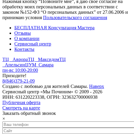
Нажимая кнопку “Позвоните мне”, я даю свое согласие на
обработку моих персональных данных в соответствии с
законом №152-ФЗ “О персональных данных” от 27.06.2006 и
принимаю условия
Пользовательского соглашения
БЕСПЛАТНАЯ Консультация Мастера
Отзывы
О компании
Сервисный центр
Контакты
ТЦ Аврора
ТЦ Максидом
ТЦ
Апельсин
ЦУМ Самара
пн-вс 10:00-20:00
Приходите!
8
(
846
)
379-21-09
Создано с
любовью
для
жителей Самары
.
Наверх
Сервисный центр «Мы Починим» © 2009 - 2026
ИНН: 631220223338, ОГРН: 323632700006938
Публичная оферта
Смотреть на карте
Заказать обратный звонок
×