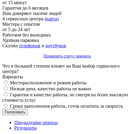
от 15 минут
Гарантия до 6 месяцев
Нам доверяют тысячи людей
4 сервисных центра (
карта
)
Мастера с опытом
от 5 до 24 лет
Работаем без выходных
Удобная парковка
Скупка
телефонов
и
ноутбуков
Проверить статус ремонта
Что в большей степени влияет на Ваш выбор сервисного
центра?
Варианты
Месторасположение и режим работы
Низкая цена, качество работы не важно
Гарантия и качество работы, не смотря на более высокую
стоимость услуг
Сроки выполнения работы, готов оплатить за скорость
Предыдущие опросы
Результаты