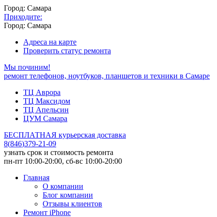
Город: Самара
Приходите:
Город: Самара
Адреса на карте
Проверить статус ремонта
Мы починим!
ремонт телефонов, ноутбуков, планшетов и техники в Самаре
ТЦ Аврора
ТЦ Максидом
ТЦ Апельсин
ЦУМ Самара
БЕСПЛАТНАЯ курьерская доставка
8
(
846
)
379-21-09
узнать срок и стоимость ремонта
пн-пт 10:00-20:00, сб-вс 10:00-20:00
Главная
О компании
Блог компании
Отзывы клиентов
Ремонт iPhone