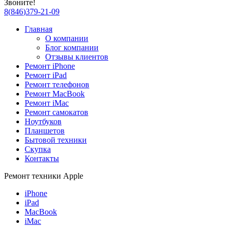
Звоните!
8
(
846
)
379-21-09
Главная
О компании
Блог компании
Отзывы клиентов
Ремонт iPhone
Ремонт iPad
Ремонт телефонов
Ремонт MacBook
Ремонт iMac
Ремонт самокатов
Ноутбуков
Планшетов
Бытовой техники
Скупка
Контакты
Ремонт техники Apple
iPhone
iPad
MacBook
iMac