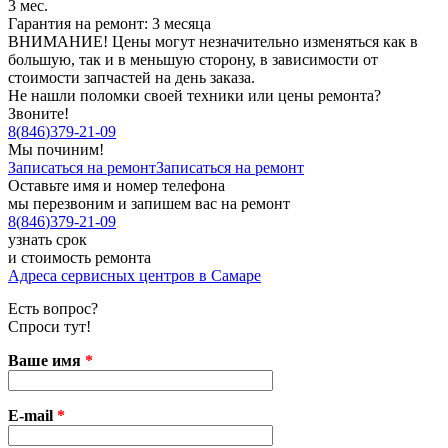
3 мес.
Гарантия на ремонт: 3 месяца
ВНИМАНИЕ! Цены могут незначительно изменяться как в
большую, так и в меньшую сторону, в зависимости от
стоимости запчастей на день заказа.
Не нашли поломки своей техники или цены ремонта?
Звоните!
8
(
846
)
379-21-09
Мы починим!
Записаться на ремонт
Записаться на ремонт
Оставьте имя и номер телефона
мы перезвоним и запишем вас на ремонт
8
(
846
)
379-21-09
узнать срок
и стоимость ремонта
Адреса сервисных центров в Самаре
Есть вопрос?
Спроси тут!
Ваше имя
*
E-mail
*