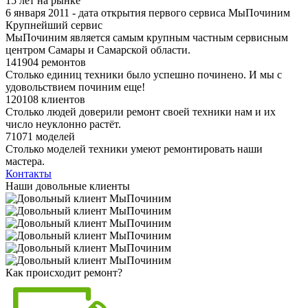
15 лет на рынке
6 января 2011 - дата открытия первого сервиса МыПочиним
Крупнейший сервис
МыПочиним является самым крупным частным сервисным
центром Самары и Самарской области.
141904 ремонтов
Столько единиц техники было успешно починено. И мы с
удовольствием починим еще!
120108 клиентов
Столько людей доверили ремонт своей техники нам и их
число неуклонно растёт.
71071 моделей
Столько моделей техники умеют ремонтировать наши
мастера.
Контакты
Наши довольные клиенты
Как происходит ремонт?