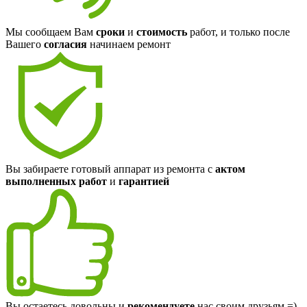
Мы сообщаем Вам
сроки
и
стоимость
работ, и только после
Вашего
согласия
начинаем ремонт
Вы забираете готовый аппарат из ремонта с
актом
выполненных работ
и
гарантией
Вы остаетесь довольны и
рекомендуете
нас своим друзьям =)