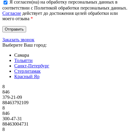
Я согласен(на) на обработку персональных данных в
соответствии с Политикой обработки персональных данных.
Согласие
действует до достижения целей обработки или
моего отзыва
*
Заказать звонок
Выберите Ваш город:
Самара
Тольятти
Санкт-Петербург
Стерлитамак
Красный Яр
8
846
379-21-09
88463792109
8
846
300-47-31
88463004731
8