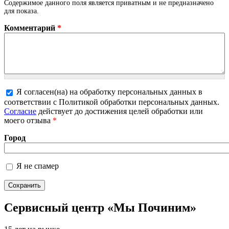
Содержимое данного поля является приватным и не предназначено
для показа.
Комментарий
*
Я согласен(на) на обработку персональных данных в
Более подробная информация о текстовых
соответствии с Политикой обработки персональных данных.
форматах
Согласие
действует до достижения целей обработки или
моего отзыва
*
Город
Я не спамер
Я спамер
Сервисный центр «Мы Починим»