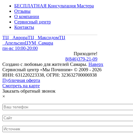
БЕСПЛАТНАЯ Консультация Мастера
Отзывы
О компании
Сервисный центр
Контакты
ТЦ Аврора
ТЦ Максидом
ТЦ
Апельсин
ЦУМ Самара
пн-вс 10:00-20:00
Приходите!
8
(
846
)
379-21-09
Создано с
любовью
для
жителей Самары
.
Наверх
Сервисный центр «Мы Починим» © 2009 - 2026
ИНН: 631220223338, ОГРН: 323632700006938
Публичная оферта
Смотреть на карте
Заказать обратный звонок
×