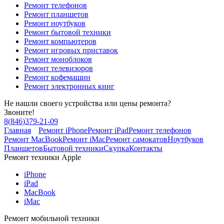
Ремонт телефонов
Ремонт планшетов
Ремонт ноутбуков
Ремонт бытовой техники
Ремонт компьютеров
Ремонт игровых приставок
Ремонт моноблоков
Ремонт телевизоров
Ремонт кофемашин
Ремонт электронных книг
Не нашли своего устройства или цены ремонта?
Звоните!
8
(
846
)
379-21-09
Главная
Ремонт iPhone
Ремонт iPad
Ремонт телефонов
Ремонт MacBook
Ремонт iMac
Ремонт самокатов
Ноутбуков
Планшетов
Бытовой техники
Скупка
Контакты
Ремонт техники Apple
iPhone
iPad
MacBook
iMac
Ремонт мобильной техники