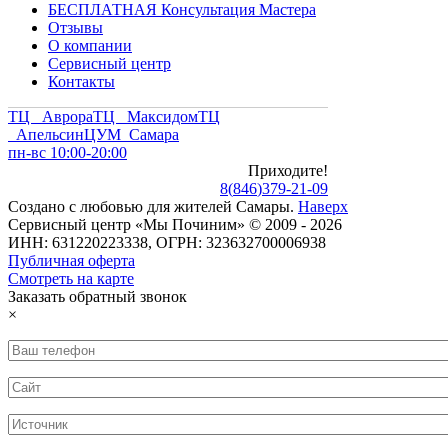
БЕСПЛАТНАЯ Консультация Мастера
Отзывы
О компании
Сервисный центр
Контакты
ТЦ Аврора
ТЦ Максидом
ТЦ
Апельсин
ЦУМ Самара
пн-вс 10:00-20:00
Приходите!
8
(
846
)
379-21-09
Создано с
любовью
для
жителей Самары
.
Наверх
Сервисный центр «Мы Починим» © 2009 - 2026
ИНН: 631220223338, ОГРН: 323632700006938
Публичная оферта
Смотреть на карте
Заказать обратный звонок
×