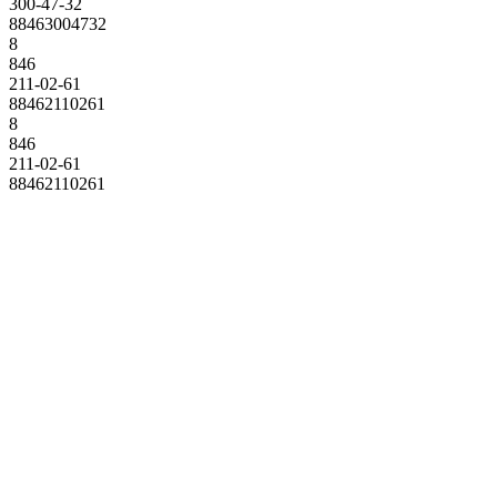
300-47-32
88463004732
8
846
211-02-61
88462110261
8
846
211-02-61
88462110261