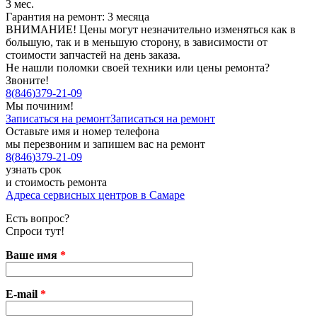
3 мес.
Гарантия на ремонт: 3 месяца
ВНИМАНИЕ! Цены могут незначительно изменяться как в
большую, так и в меньшую сторону, в зависимости от
стоимости запчастей на день заказа.
Не нашли поломки своей техники или цены ремонта?
Звоните!
8
(
846
)
379-21-09
Мы починим!
Записаться на ремонт
Записаться на ремонт
Оставьте имя и номер телефона
мы перезвоним и запишем вас на ремонт
8
(
846
)
379-21-09
узнать срок
и стоимость ремонта
Адреса сервисных центров в Самаре
Есть вопрос?
Спроси тут!
Ваше имя
*
E-mail
*