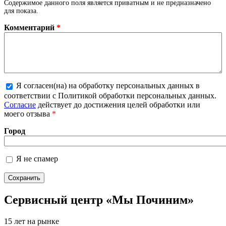
Содержимое данного поля является приватным и не предназначено
для показа.
Комментарий
*
Я согласен(на) на обработку персональных данных в
Более подробная информация о текстовых
соответствии с Политикой обработки персональных данных.
форматах
Согласие
действует до достижения целей обработки или
моего отзыва
*
Город
Я не спамер
Я спамер
Сервисный центр «Мы Починим»
15 лет на рынке