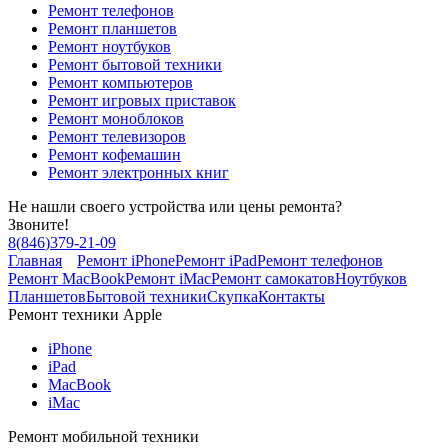
Ремонт телефонов
Ремонт планшетов
Ремонт ноутбуков
Ремонт бытовой техники
Ремонт компьютеров
Ремонт игровых приставок
Ремонт моноблоков
Ремонт телевизоров
Ремонт кофемашин
Ремонт электронных книг
Не нашли своего устройства или цены ремонта?
Звоните!
8
(
846
)
379-21-09
Главная
Ремонт iPhone
Ремонт iPad
Ремонт телефонов
Ремонт MacBook
Ремонт iMac
Ремонт самокатов
Ноутбуков
Планшетов
Бытовой техники
Скупка
Контакты
Ремонт техники Apple
iPhone
iPad
MacBook
iMac
Ремонт мобильной техники