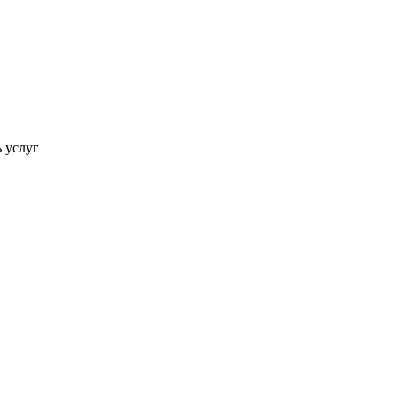
ь услуг