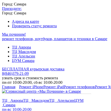
Город: Самара
Приходите:
Город: Самара
Адреса на карте
Проверить статус ремонта
Мы починим!
ремонт телефонов, ноутбуков, планшетов и техники в Самаре
ТЦ Аврора
ТЦ Максидом
ТЦ Апельсин
ЦУМ Самара
БЕСПЛАТНАЯ курьерская доставка
8
(
846
)
379-21-09
узнать срок и стоимость ремонта
пн-пт 10:00-20:00, сб-вс 10:00-20:00
Главная
Ремонт iPhone
Ремонт iPad
Ремонт телефонов
Ремонт 
ТЦ Аврора
ТЦ Максидом
ТЦ Апельсин
ЦУМ
Самара
пн-вс 10:00-20:00