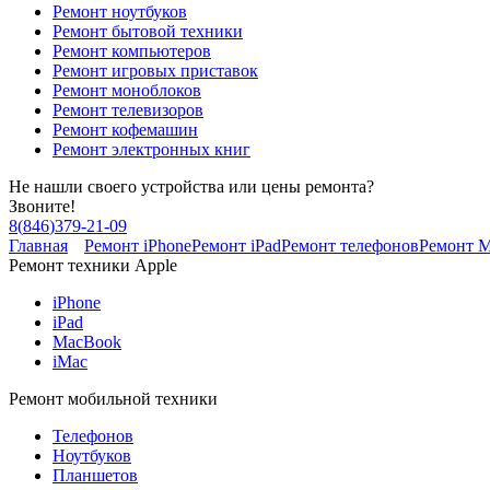
Ремонт ноутбуков
Ремонт бытовой техники
Ремонт компьютеров
Ремонт игровых приставок
Ремонт моноблоков
Ремонт телевизоров
Ремонт кофемашин
Ремонт электронных книг
Не нашли своего устройства или цены ремонта?
Звоните!
8
(
846
)
379-21-09
Главная
Ремонт iPhone
Ремонт iPad
Ремонт телефонов
Ремонт 
Ремонт техники Apple
iPhone
iPad
MacBook
iMac
Ремонт мобильной техники
Телефонов
Ноутбуков
Планшетов