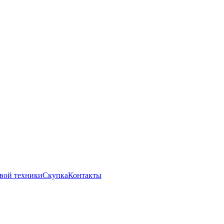
вой техники
Скупка
Контакты