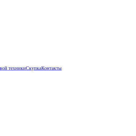
вой техники
Скупка
Контакты