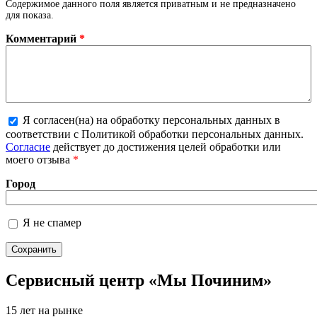
Содержимое данного поля является приватным и не предназначено
для показа.
Комментарий
*
Я согласен(на) на обработку персональных данных в
Более подробная информация о текстовых
соответствии с Политикой обработки персональных данных.
форматах
Согласие
действует до достижения целей обработки или
моего отзыва
*
Город
Я не спамер
Я спамер
Сервисный центр «Мы Починим»
15 лет на рынке