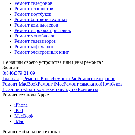
Ремонт телефонов
Ремонт планшетов
Ремонт ноутбуков
Ремонт бытовой техники
Ремонт компьютеров
Ремонт игровых приставок
Ремонт моноблоков
Ремонт телевизоров
Ремонт кофемашин
Ремонт электронных книг
Не нашли своего устройства или цены ремонта?
Звоните!
8
(
846
)
379-21-09
Главная
Ремонт iPhone
Ремонт iPad
Ремонт телефонов
Ремонт MacBook
Ремонт iMac
Ремонт самокатов
Ноутбуков
Планшетов
Бытовой техники
Скупка
Контакты
Ремонт техники Apple
iPhone
iPad
MacBook
iMac
Ремонт мобильной техники