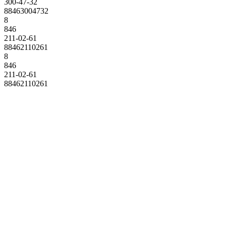
300-47-32
88463004732
8
846
211-02-61
88462110261
8
846
211-02-61
88462110261