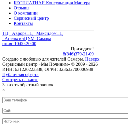
БЕСПЛАТНАЯ Консультация Мастера
Отзывы
О компании
Сервисный центр
Контакты
ТЦ Аврора
ТЦ Максидом
ТЦ
Апельсин
ЦУМ Самара
пн-вс 10:00-20:00
Приходите!
8
(
846
)
379-21-09
Создано с
любовью
для
жителей Самары
.
Наверх
Сервисный центр «Мы Починим» © 2009 - 2026
ИНН: 631220223338, ОГРН: 323632700006938
Публичная оферта
Смотреть на карте
Заказать обратный звонок
×