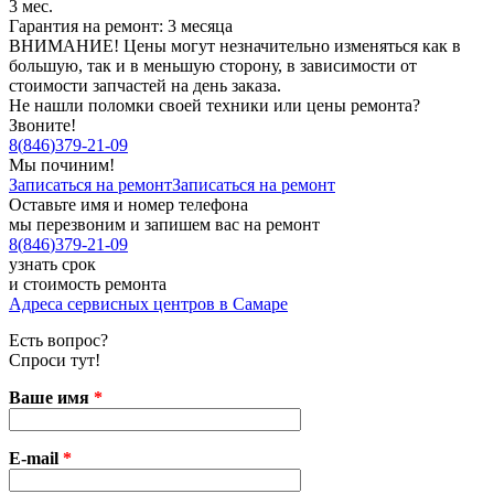
3 мес.
Гарантия на ремонт: 3 месяца
ВНИМАНИЕ! Цены могут незначительно изменяться как в
большую, так и в меньшую сторону, в зависимости от
стоимости запчастей на день заказа.
Не нашли поломки своей техники или цены ремонта?
Звоните!
8
(
846
)
379-21-09
Мы починим!
Записаться на ремонт
Записаться на ремонт
Оставьте имя и номер телефона
мы перезвоним и запишем вас на ремонт
8
(
846
)
379-21-09
узнать срок
и стоимость ремонта
Адреса сервисных центров в Самаре
Есть вопрос?
Спроси тут!
Ваше имя
*
E-mail
*