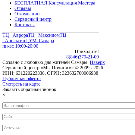
БЕСПЛАТНАЯ Консультация Мастера
Отзывы
О компании
Сервисный центр
Контакты
ТЦ Аврора
ТЦ Максидом
ТЦ
Апельсин
ЦУМ Самара
пн-вс 10:00-20:00
Приходите!
8
(
846
)
379-21-09
Создано с
любовью
для
жителей Самары
.
Наверх
Сервисный центр «Мы Починим» © 2009 - 2026
ИНН: 631220223338, ОГРН: 323632700006938
Публичная оферта
Смотреть на карте
Заказать обратный звонок
×