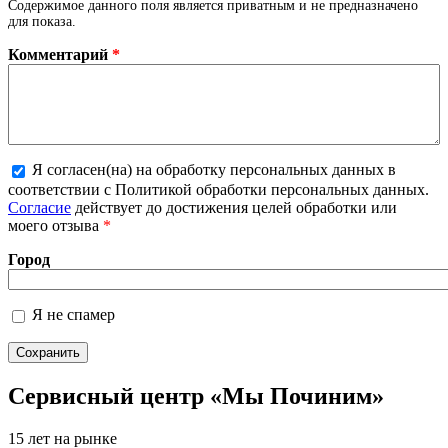
Содержимое данного поля является приватным и не предназначено
для показа.
Комментарий
*
Я согласен(на) на обработку персональных данных в
Более подробная информация о текстовых
соответствии с Политикой обработки персональных данных.
форматах
Согласие
действует до достижения целей обработки или
моего отзыва
*
Город
Я не спамер
Я спамер
Сервисный центр «Мы Починим»
15 лет на рынке