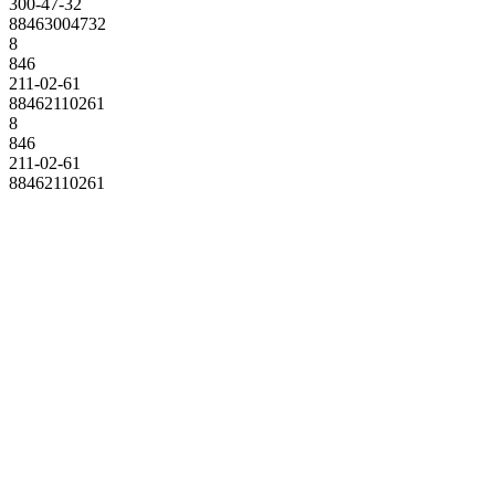
300-47-32
88463004732
8
846
211-02-61
88462110261
8
846
211-02-61
88462110261