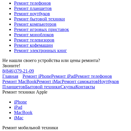
Ремонт телефонов
Ремонт планшетов
Ремонт ноутбуков
Ремонт бытовой техники
Ремонт компьютеров
Ремонт игровых приставок
Ремонт моноблоков
Ремонт телевизоров
Ремонт кофемашин
Ремонт электронных книг
Не нашли своего устройства или цены ремонта?
Звоните!
8
(
846
)
379-21-09
Главная
Ремонт iPhone
Ремонт iPad
Ремонт телефонов
Ремонт MacBook
Ремонт iMac
Ремонт самокатов
Ноутбуков
Планшетов
Бытовой техники
Скупка
Контакты
Ремонт техники Apple
iPhone
iPad
MacBook
iMac
Ремонт мобильной техники