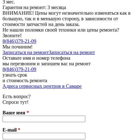
3 мес.
Гарантия на ремонт: 3 месяца
ВНИМАНИЕ! Цены могут незначительно изменяться как в
большую, так и в меньшую сторону, в зависимости от
стоимости запчастей на день заказа.
Не нашли поломки своей техники или цены ремонта?
Звоните!
8
(
846
)
379-21-09
Мы починим!
Записаться на ремонт
Записаться на ремонт
Оставьте имя и номер телефона
мы перезвоним и запишем вас на ремонт
8
(
846
)
379-21-09
узнать срок
и стоимость ремонта
Адреса сервисных центров в Самаре
Есть вопрос?
Спроси тут!
Ваше имя
*
E-mail
*