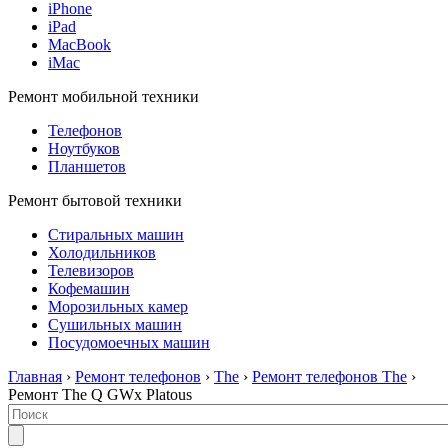
iPhone
iPad
MacBook
iMac
Ремонт мобильной техники
Телефонов
Ноутбуков
Планшетов
Ремонт бытовой техники
Стиральных машин
Холодильников
Телевизоров
Кофемашин
Морозильных камер
Сушильных машин
Посудомоечных машин
Главная
›
Ремонт телефонов
›
The
›
Ремонт телефонов The
›
Ремонт The Q GWx Platous