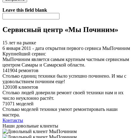
Я спамер
Leave this field blank
Сервисный центр «Мы Починим»
15 лет на рынке
6 января 2011 - дата открытия первого сервиса МыПочиним
Крупнейший сервис
МыПочиним является самым крупным частным сервисным
центром Самары и Самарской области.
141904 ремонтов
Столько единиц техники было успешно починено. И мы с
удовольствием починим еще!
120108 клиентов
Столько людей доверили ремонт своей техники нам и их
число неуклонно растёт.
71071 моделей
Столько моделей техники умеют ремонтировать наши
мастера.
Контакты
Наши довольные клиенты