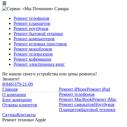
☰
Ремонт телефонов
Ремонт планшетов
Ремонт ноутбуков
Ремонт бытовой техники
Ремонт компьютеров
Ремонт игровых приставок
Ремонт моноблоков
Ремонт телевизоров
Ремонт кофемашин
Ремонт электронных книг
Не нашли своего устройства или цены ремонта?
Звоните!
8
(
846
)
379-21-09
Главная
Ремонт iPhone
Ремонт iPad
Ремонт телефонов
О компании
Ремонт MacBook
Ремонт iMac
Блог компании
Ремонт самокатов
Ноутбуков
Отзывы клиентов
Планшетов
Бытовой техники
Скупка
Контакты
Ремонт техники Apple