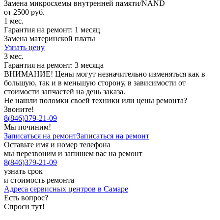
Замена микросхемы внутренней памяти/NAND
от 2500 руб.
1 мес.
Гарантия на ремонт: 1 месяц
Замена материнской платы
Узнать цену
3 мес.
Гарантия на ремонт: 3 месяца
ВНИМАНИЕ! Цены могут незначительно изменяться как в
большую, так и в меньшую сторону, в зависимости от
стоимости запчастей на день заказа.
Не нашли поломки своей техники или цены ремонта?
Звоните!
8
(
846
)
379-21-09
Мы починим!
Записаться на ремонт
Записаться на ремонт
Оставьте имя и номер телефона
мы перезвоним и запишем вас на ремонт
8
(
846
)
379-21-09
узнать срок
и стоимость ремонта
Адреса сервисных центров в Самаре
Есть вопрос?
Спроси тут!