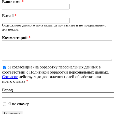
Ваше имя
*
E-mail
*
Содержимое данного поля является приватным и не предназначено
для показа.
Комментарий
*
Я согласен(на) на обработку персональных данных в
соответствии с Политикой обработки персональных данных.
Более подробная информация о текстовых форматах
Согласие
действует до достижения целей обработки или
моего отзыва
*
Город
Я не спамер