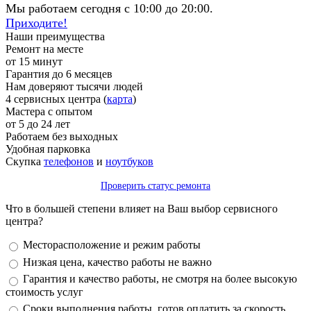
Мы работаем сегодня с 10:00 до 20:00.
Приходите!
Наши преимущества
Ремонт на месте
от 15 минут
Гарантия до 6 месяцев
Нам доверяют тысячи людей
4 сервисных центра (
карта
)
Мастера с опытом
от 5 до 24 лет
Работаем без выходных
Удобная парковка
Скупка
телефонов
и
ноутбуков
Проверить статус ремонта
Что в большей степени влияет на Ваш выбор сервисного
центра?
Варианты
Месторасположение и режим работы
Низкая цена, качество работы не важно
Гарантия и качество работы, не смотря на более высокую
стоимость услуг
Сроки выполнения работы, готов оплатить за скорость