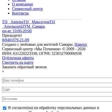
О компании
Сервисный центр
Контакты
ТЦ Аврора
ТЦ Максидом
ТЦ
Апельсин
ЦУМ Самара
пн-вс 10:00-20:00
Приходите!
8
(
846
)
379-21-09
Создано с
любовью
для
жителей Самары
.
Наверх
Сервисный центр «Мы Починим» © 2009 - 2026
ИНН: 631220223338, ОГРН: 323632700006938
Публичная оферта
Смотреть на карте
Заказать обратный звонок
×
Я согласен(на) на обработку персональных данных в