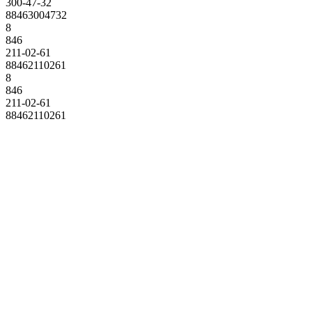
300-47-32
88463004732
8
846
211-02-61
88462110261
8
846
211-02-61
88462110261