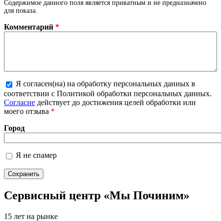
Содержимое данного поля является приватным и не предназначено
для показа.
Комментарий
*
Я согласен(на) на обработку персональных данных в
Более подробная информация о текстовых
соответствии с Политикой обработки персональных данных.
форматах
Согласие
действует до достижения целей обработки или
моего отзыва
*
Город
Я не спамер
Я спамер
Сервисный центр «Мы Починим»
15 лет на рынке