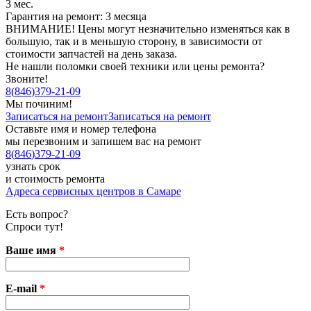
3 мес.
Гарантия на ремонт: 3 месяца
ВНИМАНИЕ! Цены могут незначительно изменяться как в
большую, так и в меньшую сторону, в зависимости от
стоимости запчастей на день заказа.
Не нашли поломки своей техники или цены ремонта?
Звоните!
8
(
846
)
379-21-09
Мы починим!
Записаться на ремонт
Записаться на ремонт
Оставьте имя и номер телефона
мы перезвоним и запишем вас на ремонт
8
(
846
)
379-21-09
узнать срок
и стоимость ремонта
Адреса сервисных центров в Самаре
Есть вопрос?
Спроси тут!
Ваше имя
*
E-mail
*