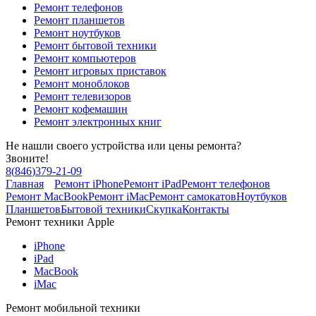
Ремонт телефонов
Ремонт планшетов
Ремонт ноутбуков
Ремонт бытовой техники
Ремонт компьютеров
Ремонт игровых приставок
Ремонт моноблоков
Ремонт телевизоров
Ремонт кофемашин
Ремонт электронных книг
Не нашли своего устройства или цены ремонта?
Звоните!
8
(
846
)
379-21-09
Главная
Ремонт iPhone
Ремонт iPad
Ремонт телефонов
Ремонт MacBook
Ремонт iMac
Ремонт самокатов
Ноутбуков
Планшетов
Бытовой техники
Скупка
Контакты
Ремонт техники Apple
iPhone
iPad
MacBook
iMac
Ремонт мобильной техники