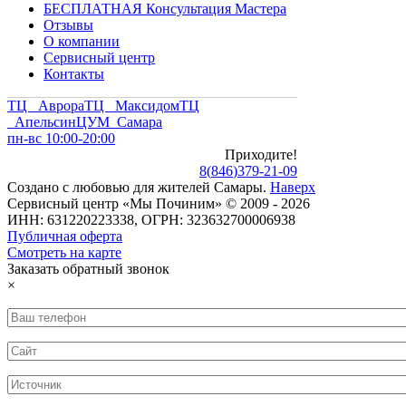
БЕСПЛАТНАЯ Консультация Мастера
Отзывы
О компании
Сервисный центр
Контакты
ТЦ Аврора
ТЦ Максидом
ТЦ
Апельсин
ЦУМ Самара
пн-вс 10:00-20:00
Приходите!
8
(
846
)
379-21-09
Создано с
любовью
для
жителей Самары
.
Наверх
Сервисный центр «Мы Починим» © 2009 - 2026
ИНН: 631220223338, ОГРН: 323632700006938
Публичная оферта
Смотреть на карте
Заказать обратный звонок
×