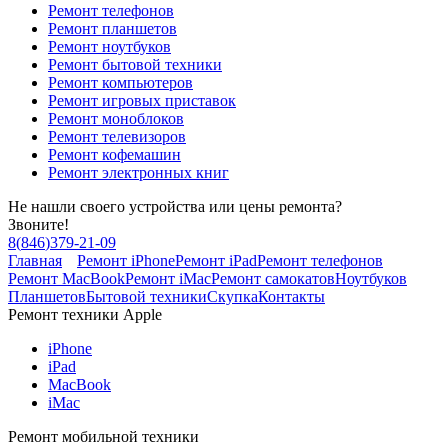
Ремонт телефонов
Ремонт планшетов
Ремонт ноутбуков
Ремонт бытовой техники
Ремонт компьютеров
Ремонт игровых приставок
Ремонт моноблоков
Ремонт телевизоров
Ремонт кофемашин
Ремонт электронных книг
Не нашли своего устройства или цены ремонта?
Звоните!
8
(
846
)
379-21-09
Главная
Ремонт iPhone
Ремонт iPad
Ремонт телефонов
Ремонт MacBook
Ремонт iMac
Ремонт самокатов
Ноутбуков
Планшетов
Бытовой техники
Скупка
Контакты
Ремонт техники Apple
iPhone
iPad
MacBook
iMac
Ремонт мобильной техники