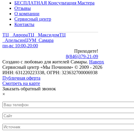
БЕСПЛАТНАЯ Консультация Мастера
Отзывы
О компании
Сервисный центр
Контакты
ТЦ Аврора
ТЦ Максидом
ТЦ
Апельсин
ЦУМ Самара
пн-вс 10:00-20:00
Приходите!
8
(
846
)
379-21-09
Создано с
любовью
для
жителей Самары
.
Наверх
Сервисный центр «Мы Починим» © 2009 - 2026
ИНН: 631220223338, ОГРН: 323632700006938
Публичная оферта
Смотреть на карте
Заказать обратный звонок
×