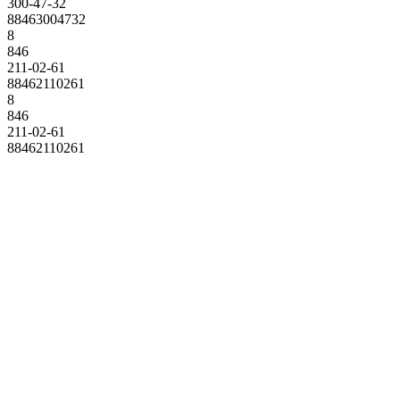
300-47-32
88463004732
8
846
211-02-61
88462110261
8
846
211-02-61
88462110261