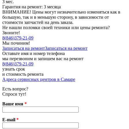
3 мес.
Гарантия на ремонт: 3 месяца
ВНИМАНИЕ! Цены могут незначительно изменяться как в
большую, так и в меньшую сторону, в зависимости от
стоимости запчастей на день заказа.
Не нашли поломки своей техники или цены ремонта?
Звоните!
8
(
846
)
379-21-09
Мы починим!
Записаться на ремонт
Записаться на ремонт
Оставьте имя и номер телефона
мы перезвоним и запишем вас на ремонт
8
(
846
)
379-21-09
узнать срок
и стоимость ремонта
Адреса сервисных центров в Самаре
Есть вопрос?
Спроси тут!
Ваше имя
*
E-mail
*