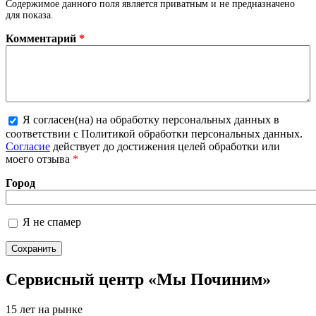
Содержимое данного поля является приватным и не предназначено
для показа.
Комментарий
*
Я согласен(на) на обработку персональных данных в
Более подробная информация о текстовых
соответствии с Политикой обработки персональных данных.
форматах
Согласие
действует до достижения целей обработки или
моего отзыва
*
Город
Я не спамер
Я спамер
Сервисный центр «Мы Починим»
15 лет на рынке