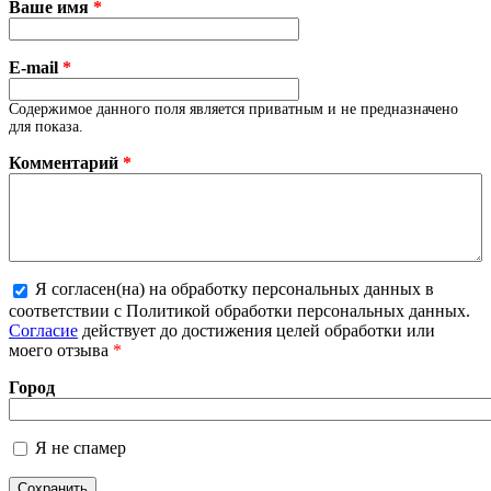
Ваше имя
*
E-mail
*
Содержимое данного поля является приватным и не предназначено
для показа.
Комментарий
*
Я согласен(на) на обработку персональных данных в
соответствии с Политикой обработки персональных данных.
Более подробная информация о текстовых форматах
Согласие
действует до достижения целей обработки или
моего отзыва
*
Город
Я не спамер