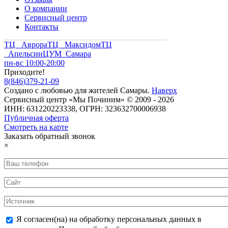
О компании
Сервисный центр
Контакты
ТЦ Аврора
ТЦ Максидом
ТЦ
Апельсин
ЦУМ Самара
пн-вс 10:00-20:00
Приходите!
8
(
846
)
379-21-09
Создано с
любовью
для
жителей Самары
.
Наверх
Сервисный центр «Мы Починим» © 2009 - 2026
ИНН: 631220223338, ОГРН: 323632700006938
Публичная оферта
Смотреть на карте
Заказать обратный звонок
×
Я согласен(на) на обработку персональных данных в