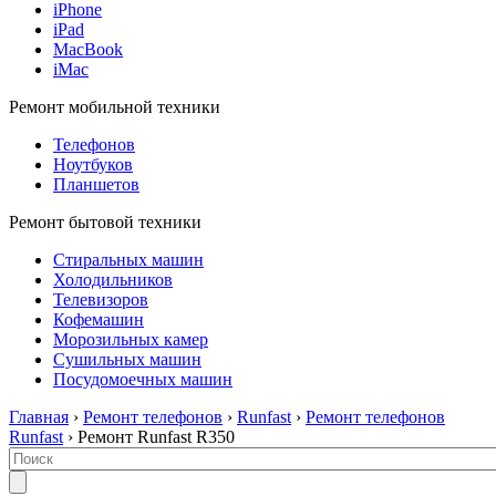
iPhone
iPad
MacBook
iMac
Ремонт мобильной техники
Телефонов
Ноутбуков
Планшетов
Ремонт бытовой техники
Стиральных машин
Холодильников
Телевизоров
Кофемашин
Морозильных камер
Сушильных машин
Посудомоечных машин
Главная
›
Ремонт телефонов
›
Runfast
›
Ремонт телефонов
Runfast
› Ремонт Runfast R350