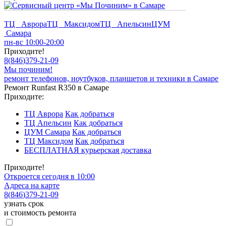
ТЦ Аврора
ТЦ Максидом
ТЦ Апельсин
ЦУМ
Самара
пн-вс 10:00-20:00
Приходите!
8
(
846
)
379-21-09
Мы починим!
ремонт телефонов, ноутбуков, планшетов и техники в Самаре
Ремонт Runfast R350 в Самаре
Приходите:
ТЦ Аврора
Как добраться
ТЦ Апельсин
Как добраться
ЦУМ Самара
Как добраться
ТЦ Максидом
Как добраться
БЕСПЛАТНАЯ курьерская доставка
Приходите!
Откроется сегодня в 10:00
Адреса на карте
8
(
846
)
379-21-09
узнать срок
и стоимость ремонта