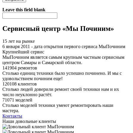
Я спамер
Leave this field blank
Сервисный центр «Мы Починим»
15 лет на рынке
6 января 2011 - дата открытия первого сервиса МыПочиним
Крупнейший сервис
МыПочиним является самым крупным частным сервисным
центром Самары и Самарской области.
141904 ремонтов
Столько единиц техники было успешно починено. И мы с
удовольствием починим еще!
120108 клиентов
Столько людей доверили ремонт своей техники нам и их
число неуклонно растёт.
71071 моделей
Столько моделей техники умеют ремонтировать наши
мастера.
Контакты
Наши довольные клиенты