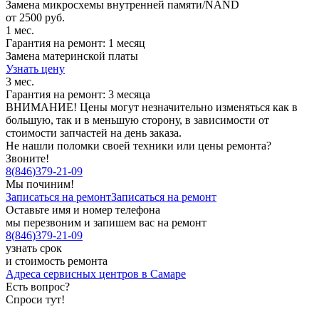
Замена микросхемы внутренней памяти/NAND
от 2500 руб.
1 мес.
Гарантия на ремонт: 1 месяц
Замена материнской платы
Узнать цену
3 мес.
Гарантия на ремонт: 3 месяца
ВНИМАНИЕ! Цены могут незначительно изменяться как в
большую, так и в меньшую сторону, в зависимости от
стоимости запчастей на день заказа.
Не нашли поломки своей техники или цены ремонта?
Звоните!
8
(
846
)
379-21-09
Мы починим!
Записаться на ремонт
Записаться на ремонт
Оставьте имя и номер телефона
мы перезвоним и запишем вас на ремонт
8
(
846
)
379-21-09
узнать срок
и стоимость ремонта
Адреса сервисных центров в Самаре
Есть вопрос?
Спроси тут!