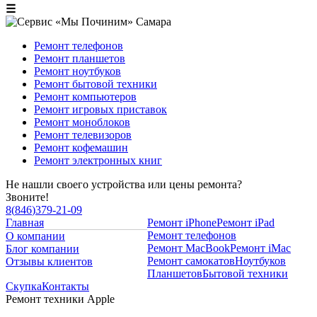
☰
Ремонт телефонов
Ремонт планшетов
Ремонт ноутбуков
Ремонт бытовой техники
Ремонт компьютеров
Ремонт игровых приставок
Ремонт моноблоков
Ремонт телевизоров
Ремонт кофемашин
Ремонт электронных книг
Не нашли своего устройства или цены ремонта?
Звоните!
8
(
846
)
379-21-09
Главная
Ремонт iPhone
Ремонт iPad
Ремонт телефонов
О компании
Ремонт MacBook
Ремонт iMac
Блог компании
Ремонт самокатов
Ноутбуков
Отзывы клиентов
Планшетов
Бытовой техники
Скупка
Контакты
Ремонт техники Apple