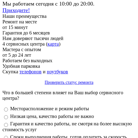
Мы работаем сегодня с 10:00 до 20:00.
Приходите!
Наши преимущества
Ремонт на месте
от 15 минут
Гарантия до 6 месяцев
Нам доверяют тысячи людей
4 сервисных центра (
карта
)
Мастера с опытом
от 5 до 24 лет
Работаем без выходных
Удобная парковка
Скупка
телефонов
и
ноутбуков
Проверить статус ремонта
Что в большей степени влияет на Ваш выбор сервисного
центра?
Варианты
Месторасположение и режим работы
Низкая цена, качество работы не важно
Гарантия и качество работы, не смотря на более высокую
стоимость услуг
Сроки выполнения работы, готов оплатить за скорость