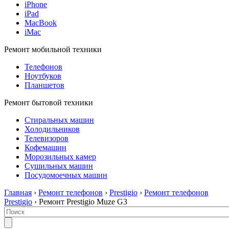
iPhone
iPad
MacBook
iMac
Ремонт мобильной техники
Телефонов
Ноутбуков
Планшетов
Ремонт бытовой техники
Стиральных машин
Холодильников
Телевизоров
Кофемашин
Морозильных камер
Сушильных машин
Посудомоечных машин
Главная
›
Ремонт телефонов
›
Prestigio
›
Ремонт телефонов
Prestigio
› Ремонт Prestigio Muze G3