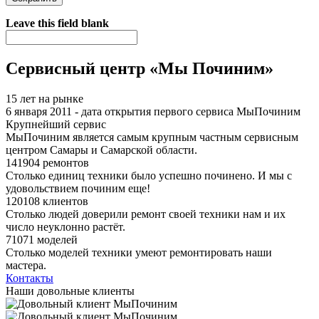
Я спамер
Leave this field blank
Сервисный центр «Мы Починим»
15 лет на рынке
6 января 2011 - дата открытия первого сервиса МыПочиним
Крупнейший сервис
МыПочиним является самым крупным частным сервисным
центром Самары и Самарской области.
141904 ремонтов
Столько единиц техники было успешно починено. И мы с
удовольствием починим еще!
120108 клиентов
Столько людей доверили ремонт своей техники нам и их
число неуклонно растёт.
71071 моделей
Столько моделей техники умеют ремонтировать наши
мастера.
Контакты
Наши довольные клиенты