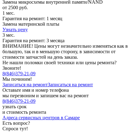
Замена микросхемы внутренней памяти/NAND
от 2500 руб.
1 мес.
Гарантия на ремонт: 1 месяц
Замена материнской платы
Узнать цену
3 мес.
Гарантия на ремонт: 3 месяца
ВНИМАНИЕ! Цены могут незначительно изменяться как в
большую, так и в меньшую сторону, в зависимости от
стоимости запчастей на день заказа.
Не нашли поломки своей техники или цены ремонта?
Звоните!
8
(
846
)
379-21-09
Мы починим!
Записаться на ремонт
Записаться на ремонт
Оставьте имя и номер телефона
мы перезвоним и запишем вас на ремонт
8
(
846
)
379-21-09
узнать срок
и стоимость ремонта
Адреса сервисных центров в Самаре
Есть вопрос?
Спроси тут!