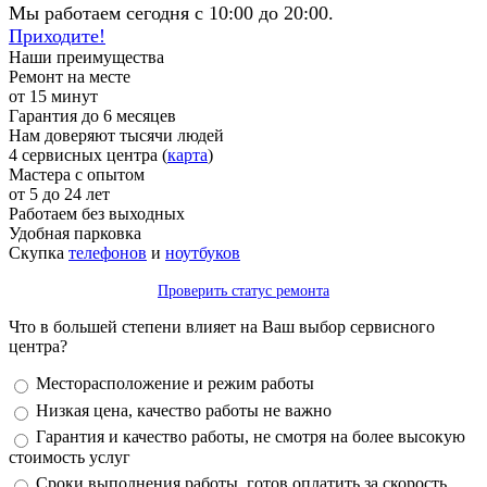
Мы работаем сегодня с 10:00 до 20:00.
Приходите!
Наши преимущества
Ремонт на месте
от 15 минут
Гарантия до 6 месяцев
Нам доверяют тысячи людей
4 сервисных центра (
карта
)
Мастера с опытом
от 5 до 24 лет
Работаем без выходных
Удобная парковка
Скупка
телефонов
и
ноутбуков
Проверить статус ремонта
Что в большей степени влияет на Ваш выбор сервисного
центра?
Варианты
Месторасположение и режим работы
Низкая цена, качество работы не важно
Гарантия и качество работы, не смотря на более высокую
стоимость услуг
Сроки выполнения работы, готов оплатить за скорость