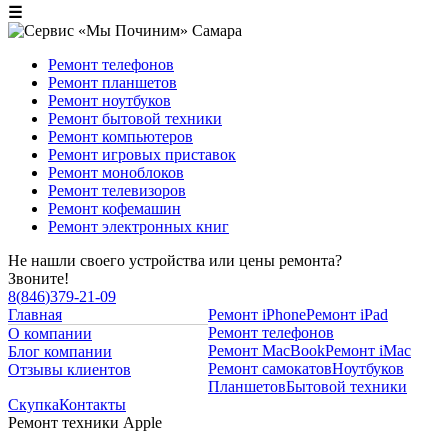
☰
Ремонт телефонов
Ремонт планшетов
Ремонт ноутбуков
Ремонт бытовой техники
Ремонт компьютеров
Ремонт игровых приставок
Ремонт моноблоков
Ремонт телевизоров
Ремонт кофемашин
Ремонт электронных книг
Не нашли своего устройства или цены ремонта?
Звоните!
8
(
846
)
379-21-09
Главная
Ремонт iPhone
Ремонт iPad
Ремонт телефонов
О компании
Ремонт MacBook
Ремонт iMac
Блог компании
Ремонт самокатов
Ноутбуков
Отзывы клиентов
Планшетов
Бытовой техники
Скупка
Контакты
Ремонт техники Apple