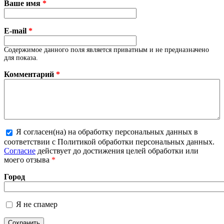
Ваше имя
*
E-mail
*
Содержимое данного поля является приватным и не предназначено
для показа.
Комментарий
*
Я согласен(на) на обработку персональных данных в
соответствии с Политикой обработки персональных данных.
Более подробная информация о текстовых форматах
Согласие
действует до достижения целей обработки или
моего отзыва
*
Город
Я не спамер