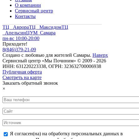
О компании
Сервисный центр
Контакты
ТЦ Аврора
ТЦ Максидом
ТЦ
Апельсин
ЦУМ Самара
пн-вс 10:00-20:00
Приходите!
8
(
846
)
379-21-09
Создано с
любовью
для
жителей Самары
.
Наверх
Сервисный центр «Мы Починим» © 2009 - 2026
ИНН: 631220223338, ОГРН: 323632700006938
Публичная оферта
Смотреть на карте
Заказать обратный звонок
×
Я согласен(на) на обработку персональных данных в