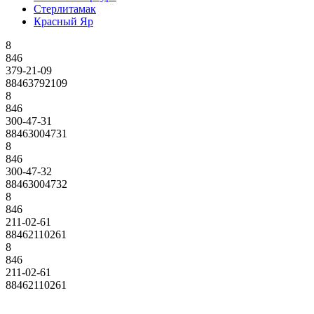
Стерлитамак
Красный Яр
8
846
379-21-09
88463792109
8
846
300-47-31
88463004731
8
846
300-47-32
88463004732
8
846
211-02-61
88462110261
8
846
211-02-61
88462110261