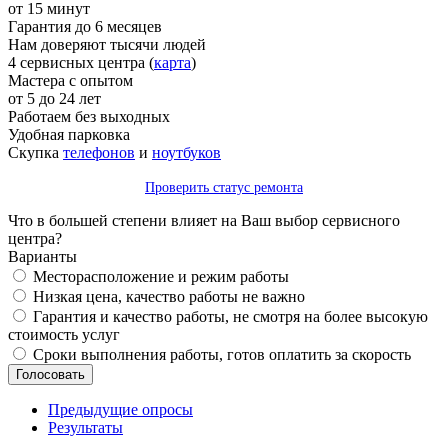
от 15 минут
Гарантия до 6 месяцев
Нам доверяют тысячи людей
4 сервисных центра (
карта
)
Мастера с опытом
от 5 до 24 лет
Работаем без выходных
Удобная парковка
Скупка
телефонов
и
ноутбуков
Проверить статус ремонта
Что в большей степени влияет на Ваш выбор сервисного
центра?
Варианты
Месторасположение и режим работы
Низкая цена, качество работы не важно
Гарантия и качество работы, не смотря на более высокую
стоимость услуг
Сроки выполнения работы, готов оплатить за скорость
Предыдущие опросы
Результаты