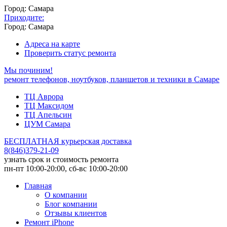
Город: Самара
Приходите:
Город: Самара
Адреса на карте
Проверить статус ремонта
Мы починим!
ремонт телефонов, ноутбуков, планшетов и техники в Самаре
ТЦ Аврора
ТЦ Максидом
ТЦ Апельсин
ЦУМ Самара
БЕСПЛАТНАЯ курьерская доставка
8
(
846
)
379-21-09
узнать срок и стоимость ремонта
пн-пт 10:00-20:00, сб-вс 10:00-20:00
Главная
О компании
Блог компании
Отзывы клиентов
Ремонт iPhone