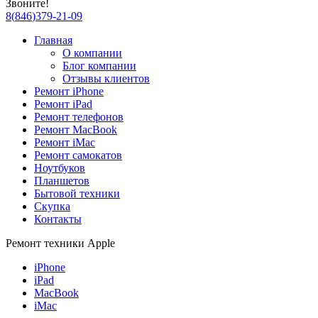
Звоните!
8
(
846
)
379-21-09
Главная
О компании
Блог компании
Отзывы клиентов
Ремонт iPhone
Ремонт iPad
Ремонт телефонов
Ремонт MacBook
Ремонт iMac
Ремонт самокатов
Ноутбуков
Планшетов
Бытовой техники
Скупка
Контакты
Ремонт техники Apple
iPhone
iPad
MacBook
iMac