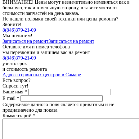
ВНИМАНИЕ! Цены могут незначительно изменяться как в
большую, так и в меньшую сторону, в зависимости от
стоимости запчастей на день заказа.
Не нашли поломки своей техники или цены ремонта?
Звоните!
8
(
846
)
379-21-09
Мы починим!
Записаться на ремонт
Записаться на ремонт
Оставьте имя и номер телефона
мы перезвоним и запишем вас на ремонт
8
(
846
)
379-21-09
узнать срок
и стоимость ремонта
Адреса сервисных центров в Самаре
Есть вопрос?
Спроси тут!
Ваше имя
*
E-mail
*
Содержимое данного поля является приватным и не
предназначено для показа.
Комментарий
*