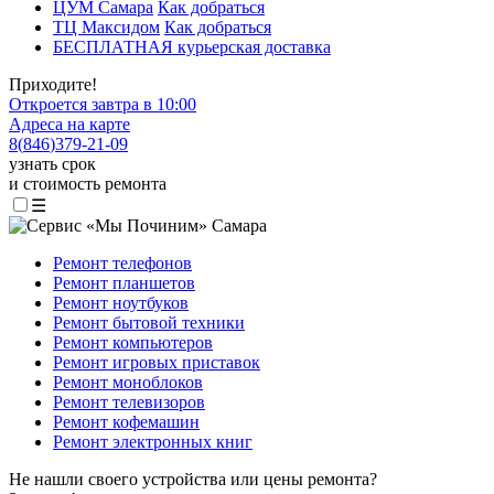
ЦУМ Самара
Как добраться
ТЦ Максидом
Как добраться
БЕСПЛАТНАЯ курьерская доставка
Приходите!
Откроется завтра в 10:00
Адреса на карте
8
(
846
)
379-21-09
узнать срок
и стоимость ремонта
☰
Ремонт телефонов
Ремонт планшетов
Ремонт ноутбуков
Ремонт бытовой техники
Ремонт компьютеров
Ремонт игровых приставок
Ремонт моноблоков
Ремонт телевизоров
Ремонт кофемашин
Ремонт электронных книг
Не нашли своего устройства или цены ремонта?