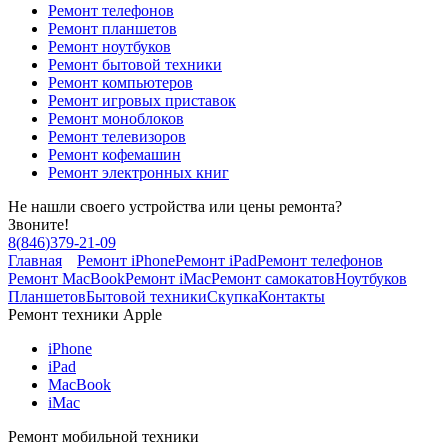
Ремонт телефонов
Ремонт планшетов
Ремонт ноутбуков
Ремонт бытовой техники
Ремонт компьютеров
Ремонт игровых приставок
Ремонт моноблоков
Ремонт телевизоров
Ремонт кофемашин
Ремонт электронных книг
Не нашли своего устройства или цены ремонта?
Звоните!
8
(
846
)
379-21-09
Главная
Ремонт iPhone
Ремонт iPad
Ремонт телефонов
Ремонт MacBook
Ремонт iMac
Ремонт самокатов
Ноутбуков
Планшетов
Бытовой техники
Скупка
Контакты
Ремонт техники Apple
iPhone
iPad
MacBook
iMac
Ремонт мобильной техники