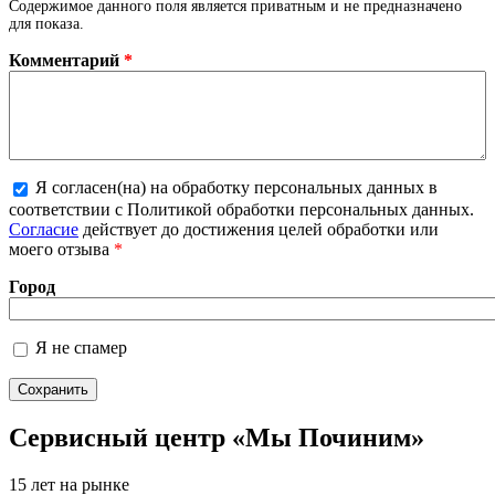
Содержимое данного поля является приватным и не предназначено
для показа.
Комментарий
*
Я согласен(на) на обработку персональных данных в
Более подробная информация о текстовых
соответствии с Политикой обработки персональных данных.
форматах
Согласие
действует до достижения целей обработки или
моего отзыва
*
Город
Я не спамер
Я спамер
Сервисный центр «Мы Починим»
15 лет на рынке