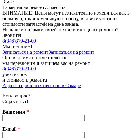
3 мес.
Гарантия на ремонт: 3 месяца
ВНИМАНИЕ! Цены могут незначительно изменяться как в
большую, так и в меньшую сторону, в зависимости от
стоимости запчастей на день заказа.
Не нашли поломки своей техники или цены ремонта?
Звоните!
8
(
846
)
379-21-09
Мы починим!
Записаться на ремонт
Записаться на ремонт
Оставьте имя и номер телефона
мы перезвоним и запишем вас на ремонт
8
(
846
)
379-21-09
узнать срок
и стоимость ремонта
Адреса сервисных центров в Самаре
Есть вопрос?
Спроси тут!
Ваше имя
*
E-mail
*