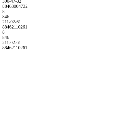
300-47-32
88463004732
8
846
211-02-61
88462110261
8
846
211-02-61
88462110261