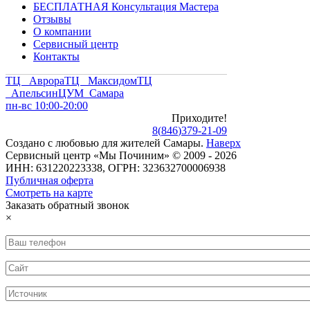
БЕСПЛАТНАЯ Консультация Мастера
Отзывы
О компании
Сервисный центр
Контакты
ТЦ Аврора
ТЦ Максидом
ТЦ
Апельсин
ЦУМ Самара
пн-вс 10:00-20:00
Приходите!
8
(
846
)
379-21-09
Создано с
любовью
для
жителей Самары
.
Наверх
Сервисный центр «Мы Починим» © 2009 - 2026
ИНН: 631220223338, ОГРН: 323632700006938
Публичная оферта
Смотреть на карте
Заказать обратный звонок
×