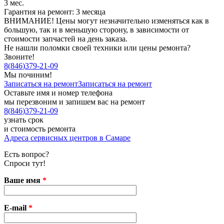
3 мес.
Гарантия на ремонт: 3 месяца
ВНИМАНИЕ! Цены могут незначительно изменяться как в
большую, так и в меньшую сторону, в зависимости от
стоимости запчастей на день заказа.
Не нашли поломки своей техники или цены ремонта?
Звоните!
8
(
846
)
379-21-09
Мы починим!
Записаться на ремонт
Записаться на ремонт
Оставьте имя и номер телефона
мы перезвоним и запишем вас на ремонт
8
(
846
)
379-21-09
узнать срок
и стоимость ремонта
Адреса сервисных центров в Самаре
Есть вопрос?
Спроси тут!
Ваше имя
*
E-mail
*