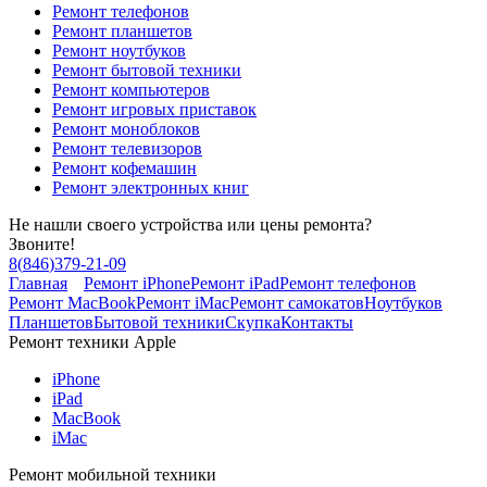
Ремонт телефонов
Ремонт планшетов
Ремонт ноутбуков
Ремонт бытовой техники
Ремонт компьютеров
Ремонт игровых приставок
Ремонт моноблоков
Ремонт телевизоров
Ремонт кофемашин
Ремонт электронных книг
Не нашли своего устройства или цены ремонта?
Звоните!
8
(
846
)
379-21-09
Главная
Ремонт iPhone
Ремонт iPad
Ремонт телефонов
Ремонт MacBook
Ремонт iMac
Ремонт самокатов
Ноутбуков
Планшетов
Бытовой техники
Скупка
Контакты
Ремонт техники Apple
iPhone
iPad
MacBook
iMac
Ремонт мобильной техники