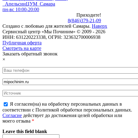
Апельсин
ЦУМ Самара
пн-вс 10:00-20:00
Приходите!
8
(
846
)
379-21-09
Создано с
любовью
для
жителей Самары
.
Наверх
Сервисный центр «Мы Починим» © 2009 - 2026
ИНН: 631220223338, ОГРН: 323632700006938
Публичная оферта
Смотреть на карте
Заказать обратный звонок
×
Я согласен(на) на обработку персональных данных в
соответствии с Политикой обработки персональных данных.
Согласие
действует до достижения целей обработки или
моего отзыва
*
Leave this field blank