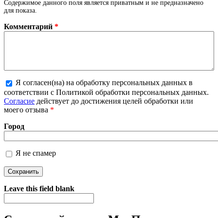
Содержимое данного поля является приватным и не предназначено
для показа.
Комментарий
*
Я согласен(на) на обработку персональных данных в
соответствии с Политикой обработки персональных данных.
Более подробная информация о текстовых форматах
Согласие
действует до достижения целей обработки или
моего отзыва
*
Город
Я не спамер
Я спамер
Leave this field blank