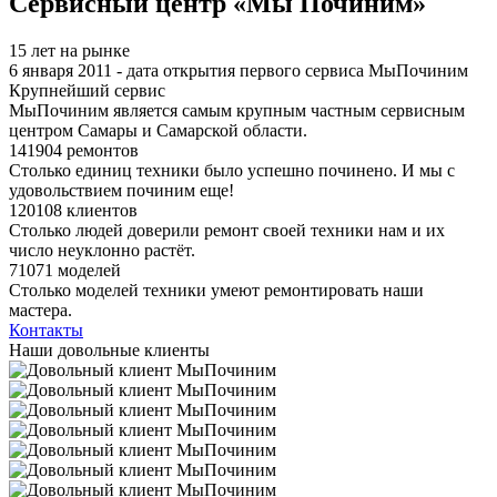
Сервисный центр «Мы Починим»
15 лет на рынке
6 января 2011 - дата открытия первого сервиса МыПочиним
Крупнейший сервис
МыПочиним является самым крупным частным сервисным
центром Самары и Самарской области.
141904 ремонтов
Столько единиц техники было успешно починено. И мы с
удовольствием починим еще!
120108 клиентов
Столько людей доверили ремонт своей техники нам и их
число неуклонно растёт.
71071 моделей
Столько моделей техники умеют ремонтировать наши
мастера.
Контакты
Наши довольные клиенты