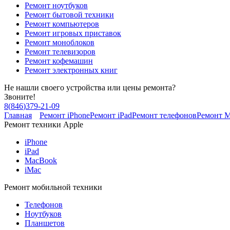
Ремонт ноутбуков
Ремонт бытовой техники
Ремонт компьютеров
Ремонт игровых приставок
Ремонт моноблоков
Ремонт телевизоров
Ремонт кофемашин
Ремонт электронных книг
Не нашли своего устройства или цены ремонта?
Звоните!
8
(
846
)
379-21-09
Главная
Ремонт iPhone
Ремонт iPad
Ремонт телефонов
Ремонт 
Ремонт техники Apple
iPhone
iPad
MacBook
iMac
Ремонт мобильной техники
Телефонов
Ноутбуков
Планшетов