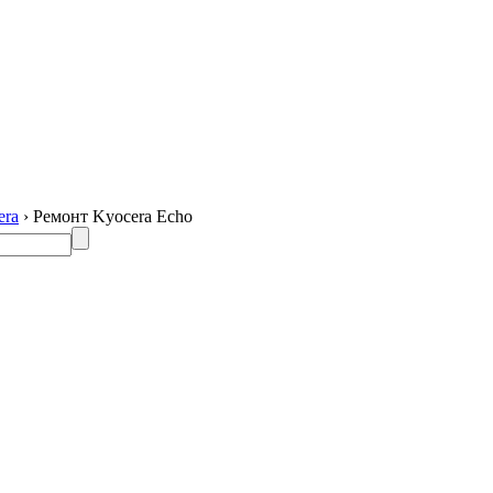
era
› Ремонт Kyocera Echo