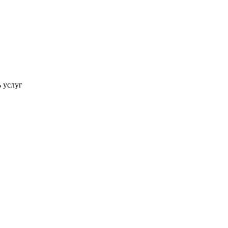
ь услуг