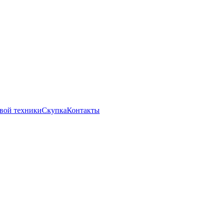
вой техники
Скупка
Контакты