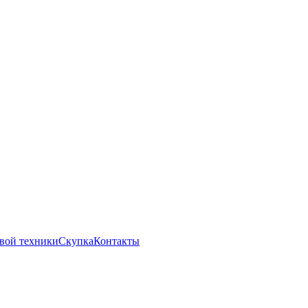
вой техники
Скупка
Контакты