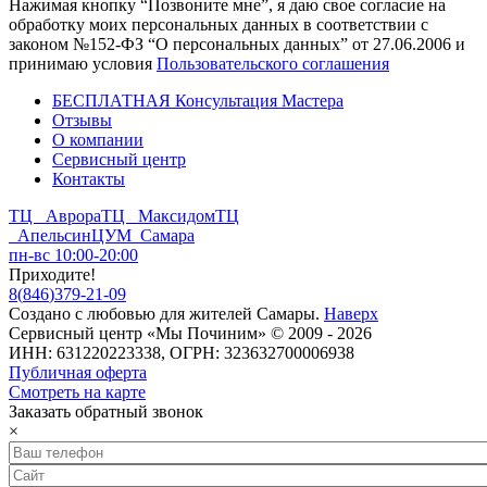
Нажимая кнопку “Позвоните мне”, я даю свое согласие на
обработку моих персональных данных в соответствии с
законом №152-ФЗ “О персональных данных” от 27.06.2006 и
принимаю условия
Пользовательского соглашения
БЕСПЛАТНАЯ Консультация Мастера
Отзывы
О компании
Сервисный центр
Контакты
ТЦ Аврора
ТЦ Максидом
ТЦ
Апельсин
ЦУМ Самара
пн-вс 10:00-20:00
Приходите!
8
(
846
)
379-21-09
Создано с
любовью
для
жителей Самары
.
Наверх
Сервисный центр «Мы Починим» © 2009 - 2026
ИНН: 631220223338, ОГРН: 323632700006938
Публичная оферта
Смотреть на карте
Заказать обратный звонок
×