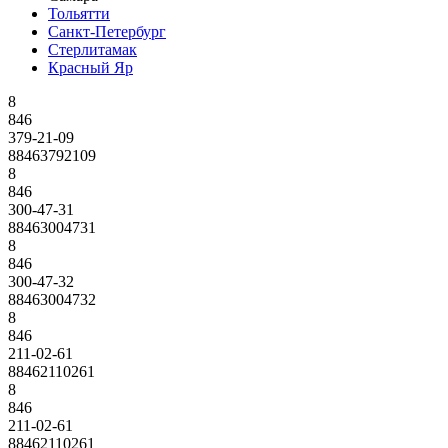
Тольятти
Санкт-Петербург
Стерлитамак
Красный Яр
8
846
379-21-09
88463792109
8
846
300-47-31
88463004731
8
846
300-47-32
88463004732
8
846
211-02-61
88462110261
8
846
211-02-61
88462110261