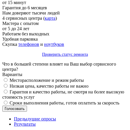
от 15 минут
Гарантия до 6 месяцев
Нам доверяют тысячи людей
4 сервисных центра (
карта
)
Мастера с опытом
от 5 до 24 лет
Работаем без выходных
Удобная парковка
Скупка
телефонов
и
ноутбуков
Проверить статус ремонта
Что в большей степени влияет на Ваш выбор сервисного
центра?
Варианты
Месторасположение и режим работы
Низкая цена, качество работы не важно
Гарантия и качество работы, не смотря на более высокую
стоимость услуг
Сроки выполнения работы, готов оплатить за скорость
Предыдущие опросы
Результаты