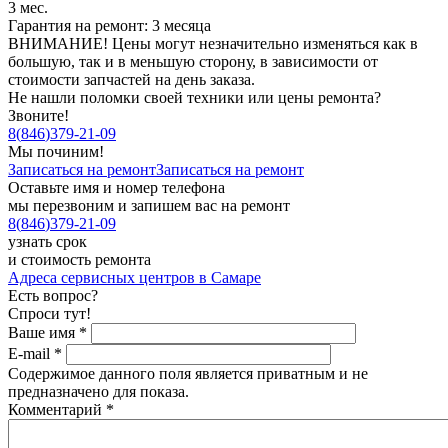
3 мес.
Гарантия на ремонт: 3 месяца
ВНИМАНИЕ! Цены могут незначительно изменяться как в
большую, так и в меньшую сторону, в зависимости от
стоимости запчастей на день заказа.
Не нашли поломки своей техники или цены ремонта?
Звоните!
8
(
846
)
379-21-09
Мы починим!
Записаться на ремонт
Записаться на ремонт
Оставьте имя и номер телефона
мы перезвоним и запишем вас на ремонт
8
(
846
)
379-21-09
узнать срок
и стоимость ремонта
Адреса сервисных центров в Самаре
Есть вопрос?
Спроси тут!
Ваше имя
*
E-mail
*
Содержимое данного поля является приватным и не
предназначено для показа.
Комментарий
*