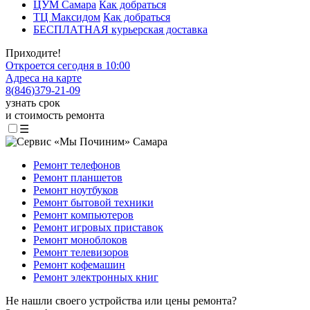
ЦУМ Самара
Как добраться
ТЦ Максидом
Как добраться
БЕСПЛАТНАЯ курьерская доставка
Приходите!
Откроется сегодня в 10:00
Адреса на карте
8
(
846
)
379-21-09
узнать срок
и стоимость ремонта
☰
Ремонт телефонов
Ремонт планшетов
Ремонт ноутбуков
Ремонт бытовой техники
Ремонт компьютеров
Ремонт игровых приставок
Ремонт моноблоков
Ремонт телевизоров
Ремонт кофемашин
Ремонт электронных книг
Не нашли своего устройства или цены ремонта?