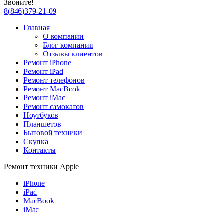
Звоните!
8
(
846
)
379-21-09
Главная
О компании
Блог компании
Отзывы клиентов
Ремонт iPhone
Ремонт iPad
Ремонт телефонов
Ремонт MacBook
Ремонт iMac
Ремонт самокатов
Ноутбуков
Планшетов
Бытовой техники
Скупка
Контакты
Ремонт техники Apple
iPhone
iPad
MacBook
iMac