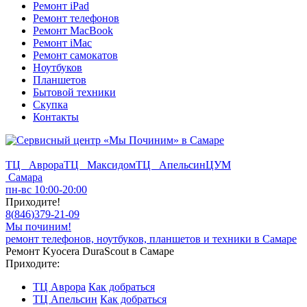
Ремонт iPad
Ремонт телефонов
Ремонт MacBook
Ремонт iMac
Ремонт самокатов
Ноутбуков
Планшетов
Бытовой техники
Скупка
Контакты
ТЦ Аврора
ТЦ Максидом
ТЦ Апельсин
ЦУМ
Самара
пн-вс 10:00-20:00
Приходите!
8
(
846
)
379-21-09
Мы починим!
ремонт телефонов, ноутбуков, планшетов и техники в Самаре
Ремонт Kyocera DuraScout в Самаре
Приходите:
ТЦ Аврора
Как добраться
ТЦ Апельсин
Как добраться