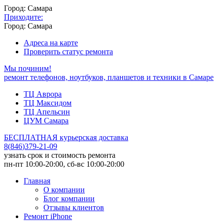
Город: Самара
Приходите:
Город: Самара
Адреса на карте
Проверить статус ремонта
Мы починим!
ремонт телефонов, ноутбуков, планшетов и техники в Самаре
ТЦ Аврора
ТЦ Максидом
ТЦ Апельсин
ЦУМ Самара
БЕСПЛАТНАЯ курьерская доставка
8
(
846
)
379-21-09
узнать срок и стоимость ремонта
пн-пт 10:00-20:00, сб-вс 10:00-20:00
Главная
О компании
Блог компании
Отзывы клиентов
Ремонт iPhone