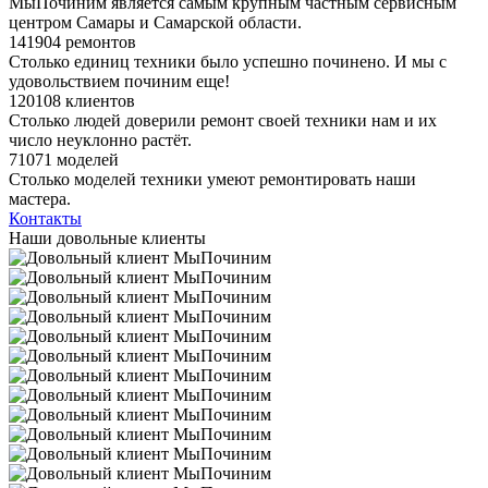
МыПочиним является самым крупным частным сервисным
центром Самары и Самарской области.
141904 ремонтов
Столько единиц техники было успешно починено. И мы с
удовольствием починим еще!
120108 клиентов
Столько людей доверили ремонт своей техники нам и их
число неуклонно растёт.
71071 моделей
Столько моделей техники умеют ремонтировать наши
мастера.
Контакты
Наши довольные клиенты