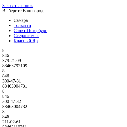
Заказать звонок
Выберите Ваш город:
Самара
Тольятти
Санкт-Петербург
Стерлитамак
Красный Яр
8
846
379-21-09
88463792109
8
846
300-47-31
88463004731
8
846
300-47-32
88463004732
8
846
211-02-61
88462110261