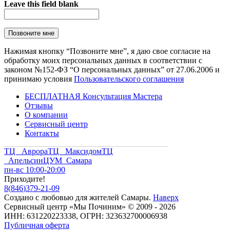
Leave this field blank
Нажимая кнопку “Позвоните мне”, я даю свое согласие на
обработку моих персональных данных в соответствии с
законом №152-ФЗ “О персональных данных” от 27.06.2006 и
принимаю условия
Пользовательского соглашения
БЕСПЛАТНАЯ Консультация Мастера
Отзывы
О компании
Сервисный центр
Контакты
ТЦ Аврора
ТЦ Максидом
ТЦ
Апельсин
ЦУМ Самара
пн-вс 10:00-20:00
Приходите!
8
(
846
)
379-21-09
Создано с
любовью
для
жителей Самары
.
Наверх
Сервисный центр «Мы Починим» © 2009 - 2026
ИНН: 631220223338, ОГРН: 323632700006938
Публичная оферта