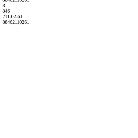
8
846
211-02-61
88462110261