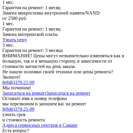
1 мес.
Гарантия на ремонт: 1 месяц
Замена микросхемы внутренней памяти/NAND
от 2500 руб.
1 мес.
Гарантия на ремонт: 1 месяц
Замена материнской платы
Узнать цену
3 мес.
Гарантия на ремонт: 3 месяца
ВНИМАНИЕ! Цены могут незначительно изменяться как в
большую, так и в меньшую сторону, в зависимости от
стоимости запчастей на день заказа.
Не нашли поломки своей техники или цены ремонта?
Звоните!
8
(
846
)
379-21-09
Мы починим!
Записаться на ремонт
Записаться на ремонт
Оставьте имя и номер телефона
мы перезвоним и запишем вас на ремонт
8
(
846
)
379-21-09
узнать срок
и стоимость ремонта
Адреса сервисных центров в Самаре
Есть вопрос?