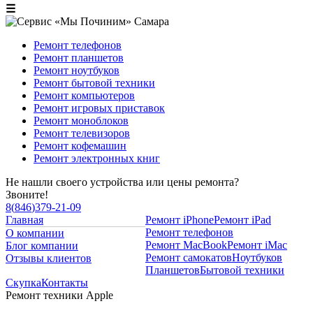
☰
Ремонт телефонов
Ремонт планшетов
Ремонт ноутбуков
Ремонт бытовой техники
Ремонт компьютеров
Ремонт игровых приставок
Ремонт моноблоков
Ремонт телевизоров
Ремонт кофемашин
Ремонт электронных книг
Не нашли своего устройства или цены ремонта?
Звоните!
8
(
846
)
379-21-09
Главная
Ремонт iPhone
Ремонт iPad
Ремонт телефонов
О компании
Ремонт MacBook
Ремонт iMac
Блог компании
Ремонт самокатов
Ноутбуков
Отзывы клиентов
Планшетов
Бытовой техники
Скупка
Контакты
Ремонт техники Apple