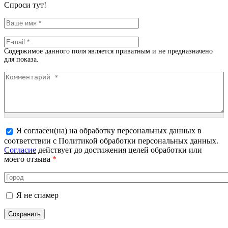
Спроси тут!
Ваше имя
*
E-mail
*
Содержимое данного поля является приватным и не предназначено
для показа.
Комментарий
*
Я согласен(на) на обработку персональных данных в
соответствии с Политикой обработки персональных данных.
Более подробная информация о текстовых форматах
Согласие
действует до достижения целей обработки или
моего отзыва
*
Город
Я не спамер
Я спамер