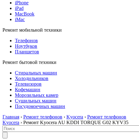
iPhone
iPad
MacBook
iMac
Ремонт мобильной техники
Телефонов
Ноутбуков
Планшетов
Ремонт бытовой техники
Стиральных машин
Холодильников
Телевизоров
Кофемашин
Морозильных камер
Сушильных машин
Посудомоечных машин
Главная
›
Ремонт телефонов
›
Kyocera
›
Ремонт телефонов
Kyocera
› Ремонт Kyocera AU KDDI TORQUE G02 KYV35