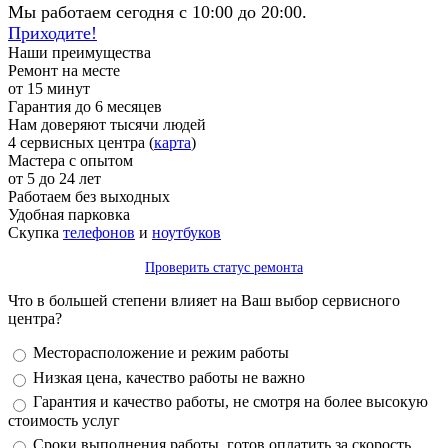
Мы работаем сегодня с 10:00 до 20:00.
Приходите!
Наши преимущества
Ремонт на месте
от 15 минут
Гарантия до 6 месяцев
Нам доверяют тысячи людей
4 сервисных центра (
карта
)
Мастера с опытом
от 5 до 24 лет
Работаем без выходных
Удобная парковка
Скупка
телефонов
и
ноутбуков
Проверить статус ремонта
Что в большей степени влияет на Ваш выбор сервисного
центра?
Варианты
Месторасположение и режим работы
Низкая цена, качество работы не важно
Гарантия и качество работы, не смотря на более высокую
стоимость услуг
Сроки выполнения работы, готов оплатить за скорость