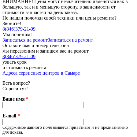
ВНИМАНИЕ! Цены могут незначительно изменяться как в
большую, так и в меньшую сторону, в зависимости от
стоимости запчастей на день заказа.
Не нашли поломки своей техники или цены ремонта?
Звоните!
8
(
846
)
379-21-09
Мы починим!
Записаться на ремонт
Записаться на ремонт
Оставьте имя и номер телефона
мы перезвоним и запишем вас на ремонт
8
(
846
)
379-21-09
узнать срок
и стоимость ремонта
Адреса сервисных центров в Самаре
Есть вопрос?
Спроси тут!
Ваше имя
*
E-mail
*
Содержимое данного поля является приватным и не предназначено
для показа.