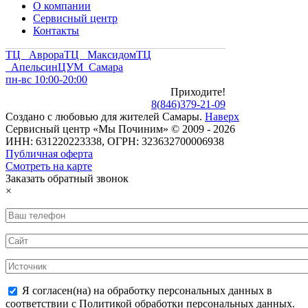
О компании
Сервисный центр
Контакты
ТЦ Аврора
ТЦ Максидом
ТЦ
Апельсин
ЦУМ Самара
пн-вс 10:00-20:00
Приходите!
8
(
846
)
379-21-09
Создано с
любовью
для
жителей Самары
.
Наверх
Сервисный центр «Мы Починим» © 2009 - 2026
ИНН: 631220223338, ОГРН: 323632700006938
Публичная оферта
Смотреть на карте
Заказать обратный звонок
×
Я согласен(на) на обработку персональных данных в
соответствии с Политикой обработки персональных данных.