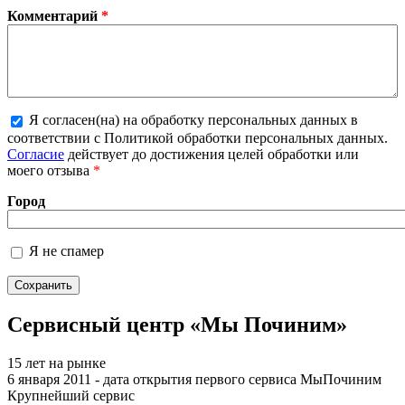
Комментарий
*
Я согласен(на) на обработку персональных данных в
Более подробная информация о текстовых
соответствии с Политикой обработки персональных данных.
форматах
Согласие
действует до достижения целей обработки или
моего отзыва
*
Город
Я не спамер
Я спамер
Сервисный центр «Мы Починим»
15 лет на рынке
6 января 2011 - дата открытия первого сервиса МыПочиним
Крупнейший сервис