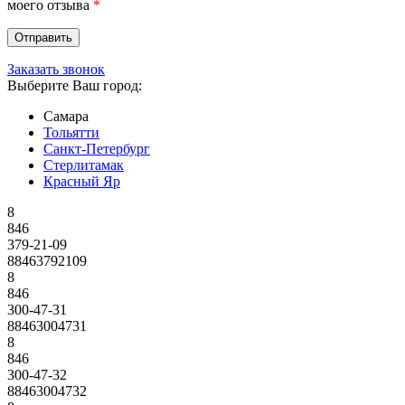
моего отзыва
*
Заказать звонок
Выберите Ваш город:
Самара
Тольятти
Санкт-Петербург
Стерлитамак
Красный Яр
8
846
379-21-09
88463792109
8
846
300-47-31
88463004731
8
846
300-47-32
88463004732