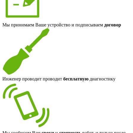
Мы принимаем Ваше устройство и подписываем
договор
Инженер проводит проводит
бесплатную
диагностику
Мы сообщаем Вам
сроки
и
стоимость
работ, и только после