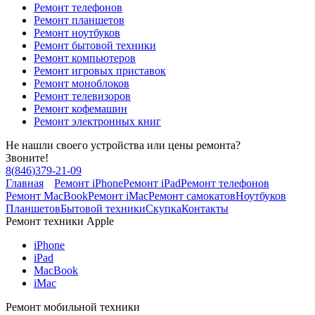
Ремонт телефонов
Ремонт планшетов
Ремонт ноутбуков
Ремонт бытовой техники
Ремонт компьютеров
Ремонт игровых приставок
Ремонт моноблоков
Ремонт телевизоров
Ремонт кофемашин
Ремонт электронных книг
Не нашли своего устройства или цены ремонта?
Звоните!
8
(
846
)
379-21-09
Главная
Ремонт iPhone
Ремонт iPad
Ремонт телефонов
Ремонт MacBook
Ремонт iMac
Ремонт самокатов
Ноутбуков
Планшетов
Бытовой техники
Скупка
Контакты
Ремонт техники Apple
iPhone
iPad
MacBook
iMac
Ремонт мобильной техники