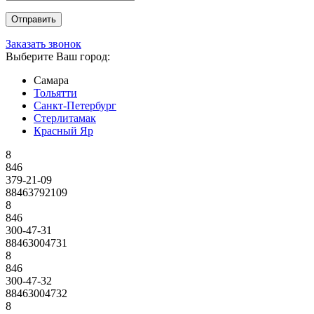
Заказать звонок
Выберите Ваш город:
Самара
Тольятти
Санкт-Петербург
Стерлитамак
Красный Яр
8
846
379-21-09
88463792109
8
846
300-47-31
88463004731
8
846
300-47-32
88463004732
8