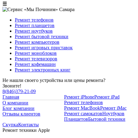
☰
Ремонт телефонов
Ремонт планшетов
Ремонт ноутбуков
Ремонт бытовой техники
Ремонт компьютеров
Ремонт игровых приставок
Ремонт моноблоков
Ремонт телевизоров
Ремонт кофемашин
Ремонт электронных книг
Не нашли своего устройства или цены ремонта?
Звоните!
8
(
846
)
379-21-09
Главная
Ремонт iPhone
Ремонт iPad
Ремонт телефонов
О компании
Ремонт MacBook
Ремонт iMac
Блог компании
Ремонт самокатов
Ноутбуков
Отзывы клиентов
Планшетов
Бытовой техники
Скупка
Контакты
Ремонт техники Apple