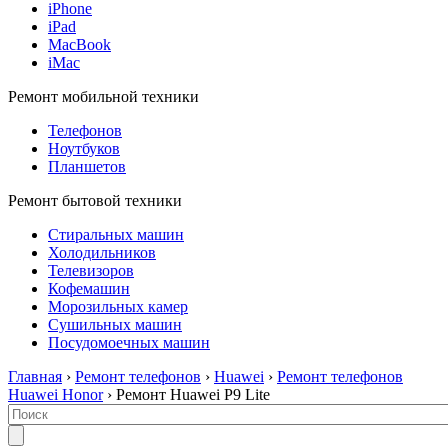
iPhone
iPad
MacBook
iMac
Ремонт мобильной техники
Телефонов
Ноутбуков
Планшетов
Ремонт бытовой техники
Стиральных машин
Холодильников
Телевизоров
Кофемашин
Морозильных камер
Сушильных машин
Посудомоечных машин
Главная
›
Ремонт телефонов
›
Huawei
›
Ремонт телефонов
Huawei Honor
› Ремонт Huawei P9 Lite