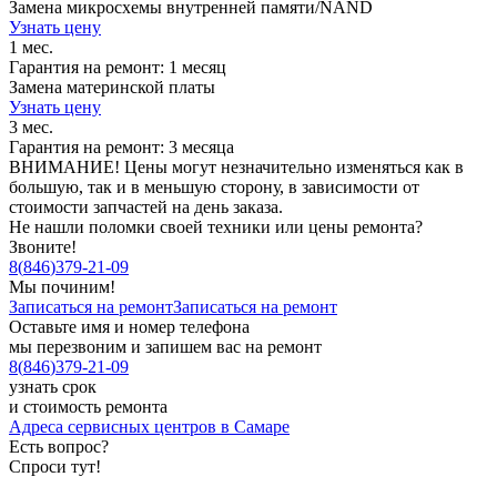
Замена микросхемы внутренней памяти/NAND
Узнать цену
1 мес.
Гарантия на ремонт: 1 месяц
Замена материнской платы
Узнать цену
3 мес.
Гарантия на ремонт: 3 месяца
ВНИМАНИЕ! Цены могут незначительно изменяться как в
большую, так и в меньшую сторону, в зависимости от
стоимости запчастей на день заказа.
Не нашли поломки своей техники или цены ремонта?
Звоните!
8
(
846
)
379-21-09
Мы починим!
Записаться на ремонт
Записаться на ремонт
Оставьте имя и номер телефона
мы перезвоним и запишем вас на ремонт
8
(
846
)
379-21-09
узнать срок
и стоимость ремонта
Адреса сервисных центров в Самаре
Есть вопрос?
Спроси тут!