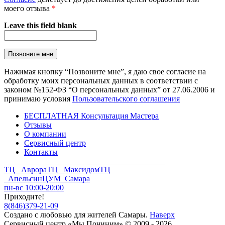
моего отзыва
*
Leave this field blank
Нажимая кнопку “Позвоните мне”, я даю свое согласие на
обработку моих персональных данных в соответствии с
законом №152-ФЗ “О персональных данных” от 27.06.2006 и
принимаю условия
Пользовательского соглашения
БЕСПЛАТНАЯ Консультация Мастера
Отзывы
О компании
Сервисный центр
Контакты
ТЦ Аврора
ТЦ Максидом
ТЦ
Апельсин
ЦУМ Самара
пн-вс 10:00-20:00
Приходите!
8
(
846
)
379-21-09
Создано с
любовью
для
жителей Самары
.
Наверх
Сервисный центр «Мы Починим» © 2009 - 2026