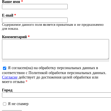
Ваше имя
*
E-mail
*
Содержимое данного поля является приватным и не предназначено
для показа.
Комментарий
*
Я согласен(на) на обработку персональных данных в
соответствии с Политикой обработки персональных данных.
Более подробная информация о текстовых форматах
Согласие
действует до достижения целей обработки или
моего отзыва
*
Город
Я не спамер