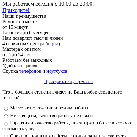
Мы работаем сегодня с 10:00 до 20:00.
Приходите!
Наши преимущества
Ремонт на месте
от 15 минут
Гарантия до 6 месяцев
Нам доверяют тысячи людей
4 сервисных центра (
карта
)
Мастера с опытом
от 5 до 24 лет
Работаем без выходных
Удобная парковка
Скупка
телефонов
и
ноутбуков
Проверить статус ремонта
Что в большей степени влияет на Ваш выбор сервисного
центра?
Варианты
Месторасположение и режим работы
Низкая цена, качество работы не важно
Гарантия и качество работы, не смотря на более высокую
стоимость услуг
Сроки выполнения работы, готов оплатить за скорость