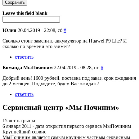
Я спамер
Leave this field blank
Юлия
20.04.2019 - 22:08, сб
#
Сколько стоит заменить аккумулятор на Huawei P9 Lite? И
сколько по времени это займет?
ответить
Команда МыПочиним
22.04.2019 - 08:28, пн
#
Добрый день! 1600 рублей, поставка под заказ, срок ожидания
до 2 месяцев. Подходите, будем Вас ожидать!
ответить
Сервисный центр «Мы Починим»
15 лет на рынке
6 января 2011 - дата открытия первого сервиса МыПочиним
Крупнейший сервис
МыПочиним является самым крупным частным сервисным