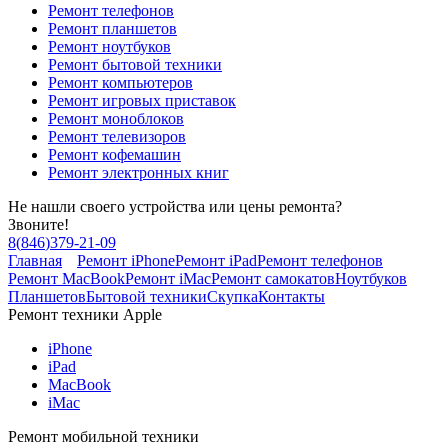
Ремонт телефонов
Ремонт планшетов
Ремонт ноутбуков
Ремонт бытовой техники
Ремонт компьютеров
Ремонт игровых приставок
Ремонт моноблоков
Ремонт телевизоров
Ремонт кофемашин
Ремонт электронных книг
Не нашли своего устройства или цены ремонта?
Звоните!
8
(
846
)
379-21-09
Главная
Ремонт iPhone
Ремонт iPad
Ремонт телефонов
Ремонт MacBook
Ремонт iMac
Ремонт самокатов
Ноутбуков
Планшетов
Бытовой техники
Скупка
Контакты
Ремонт техники Apple
iPhone
iPad
MacBook
iMac
Ремонт мобильной техники