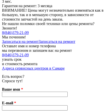
3 мес.
Гарантия на ремонт: 3 месяца
ВНИМАНИЕ! Цены могут незначительно изменяться как в
большую, так и в меньшую сторону, в зависимости от
стоимости запчастей на день заказа.
Не нашли поломки своей техники или цены ремонта?
Звоните!
8
(
846
)
379-21-09
Мы починим!
Записаться на ремонт
Записаться на ремонт
Оставьте имя и номер телефона
мы перезвоним и запишем вас на ремонт
8
(
846
)
379-21-09
узнать срок
и стоимость ремонта
Адреса сервисных центров в Самаре
Есть вопрос?
Спроси тут!
Ваше имя
*
E-mail
*