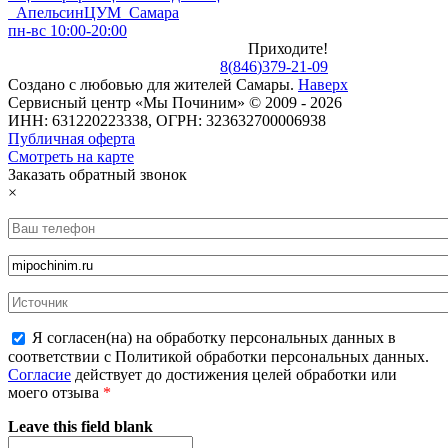
Апельсин
ЦУМ Самара
пн-вс 10:00-20:00
Приходите!
8
(
846
)
379-21-09
Создано с
любовью
для
жителей Самары
.
Наверх
Сервисный центр «Мы Починим» © 2009 - 2026
ИНН: 631220223338, ОГРН: 323632700006938
Публичная оферта
Смотреть на карте
Заказать обратный звонок
×
Я согласен(на) на обработку персональных данных в
соответствии с Политикой обработки персональных данных.
Согласие
действует до достижения целей обработки или
моего отзыва
*
Leave this field blank