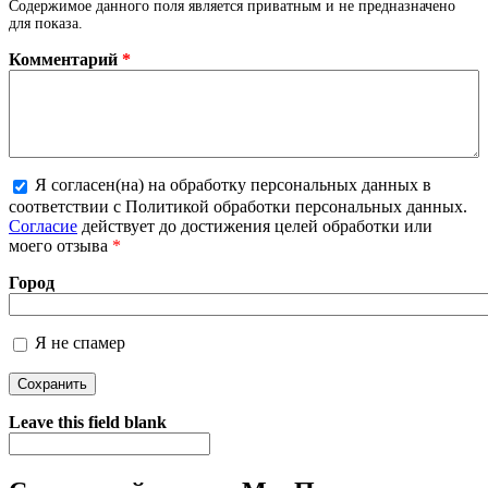
Содержимое данного поля является приватным и не предназначено
для показа.
Комментарий
*
Я согласен(на) на обработку персональных данных в
соответствии с Политикой обработки персональных данных.
Более подробная информация о текстовых форматах
Согласие
действует до достижения целей обработки или
моего отзыва
*
Город
Я не спамер
Я спамер
Leave this field blank