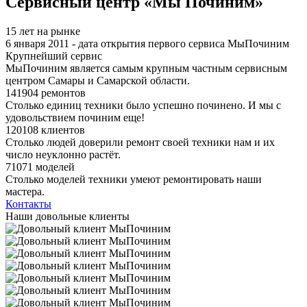
Сервисный центр «Мы Починим»
15 лет на рынке
6 января 2011 - дата открытия первого сервиса МыПочиним
Крупнейший сервис
МыПочиним является самым крупным частным сервисным
центром Самары и Самарской области.
141904 ремонтов
Столько единиц техники было успешно починено. И мы с
удовольствием починим еще!
120108 клиентов
Столько людей доверили ремонт своей техники нам и их
число неуклонно растёт.
71071 моделей
Столько моделей техники умеют ремонтировать наши
мастера.
Контакты
Наши довольные клиенты