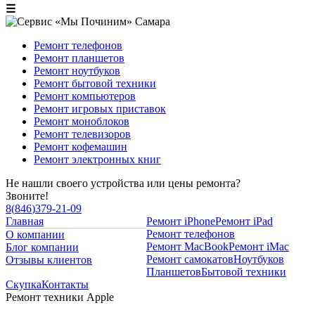
☰
Ремонт телефонов
Ремонт планшетов
Ремонт ноутбуков
Ремонт бытовой техники
Ремонт компьютеров
Ремонт игровых приставок
Ремонт моноблоков
Ремонт телевизоров
Ремонт кофемашин
Ремонт электронных книг
Не нашли своего устройства или цены ремонта?
Звоните!
8
(
846
)
379-21-09
Главная
Ремонт iPhone
Ремонт iPad
Ремонт телефонов
О компании
Ремонт MacBook
Ремонт iMac
Блог компании
Ремонт самокатов
Ноутбуков
Отзывы клиентов
Планшетов
Бытовой техники
Скупка
Контакты
Ремонт техники Apple