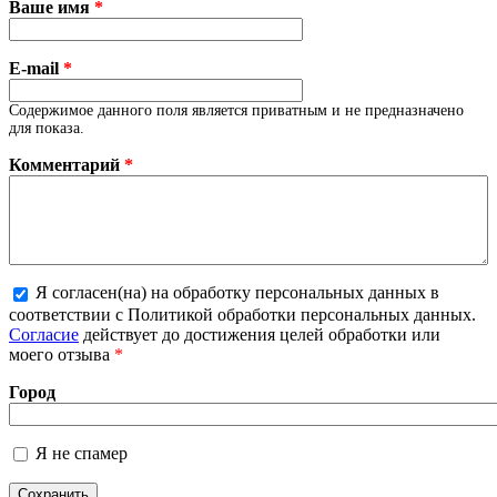
Ваше имя
*
E-mail
*
Содержимое данного поля является приватным и не предназначено
для показа.
Комментарий
*
Я согласен(на) на обработку персональных данных в
соответствии с Политикой обработки персональных данных.
Более подробная информация о текстовых форматах
Согласие
действует до достижения целей обработки или
моего отзыва
*
Город
Я не спамер