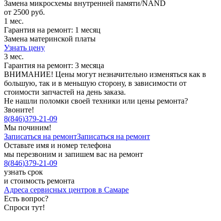
Замена микросхемы внутренней памяти/NAND
от 2500 руб.
1 мес.
Гарантия на ремонт: 1 месяц
Замена материнской платы
Узнать цену
3 мес.
Гарантия на ремонт: 3 месяца
ВНИМАНИЕ! Цены могут незначительно изменяться как в
большую, так и в меньшую сторону, в зависимости от
стоимости запчастей на день заказа.
Не нашли поломки своей техники или цены ремонта?
Звоните!
8
(
846
)
379-21-09
Мы починим!
Записаться на ремонт
Записаться на ремонт
Оставьте имя и номер телефона
мы перезвоним и запишем вас на ремонт
8
(
846
)
379-21-09
узнать срок
и стоимость ремонта
Адреса сервисных центров в Самаре
Есть вопрос?
Спроси тут!