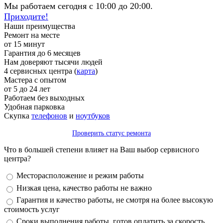
Мы работаем сегодня с 10:00 до 20:00.
Приходите!
Наши преимущества
Ремонт на месте
от 15 минут
Гарантия до 6 месяцев
Нам доверяют тысячи людей
4 сервисных центра (
карта
)
Мастера с опытом
от 5 до 24 лет
Работаем без выходных
Удобная парковка
Скупка
телефонов
и
ноутбуков
Проверить статус ремонта
Что в большей степени влияет на Ваш выбор сервисного
центра?
Варианты
Месторасположение и режим работы
Низкая цена, качество работы не важно
Гарантия и качество работы, не смотря на более высокую
стоимость услуг
Сроки выполнения работы, готов оплатить за скорость