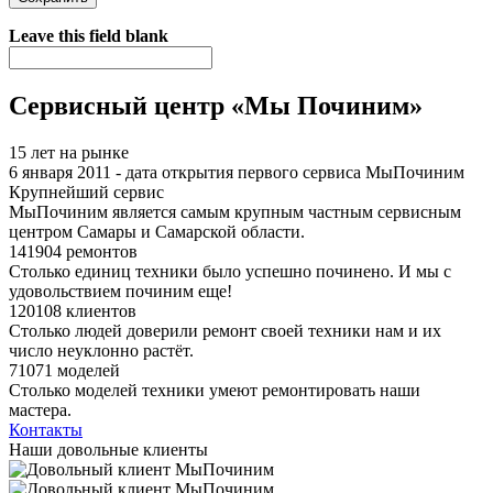
Я спамер
Leave this field blank
Сервисный центр «Мы Починим»
15 лет на рынке
6 января 2011 - дата открытия первого сервиса МыПочиним
Крупнейший сервис
МыПочиним является самым крупным частным сервисным
центром Самары и Самарской области.
141904 ремонтов
Столько единиц техники было успешно починено. И мы с
удовольствием починим еще!
120108 клиентов
Столько людей доверили ремонт своей техники нам и их
число неуклонно растёт.
71071 моделей
Столько моделей техники умеют ремонтировать наши
мастера.
Контакты
Наши довольные клиенты