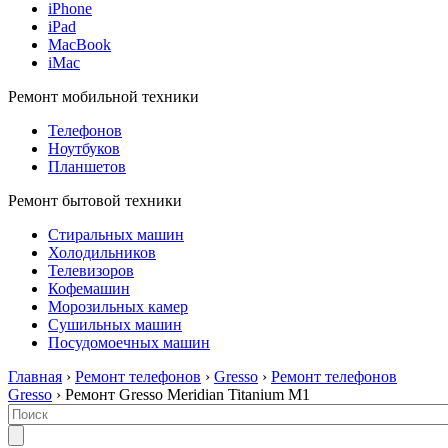
iPhone
iPad
MacBook
iMac
Ремонт мобильной техники
Телефонов
Ноутбуков
Планшетов
Ремонт бытовой техники
Стиральных машин
Холодильников
Телевизоров
Кофемашин
Морозильных камер
Сушильных машин
Посудомоечных машин
Главная
›
Ремонт телефонов
›
Gresso
›
Ремонт телефонов
Gresso
› Ремонт Gresso Meridian Titanium M1