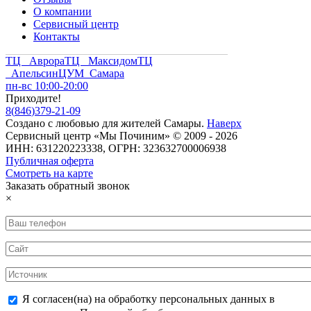
О компании
Сервисный центр
Контакты
ТЦ Аврора
ТЦ Максидом
ТЦ
Апельсин
ЦУМ Самара
пн-вс 10:00-20:00
Приходите!
8
(
846
)
379-21-09
Создано с
любовью
для
жителей Самары
.
Наверх
Сервисный центр «Мы Починим» © 2009 - 2026
ИНН: 631220223338, ОГРН: 323632700006938
Публичная оферта
Смотреть на карте
Заказать обратный звонок
×
Я согласен(на) на обработку персональных данных в