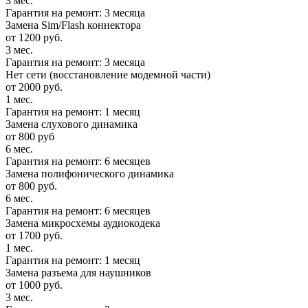
3 мес.
Гарантия на ремонт: 3 месяца
Замена Sim/Flash коннектора
от 1200 руб.
3 мес.
Гарантия на ремонт: 3 месяца
Нет сети (восстановление модемной части)
от 2000 руб.
1 мес.
Гарантия на ремонт: 1 месяц
Замена слухового динамика
от 800 руб
6 мес.
Гарантия на ремонт: 6 месяцев
Замена полифонического динамика
от 800 руб.
6 мес.
Гарантия на ремонт: 6 месяцев
Замена микросхемы аудиокодека
от 1700 руб.
1 мес.
Гарантия на ремонт: 1 месяц
Замена разъема для наушников
от 1000 руб.
3 мес.