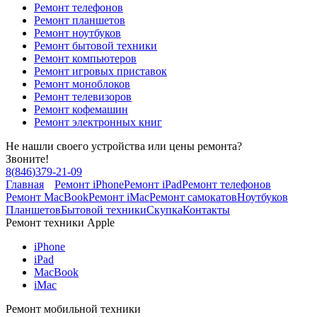
Ремонт телефонов
Ремонт планшетов
Ремонт ноутбуков
Ремонт бытовой техники
Ремонт компьютеров
Ремонт игровых приставок
Ремонт моноблоков
Ремонт телевизоров
Ремонт кофемашин
Ремонт электронных книг
Не нашли своего устройства или цены ремонта?
Звоните!
8
(
846
)
379-21-09
Главная
Ремонт iPhone
Ремонт iPad
Ремонт телефонов
Ремонт MacBook
Ремонт iMac
Ремонт самокатов
Ноутбуков
Планшетов
Бытовой техники
Скупка
Контакты
Ремонт техники Apple
iPhone
iPad
MacBook
iMac
Ремонт мобильной техники