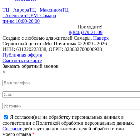
ТЦ Аврора
ТЦ Максидом
ТЦ
Апельсин
ЦУМ Самара
пн-вс 10:00-20:00
Приходите!
8
(
846
)
379-21-09
Создано с
любовью
для
жителей Самары
.
Наверх
Сервисный центр «Мы Починим» © 2009 - 2026
ИНН: 631220223338, ОГРН: 323632700006938
Публичная оферта
Смотреть на карте
Заказать обратный звонок
×
Я согласен(на) на обработку персональных данных в
соответствии с Политикой обработки персональных данных.
Согласие
действует до достижения целей обработки или
моего отзыва
*