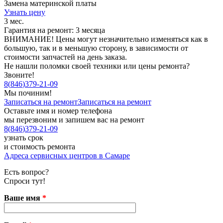
Замена материнской платы
Узнать цену
3 мес.
Гарантия на ремонт: 3 месяца
ВНИМАНИЕ! Цены могут незначительно изменяться как в
большую, так и в меньшую сторону, в зависимости от
стоимости запчастей на день заказа.
Не нашли поломки своей техники или цены ремонта?
Звоните!
8
(
846
)
379-21-09
Мы починим!
Записаться на ремонт
Записаться на ремонт
Оставьте имя и номер телефона
мы перезвоним и запишем вас на ремонт
8
(
846
)
379-21-09
узнать срок
и стоимость ремонта
Адреса сервисных центров в Самаре
Есть вопрос?
Спроси тут!
Ваше имя
*