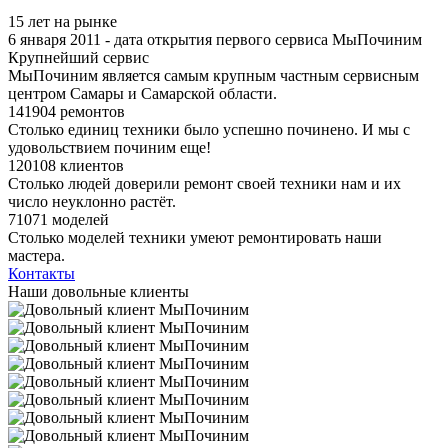
15 лет на рынке
6 января 2011 - дата открытия первого сервиса МыПочиним
Крупнейший сервис
МыПочиним является самым крупным частным сервисным
центром Самары и Самарской области.
141904 ремонтов
Столько единиц техники было успешно починено. И мы с
удовольствием починим еще!
120108 клиентов
Столько людей доверили ремонт своей техники нам и их
число неуклонно растёт.
71071 моделей
Столько моделей техники умеют ремонтировать наши
мастера.
Контакты
Наши довольные клиенты