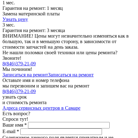
1 мес.
Гарантия на ремонт: 1 месяц
Замена материнской платы
Узнать цену
3 мес.
Гарантия на ремонт: 3 месяца
ВНИМАНИЕ! Цены могут незначительно изменяться как в
большую, так и в меньшую сторону, в зависимости от
стоимости запчастей на день заказа.
Не нашли поломки своей техники или цены ремонта?
Звоните!
8
(
846
)
379-21-09
Мы починим!
Записаться на ремонт
Записаться на ремонт
Оставьте имя и номер телефона
мы перезвоним и запишем вас на ремонт
8
(
846
)
379-21-09
узнать срок
и стоимость ремонта
Адреса сервисных центров в Самаре
Есть вопрос?
Спроси тут!
Ваше имя
*
E-mail
*
Содержимое данного поля является приватным и не