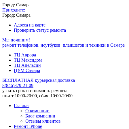
Город: Самара
Приходите:
Город: Самара
Адреса на карте
Проверить статус ремонта
Мы починим!
ремонт телефонов, ноутбуков, планшетов и техники в Самаре
ТЦ Аврора
ТЦ Максидом
ТЦ Апельсин
ЦУМ Самара
БЕСПЛАТНАЯ курьерская доставка
8
(
846
)
379-21-09
узнать срок и стоимость ремонта
пн-пт 10:00-20:00, сб-вс 10:00-20:00
Главная
О компании
Блог компании
Отзывы клиентов
Ремонт iPhone