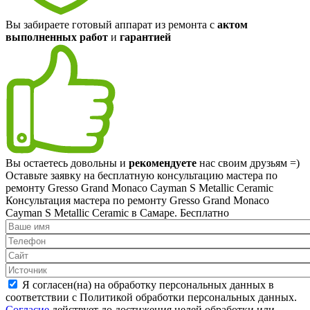
Вы забираете готовый аппарат из ремонта с
актом
выполненных работ
и
гарантией
Вы остаетесь довольны и
рекомендуете
нас своим друзьям =)
Оставьте заявку на
бесплатную
консультацию мастера по
ремонту Gresso Grand Monaco Cayman S Metallic Ceramic
Консультация мастера по ремонту Gresso Grand Monaco
Cayman S Metallic Ceramic в Самаре.
Бесплатно
Я согласен(на) на обработку персональных данных в
соответствии с Политикой обработки персональных данных.
Согласие
действует до достижения целей обработки или