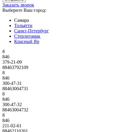
Заказать звонок
Выберите Ваш город:
Самара
Тольятти
Санкт-Петербург
Стерлитамак
Красный Яр
8
846
379-21-09
88463792109
8
846
300-47-31
88463004731
8
846
300-47-32
88463004732
8
846
211-02-61
88462110261