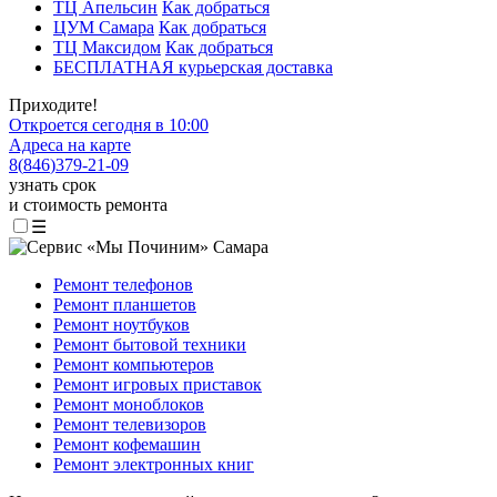
ТЦ Апельсин
Как добраться
ЦУМ Самара
Как добраться
ТЦ Максидом
Как добраться
БЕСПЛАТНАЯ курьерская доставка
Приходите!
Откроется сегодня в 10:00
Адреса на карте
8
(
846
)
379-21-09
узнать срок
и стоимость ремонта
☰
Ремонт телефонов
Ремонт планшетов
Ремонт ноутбуков
Ремонт бытовой техники
Ремонт компьютеров
Ремонт игровых приставок
Ремонт моноблоков
Ремонт телевизоров
Ремонт кофемашин
Ремонт электронных книг