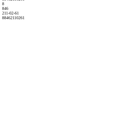
8
846
211-02-61
88462110261