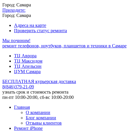
Город: Самара
Приходите:
Город: Самара
Адреса на карте
Проверить статус ремонта
Мы починим!
ремонт телефонов, ноутбуков, планшетов и техники в Самаре
ТЦ Аврора
ТЦ Максидом
ТЦ Апельсин
ЦУМ Самара
БЕСПЛАТНАЯ курьерская доставка
8
(
846
)
379-21-09
узнать срок и стоимость ремонта
пн-пт 10:00-20:00, сб-вс 10:00-20:00
Главная
О компании
Блог компании
Отзывы клиентов
Ремонт iPhone