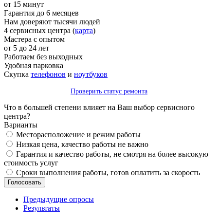
от 15 минут
Гарантия до 6 месяцев
Нам доверяют тысячи людей
4 сервисных центра (
карта
)
Мастера с опытом
от 5 до 24 лет
Работаем без выходных
Удобная парковка
Скупка
телефонов
и
ноутбуков
Проверить статус ремонта
Что в большей степени влияет на Ваш выбор сервисного
центра?
Варианты
Месторасположение и режим работы
Низкая цена, качество работы не важно
Гарантия и качество работы, не смотря на более высокую
стоимость услуг
Сроки выполнения работы, готов оплатить за скорость
Предыдущие опросы
Результаты