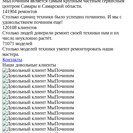
МыПочиним является самым крупным частным сервисным
центром Самары и Самарской области.
141904 ремонтов
Столько единиц техники было успешно починено. И мы с
удовольствием починим еще!
120108 клиентов
Столько людей доверили ремонт своей техники нам и их
число неуклонно растёт.
71071 моделей
Столько моделей техники умеют ремонтировать наши
мастера.
Контакты
Наши довольные клиенты