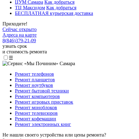
ЦУМ Самара
Как добраться
ТЦ Максидом
Как добраться
БЕСПЛАТНАЯ курьерская доставка
Приходите!
Сейчас открыто
Адреса на карте
8
(
846
)
379-21-09
узнать срок
и стоимость ремонта
☰
Ремонт телефонов
Ремонт планшетов
Ремонт ноутбуков
Ремонт бытовой техники
Ремонт компьютеров
Ремонт игровых приставок
Ремонт моноблоков
Ремонт телевизоров
Ремонт кофемашин
Ремонт электронных книг
Не нашли своего устройства или цены ремонта?