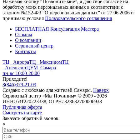
Нажимая кнопку “Позвоните мне”, я даю свое согласие на
обработку моих персональных данных в соответствии с
законом №152-ФЗ “О персональных данных” от 27.06.2006 и
принимаю условия
Пользовательского соглашения
БЕСПЛАТНАЯ Консультация Мастера
Отзывы
О компании
Сервисный центр
Контакты
ТЦ Аврора
ТЦ Максидом
ТЦ
Апельсин
ЦУМ Самара
пн-вс 10:00-20:00
Приходите!
8
(
846
)
379-21-09
Создано с
любовью
для
жителей Самары
.
Наверх
Сервисный центр «Мы Починим» © 2009 - 2026
ИНН: 631220223338, ОГРН: 323632700006938
Публичная оферта
Смотреть на карте
Заказать обратный звонок
×