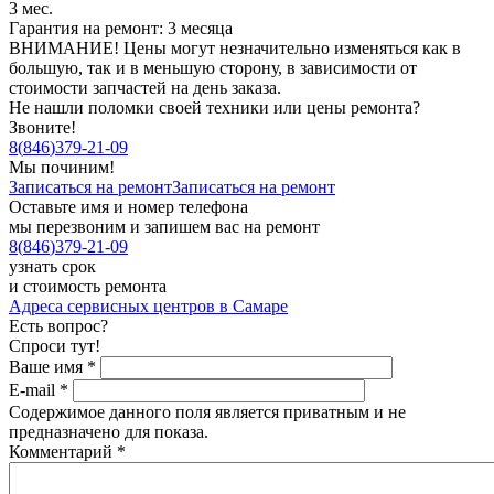
3 мес.
Гарантия на ремонт: 3 месяца
ВНИМАНИЕ! Цены могут незначительно изменяться как в
большую, так и в меньшую сторону, в зависимости от
стоимости запчастей на день заказа.
Не нашли поломки своей техники или цены ремонта?
Звоните!
8
(
846
)
379-21-09
Мы починим!
Записаться на ремонт
Записаться на ремонт
Оставьте имя и номер телефона
мы перезвоним и запишем вас на ремонт
8
(
846
)
379-21-09
узнать срок
и стоимость ремонта
Адреса сервисных центров в Самаре
Есть вопрос?
Спроси тут!
Ваше имя
*
E-mail
*
Содержимое данного поля является приватным и не
предназначено для показа.
Комментарий
*