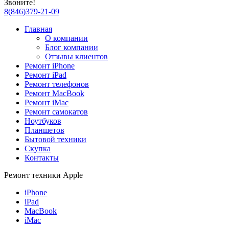
Звоните!
8
(
846
)
379-21-09
Главная
О компании
Блог компании
Отзывы клиентов
Ремонт iPhone
Ремонт iPad
Ремонт телефонов
Ремонт MacBook
Ремонт iMac
Ремонт самокатов
Ноутбуков
Планшетов
Бытовой техники
Скупка
Контакты
Ремонт техники Apple
iPhone
iPad
MacBook
iMac