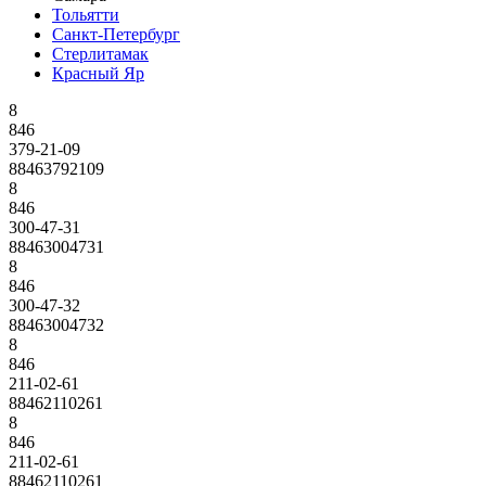
Тольятти
Санкт-Петербург
Стерлитамак
Красный Яр
8
846
379-21-09
88463792109
8
846
300-47-31
88463004731
8
846
300-47-32
88463004732
8
846
211-02-61
88462110261
8
846
211-02-61
88462110261