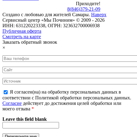
Приходите!
8
(
846
)
379-21-09
Создано с
любовью
для
жителей Самары
.
Наверх
Сервисный центр «Мы Починим» © 2009 - 2026
ИНН: 631220223338, ОГРН: 323632700006938
Публичная оферта
Смотреть на карте
Заказать обратный звонок
×
Я согласен(на) на обработку персональных данных в
соответствии с Политикой обработки персональных данных.
Согласие
действует до достижения целей обработки или
моего отзыва
*
Leave this field blank