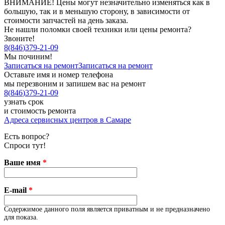
ВНИМАНИЕ! Цены могут незначительно изменяться как в
большую, так и в меньшую сторону, в зависимости от
стоимости запчастей на день заказа.
Не нашли поломки своей техники или цены ремонта?
Звоните!
8
(
846
)
379-21-09
Мы починим!
Записаться на ремонт
Записаться на ремонт
Оставьте имя и номер телефона
мы перезвоним и запишем вас на ремонт
8
(
846
)
379-21-09
узнать срок
и стоимость ремонта
Адреса сервисных центров в Самаре
Есть вопрос?
Спроси тут!
Ваше имя
*
E-mail
*
Содержимое данного поля является приватным и не предназначено
для показа.