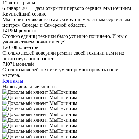
15 лет на рынке
6 января 2011 - дата открытия первого сервиса МыПочиним
Крупнейший сервис
МыПочиним является самым крупным частным сервисным
центром Самары и Самарской области.
141904 ремонтов
Столько единиц техники было успешно починено. И мы с
удовольствием починим еще!
120108 клиентов
Столько людей доверили ремонт своей техники нам и их
число неуклонно растёт.
71071 моделей
Столько моделей техники умеют ремонтировать наши
мастера.
Контакты
Наши довольные клиенты