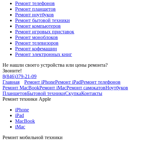
Ремонт телефонов
Ремонт планшетов
Ремонт ноутбуков
Ремонт бытовой техники
Ремонт компьютеров
Ремонт игровых приставок
Ремонт моноблоков
Ремонт телевизоров
Ремонт кофемашин
Ремонт электронных книг
Не нашли своего устройства или цены ремонта?
Звоните!
8
(
846
)
379-21-09
Главная
Ремонт iPhone
Ремонт iPad
Ремонт телефонов
Ремонт MacBook
Ремонт iMac
Ремонт самокатов
Ноутбуков
Планшетов
Бытовой техники
Скупка
Контакты
Ремонт техники Apple
iPhone
iPad
MacBook
iMac
Ремонт мобильной техники