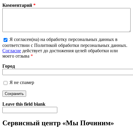
Комментарий
*
Я согласен(на) на обработку персональных данных в
соответствии с Политикой обработки персональных данных.
Более подробная информация о текстовых форматах
Согласие
действует до достижения целей обработки или
моего отзыва
*
Город
Я не спамер
Я спамер
Leave this field blank
Сервисный центр «Мы Починим»