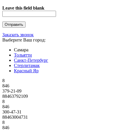
Leave this field blank
Заказать звонок
Выберите Ваш город:
Самара
Тольятти
Санкт-Петербург
Стерлитамак
Красный Яр
8
846
379-21-09
88463792109
8
846
300-47-31
88463004731
8
846