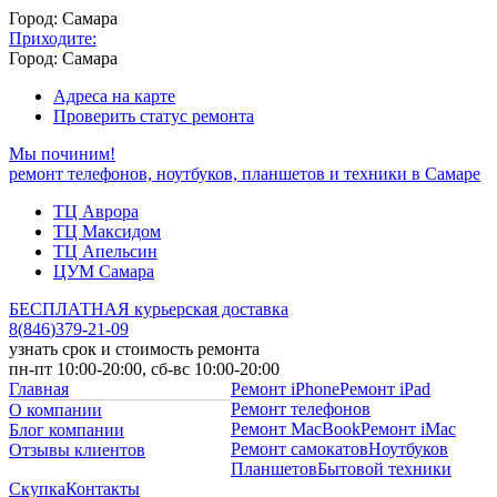
Город: Самара
Приходите:
Город: Самара
Адреса на карте
Проверить статус ремонта
Мы починим!
ремонт телефонов, ноутбуков, планшетов и техники в Самаре
ТЦ Аврора
ТЦ Максидом
ТЦ Апельсин
ЦУМ Самара
БЕСПЛАТНАЯ курьерская доставка
8
(
846
)
379-21-09
узнать срок и стоимость ремонта
пн-пт 10:00-20:00, сб-вс 10:00-20:00
Главная
Ремонт iPhone
Ремонт iPad
Ремонт телефонов
О компании
Ремонт MacBook
Ремонт iMac
Блог компании
Ремонт самокатов
Ноутбуков
Отзывы клиентов
Планшетов
Бытовой техники
Скупка
Контакты