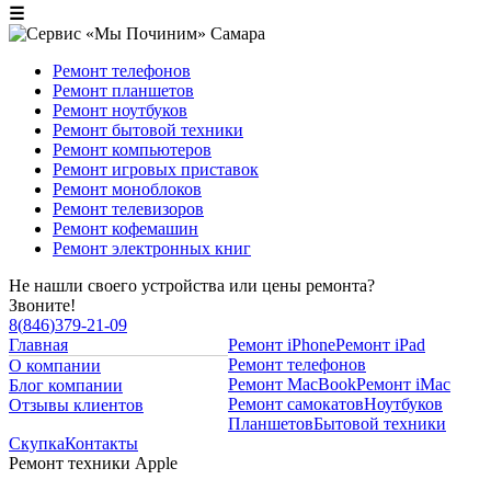
☰
Ремонт телефонов
Ремонт планшетов
Ремонт ноутбуков
Ремонт бытовой техники
Ремонт компьютеров
Ремонт игровых приставок
Ремонт моноблоков
Ремонт телевизоров
Ремонт кофемашин
Ремонт электронных книг
Не нашли своего устройства или цены ремонта?
Звоните!
8
(
846
)
379-21-09
Главная
Ремонт iPhone
Ремонт iPad
Ремонт телефонов
О компании
Ремонт MacBook
Ремонт iMac
Блог компании
Ремонт самокатов
Ноутбуков
Отзывы клиентов
Планшетов
Бытовой техники
Скупка
Контакты
Ремонт техники Apple