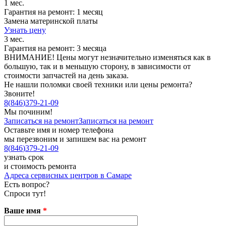
1 мес.
Гарантия на ремонт: 1 месяц
Замена материнской платы
Узнать цену
3 мес.
Гарантия на ремонт: 3 месяца
ВНИМАНИЕ! Цены могут незначительно изменяться как в
большую, так и в меньшую сторону, в зависимости от
стоимости запчастей на день заказа.
Не нашли поломки своей техники или цены ремонта?
Звоните!
8
(
846
)
379-21-09
Мы починим!
Записаться на ремонт
Записаться на ремонт
Оставьте имя и номер телефона
мы перезвоним и запишем вас на ремонт
8
(
846
)
379-21-09
узнать срок
и стоимость ремонта
Адреса сервисных центров в Самаре
Есть вопрос?
Спроси тут!
Ваше имя
*