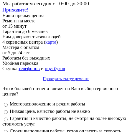
Мы работаем сегодня с 10:00 до 20:00.
Приходите!
Наши преимущества
Ремонт на месте
от 15 минут
Гарантия до 6 месяцев
Нам доверяют тысячи людей
4 сервисных центра (
карта
)
Мастера с опытом
от 5 до 24 лет
Работаем без выходных
Удобная парковка
Скупка
телефонов
и
ноутбуков
Проверить статус ремонта
Что в большей степени влияет на Ваш выбор сервисного
центра?
Варианты
Месторасположение и режим работы
Низкая цена, качество работы не важно
Гарантия и качество работы, не смотря на более высокую
стоимость услуг
Сроки выполнения работы, готов оплатить за скорость