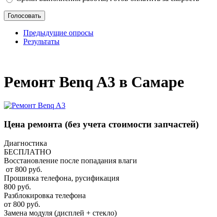
Предыдущие опросы
Результаты
_
Ремонт Benq A3 в Самаре
Цена ремонта
(без учета стоимости запчастей)
Диагностика
БЕСПЛАТНО
Восстановление после попадания влаги
от 800 руб.
Прошивка телефона, русификация
800 руб.
Разблокировка телефона
от 800 руб.
Замена модуля (дисплей + стекло)