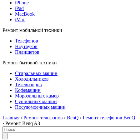
iPhone
iPad
MacBook
iMac
Ремонт мобильной техники
Телефонов
Ноутбуков
Планшетов
Ремонт бытовой техники
Стиральных машин
Холодильников
Телевизоров
Кофемашин
Морозильных камер
Сушильных машин
Посудомоечных машин
Главная
›
Ремонт телефонов
›
BenQ
›
Ремонт телефонов BenQ
› Ремонт Benq A3