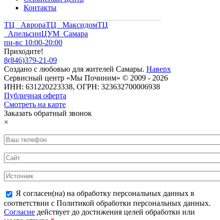
Контакты
ТЦ Аврора
ТЦ Максидом
ТЦ
Апельсин
ЦУМ Самара
пн-вс 10:00-20:00
Приходите!
8
(
846
)
379-21-09
Создано с
любовью
для
жителей Самары
.
Наверх
Сервисный центр «Мы Починим» © 2009 - 2026
ИНН: 631220223338, ОГРН: 323632700006938
Публичная оферта
Смотреть на карте
Заказать обратный звонок
×
Я согласен(на) на обработку персональных данных в
соответствии с Политикой обработки персональных данных.
Согласие
действует до достижения целей обработки или