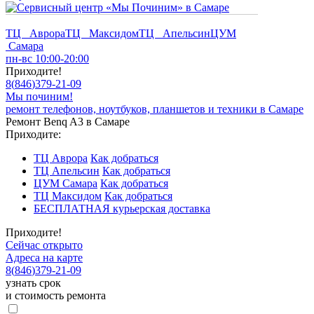
ТЦ Аврора
ТЦ Максидом
ТЦ Апельсин
ЦУМ
Самара
пн-вс 10:00-20:00
Приходите!
8
(
846
)
379-21-09
Мы починим!
ремонт телефонов, ноутбуков, планшетов и техники в Самаре
Ремонт Benq A3 в Самаре
Приходите:
ТЦ Аврора
Как добраться
ТЦ Апельсин
Как добраться
ЦУМ Самара
Как добраться
ТЦ Максидом
Как добраться
БЕСПЛАТНАЯ курьерская доставка
Приходите!
Сейчас открыто
Адреса на карте
8
(
846
)
379-21-09
узнать срок
и стоимость ремонта