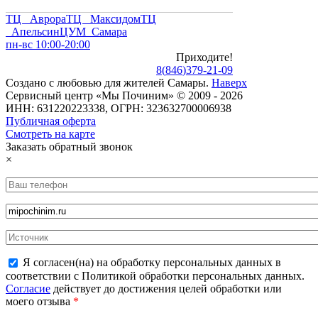
ТЦ Аврора
ТЦ Максидом
ТЦ
Апельсин
ЦУМ Самара
пн-вс 10:00-20:00
Приходите!
8
(
846
)
379-21-09
Создано с
любовью
для
жителей Самары
.
Наверх
Сервисный центр «Мы Починим» © 2009 - 2026
ИНН: 631220223338, ОГРН: 323632700006938
Публичная оферта
Смотреть на карте
Заказать обратный звонок
×
Я согласен(на) на обработку персональных данных в
соответствии с Политикой обработки персональных данных.
Согласие
действует до достижения целей обработки или
моего отзыва
*