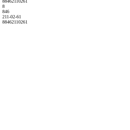
88462110261
8
846
211-02-61
88462110261