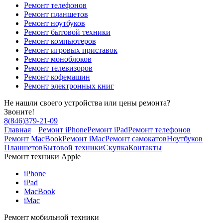
Ремонт телефонов
Ремонт планшетов
Ремонт ноутбуков
Ремонт бытовой техники
Ремонт компьютеров
Ремонт игровых приставок
Ремонт моноблоков
Ремонт телевизоров
Ремонт кофемашин
Ремонт электронных книг
Не нашли своего устройства или цены ремонта?
Звоните!
8
(
846
)
379-21-09
Главная
Ремонт iPhone
Ремонт iPad
Ремонт телефонов
Ремонт MacBook
Ремонт iMac
Ремонт самокатов
Ноутбуков
Планшетов
Бытовой техники
Скупка
Контакты
Ремонт техники Apple
iPhone
iPad
MacBook
iMac
Ремонт мобильной техники