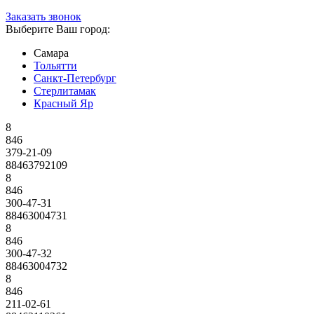
Заказать звонок
Выберите Ваш город:
Самара
Тольятти
Санкт-Петербург
Стерлитамак
Красный Яр
8
846
379-21-09
88463792109
8
846
300-47-31
88463004731
8
846
300-47-32
88463004732
8
846
211-02-61