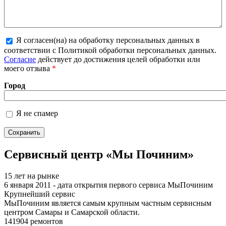
Я согласен(на) на обработку персональных данных в
Более подробная информация о текстовых
соответствии с Политикой обработки персональных данных.
форматах
Согласие
действует до достижения целей обработки или
моего отзыва
*
Город
Я не спамер
Я спамер
Сервисный центр «Мы Починим»
15 лет на рынке
6 января 2011 - дата открытия первого сервиса МыПочиним
Крупнейший сервис
МыПочиним является самым крупным частным сервисным
центром Самары и Самарской области.
141904 ремонтов