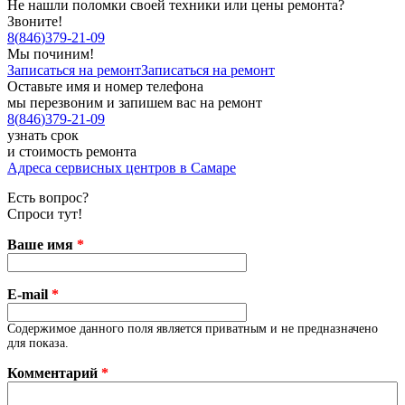
Не нашли поломки своей техники или цены ремонта?
Звоните!
8
(
846
)
379-21-09
Мы починим!
Записаться на ремонт
Записаться на ремонт
Оставьте имя и номер телефона
мы перезвоним и запишем вас на ремонт
8
(
846
)
379-21-09
узнать срок
и стоимость ремонта
Адреса сервисных центров в Самаре
Есть вопрос?
Спроси тут!
Ваше имя
*
E-mail
*
Содержимое данного поля является приватным и не предназначено
для показа.
Комментарий
*