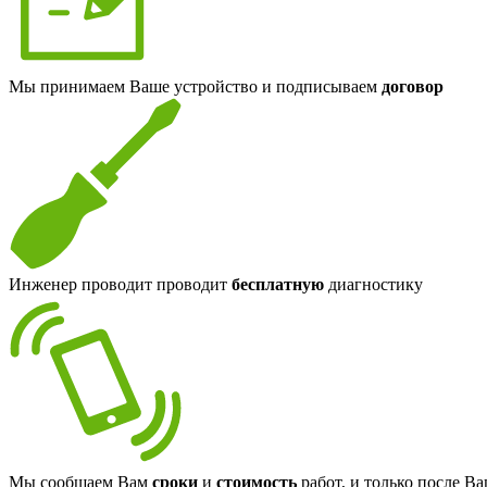
Мы принимаем Ваше устройство и подписываем
договор
Инженер проводит проводит
бесплатную
диагностику
Мы сообщаем Вам
сроки
и
стоимость
работ, и только после В