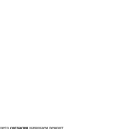
ашего
согласия
начинаем ремонт