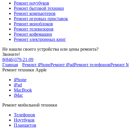
Ремонт ноутбуков
Ремонт бытовой техники
Ремонт компьютеров
Ремонт игровых приставок
Ремонт моноблоков
Ремонт телевизоров
Ремонт кофемашин
Ремонт электронных книг
Не нашли своего устройства или цены ремонта?
Звоните!
8
(
846
)
379-21-09
Главная
Ремонт iPhone
Ремонт iPad
Ремонт телефонов
Ремонт 
Ремонт техники Apple
iPhone
iPad
MacBook
iMac
Ремонт мобильной техники
Телефонов
Ноутбуков
Планшетов