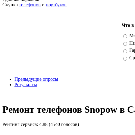
Скупка
телефонов
и
ноутбуков
Что в
Вари
Ме
Ни
Га
Ср
Предыдущие опросы
Результаты
_
Ремонт телефонов Snopow в 
Рейтинг сервиса:
4.88 (4540 голосов)