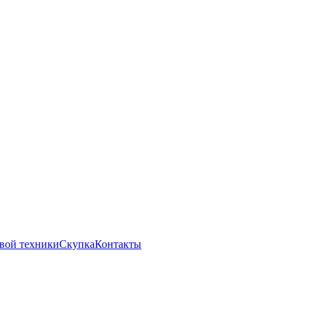
вой техники
Скупка
Контакты