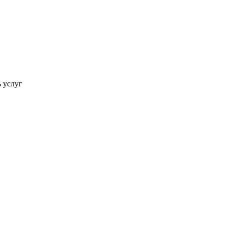
ь услуг