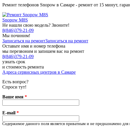
Ремонт телефонов Snopow в Самаре - ремонт от 15 минут, гаран
Snopow M8S
Не нашли свою модель? Звоните!
8
(
846
)
379-21-09
Мы починим!
Записаться на ремонт
Записаться на ремонт
Оставьте имя и номер телефона
мы перезвоним и запишем вас на ремонт
8
(
846
)
379-21-09
узнать срок
и стоимость ремонта
Адреса сервисных центров в Самаре
Есть вопрос?
Спроси тут!
Ваше имя
*
E-mail
*
Содержимое данного поля является приватным и не предназначено для 