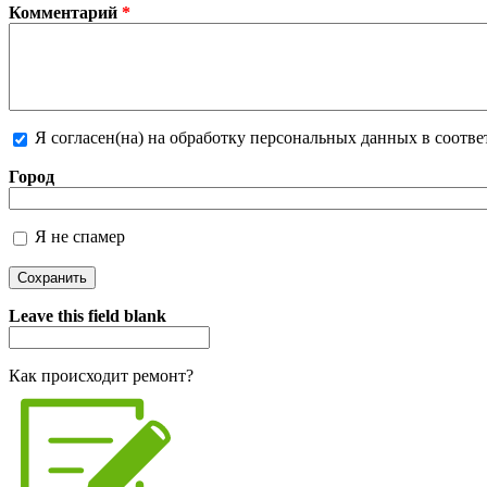
Комментарий
*
Я согласен(на) на обработку персональных данных в соотв
Более подробная информация о текстовых форматах
Город
Я не спамер
Я спамер
Leave this field blank
Как происходит ремонт?