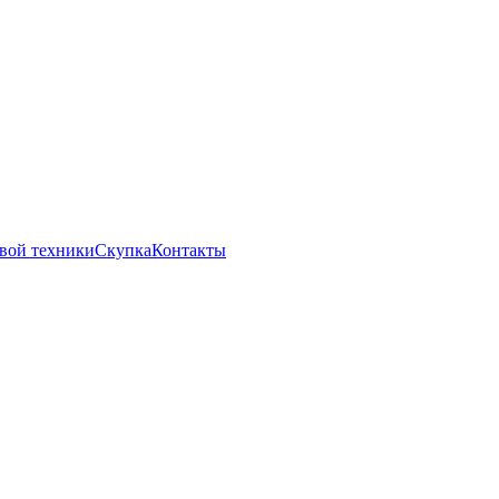
вой техники
Скупка
Контакты