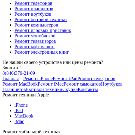
Ремонт телефонов
Ремонт планшетов
Ремонт ноутбуков
Ремонт бытовой техники
Ремонт компьютеров
Ремонт игровых приставок
Ремонт моноблоков
Ремонт телевизоров
Ремонт кофемашин
Ремонт электронных книг
Не нашли своего устройства или цены ремонта?
Звоните!
8
(
846
)
379-21-09
Главная
Ремонт iPhone
Ремонт iPad
Ремонт телефонов
Ремонт MacBook
Ремонт iMac
Ремонт самокатов
Ноутбуков
Планшетов
Бытовой техники
Скупка
Контакты
Ремонт техники Apple
iPhone
iPad
MacBook
iMac
Ремонт мобильной техники