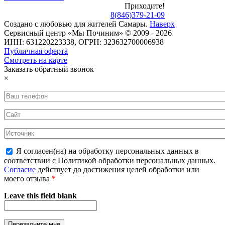
Приходите!
8
(
846
)
379-21-09
Создано с
любовью
для
жителей Самары
.
Наверх
Сервисный центр «Мы Починим» © 2009 - 2026
ИНН: 631220223338, ОГРН: 323632700006938
Публичная оферта
Смотреть на карте
Заказать обратный звонок
×
Я согласен(на) на обработку персональных данных в
соответствии с Политикой обработки персональных данных.
Согласие
действует до достижения целей обработки или
моего отзыва
*
Leave this field blank