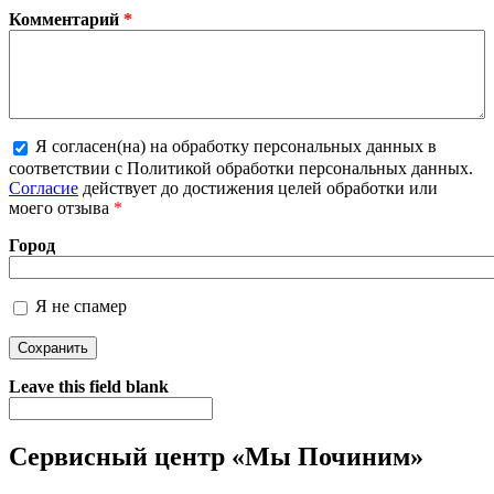
Комментарий
*
Я согласен(на) на обработку персональных данных в
соответствии с Политикой обработки персональных данных.
Более подробная информация о текстовых форматах
Согласие
действует до достижения целей обработки или
моего отзыва
*
Город
Я не спамер
Я спамер
Leave this field blank
Сервисный центр «Мы Починим»