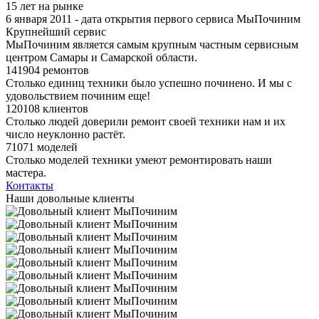
15 лет на рынке
6 января 2011 - дата открытия первого сервиса МыПочиним
Крупнейший сервис
МыПочиним является самым крупным частным сервисным
центром Самары и Самарской области.
141904 ремонтов
Столько единиц техники было успешно починено. И мы с
удовольствием починим еще!
120108 клиентов
Столько людей доверили ремонт своей техники нам и их
число неуклонно растёт.
71071 моделей
Столько моделей техники умеют ремонтировать наши
мастера.
Контакты
Наши довольные клиенты