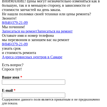
ВНИМАНИЕ! Цены могут незначительно изменяться как в
большую, так и в меньшую сторону, в зависимости от
стоимости запчастей на день заказа.
Не нашли поломки своей техники или цены ремонта?
Звоните!
8
(
846
)
379-21-09
Мы починим!
Записаться на ремонт
Записаться на ремонт
Оставьте имя и номер телефона
мы перезвоним и запишем вас на ремонт
8
(
846
)
379-21-09
узнать срок
и стоимость ремонта
Адреса сервисных центров в Самаре
Есть вопрос?
Спроси тут!
Ваше имя
*
E-mail
*
Содержимое данного поля является приватным и не предназначено
для показа.