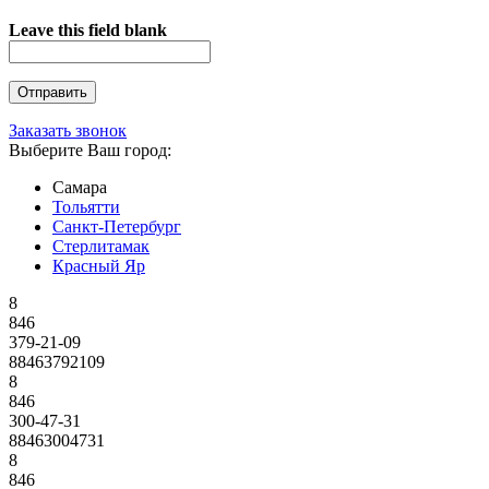
Leave this field blank
Заказать звонок
Выберите Ваш город:
Самара
Тольятти
Санкт-Петербург
Стерлитамак
Красный Яр
8
846
379-21-09
88463792109
8
846
300-47-31
88463004731
8
846