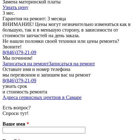
Замена материнской платы
Узнать цену
3 мес.
Гарантия на ремонт: 3 месяца
ВНИМАНИЕ! Цены могут незначительно изменяться как в
большую, так и в меньшую сторону, в зависимости от
стоимости запчастей на день заказа.
Не нашли поломки своей техники или цены ремонта?
Звоните!
8
(
846
)
379-21-09
Мы починим!
Записаться на ремонт
Записаться на ремонт
Оставьте имя и номер телефона
мы перезвоним и запишем вас на ремонт
8
(
846
)
379-21-09
узнать срок
и стоимость ремонта
Адреса сервисных центров в Самаре
Есть вопрос?
Спроси тут!
Ваше имя
*