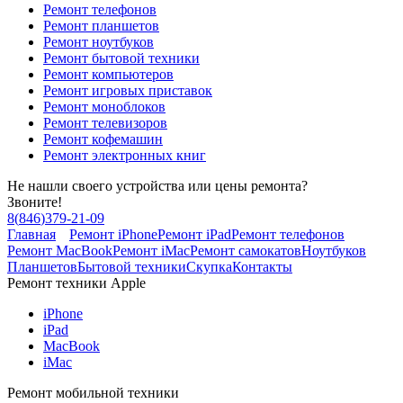
Ремонт телефонов
Ремонт планшетов
Ремонт ноутбуков
Ремонт бытовой техники
Ремонт компьютеров
Ремонт игровых приставок
Ремонт моноблоков
Ремонт телевизоров
Ремонт кофемашин
Ремонт электронных книг
Не нашли своего устройства или цены ремонта?
Звоните!
8
(
846
)
379-21-09
Главная
Ремонт iPhone
Ремонт iPad
Ремонт телефонов
Ремонт MacBook
Ремонт iMac
Ремонт самокатов
Ноутбуков
Планшетов
Бытовой техники
Скупка
Контакты
Ремонт техники Apple
iPhone
iPad
MacBook
iMac
Ремонт мобильной техники