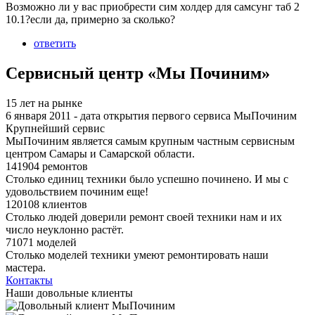
Возможно ли у вас приобрести сим холдер для самсунг таб 2
10.1?если да, примерно за сколько?
ответить
Сервисный центр «Мы Починим»
15 лет на рынке
6 января 2011 - дата открытия первого сервиса МыПочиним
Крупнейший сервис
МыПочиним является самым крупным частным сервисным
центром Самары и Самарской области.
141904 ремонтов
Столько единиц техники было успешно починено. И мы с
удовольствием починим еще!
120108 клиентов
Столько людей доверили ремонт своей техники нам и их
число неуклонно растёт.
71071 моделей
Столько моделей техники умеют ремонтировать наши
мастера.
Контакты
Наши довольные клиенты