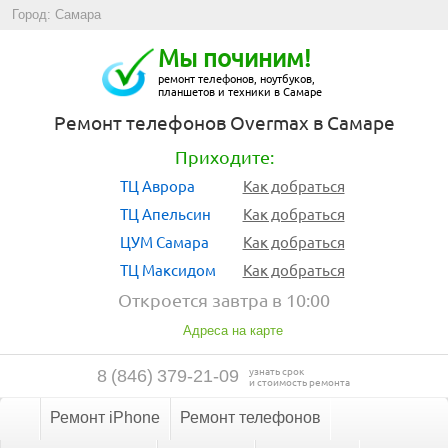
Город: Самара
Мы починим!
ремонт телефонов, ноутбуков,
планшетов и техники в Самаре
Ремонт телефонов Overmax в Самаре
Приходите:
ТЦ Аврора
Как добраться
ТЦ Апельсин
Как добраться
ЦУМ Самара
Как добраться
ТЦ Максидом
Как добраться
Откроется завтра в 10:00
Адреса на карте
узнать срок
8
(
846
)
379-21-09
и стоимость ремонта
Ремонт iPhone
Ремонт телефонов