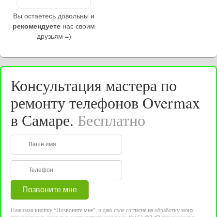
Вы остаетесь довольны и
рекомендуете
нас своим
друзьям =)
Консультация мастера по
ремонту телефонов Overmax
в Самаре.
Бесплатно
Нажимая кнопку “Позвоните мне”, я даю свое согласие на обработку моих