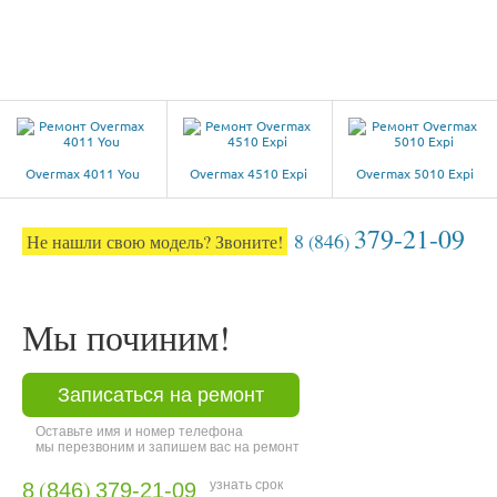
Overmax 4011 You
Overmax 4510 Expi
Overmax 5010 Expi
379-21-09
8
846
Не нашли свою модель? Звоните!
(
)
Мы починим!
Записаться на ремонт
Оставьте имя и номер телефона
мы перезвоним и запишем вас на ремонт
(
)
узнать срок
8
846
379-21-09