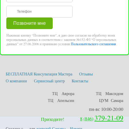
Нажимая кнопку “Позвоните мне”, я даю свое согласие на обработку моих
персональных данных в соответствии с законом №152-ФЗ “О персональных
данных” от 27.06.2006 и принимаю условия
Пользовательского соглашения
БЕСПЛАТНАЯ Консультация Мастера
Отзывы
О компании
Сервисный центр
Контакты
ТЦ Аврора
ТЦ Максидом
ТЦ Апельсин
ЦУМ Самара
пн-вс 10:00-20:00
379-21-09
8
(
846
)
Приходите!
Создано с
для
жителей Самары
.
Наверх