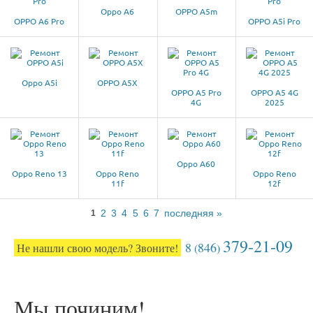
Oppo A6
OPPO A5m
OPPO A6 Pro
OPPO A5i Pro
Oppo A5i
OPPO A5X
OPPO A5 Pro
OPPO A5 4G
4G
2025
Oppo A60
Oppo Reno 13
Oppo Reno
Oppo Reno
11f
12f
2
3
4
5
6
7
последняя »
1
379-21-09
8
846
Не нашли свою модель? Звоните!
(
)
Мы починим!