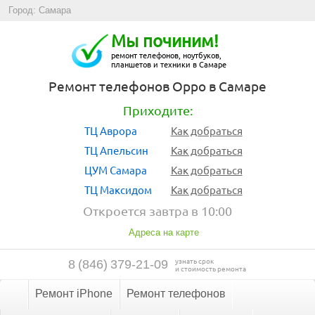
Город: Самара
Мы починим!
ремонт телефонов, ноутбуков,
планшетов и техники в Самаре
Ремонт телефонов Oppo в Самаре
Приходите:
ТЦ Аврора
Как добраться
ТЦ Апельсин
Как добраться
ЦУМ Самара
Как добраться
ТЦ Максидом
Как добраться
Откроется завтра в 10:00
Адреса на карте
узнать срок
8
(
846
)
379-21-09
и стоимость ремонта
Ремонт iPhone
Ремонт телефонов