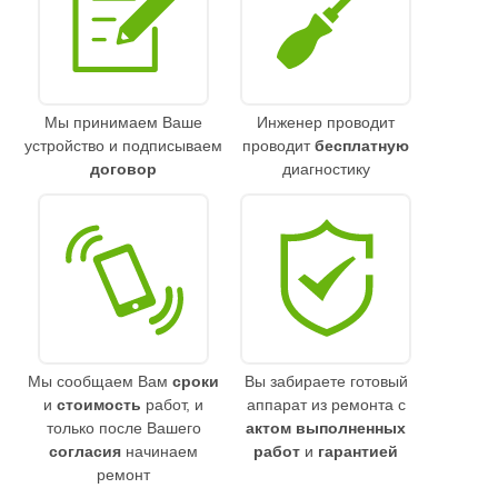
Мы принимаем Ваше
Инженер проводит
устройство и подписываем
проводит
бесплатную
договор
диагностику
Мы сообщаем Вам
сроки
Вы забираете готовый
и
стоимость
работ, и
аппарат из ремонта с
только после Вашего
актом выполненных
согласия
начинаем
работ
и
гарантией
ремонт