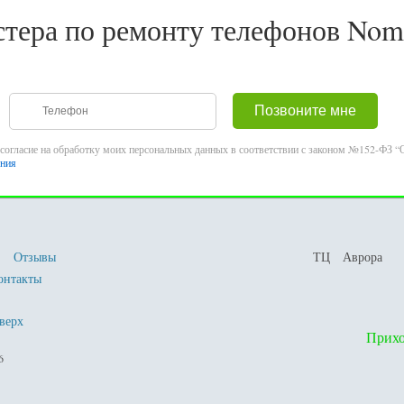
стера по ремонту телефонов Nom
согласие на обработку моих персональных данных в соответствии с законом №152-ФЗ “О
ения
Отзывы
ТЦ Аврора
онтакты
верх
Прихо
26