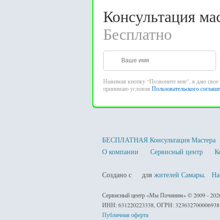
Консультация ма
Бесплатно
Нажимая кнопку “Позвоните мне”, я даю свое 
принимаю условия
Пользовательского соглаш
БЕСПЛАТНАЯ Консультация Мастера
О компании
Сервисный центр
К
Создано с
для
жителей Самары
.
На
любовью
Сервисный центр «Мы Починим» © 2009 - 20
ИНН: 631220223338, ОГРН: 323632700006938
Публичная оферта