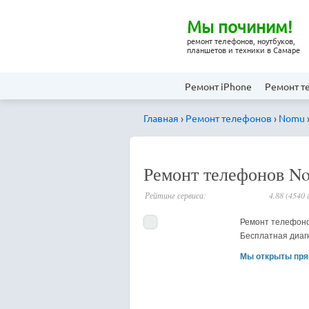
Мы починим!
ремонт телефонов, ноутбуков,
планшетов и техники в Самаре
Ремонт iPhone
Ремонт т
Главная
›
Ремонт телефонов
›
Nomu
_
Ремонт телефонов N
Рейтинг сервиса:
4.88 (4540 
Ремонт телефонов
Бесплатная диагн
Мы открыты пря