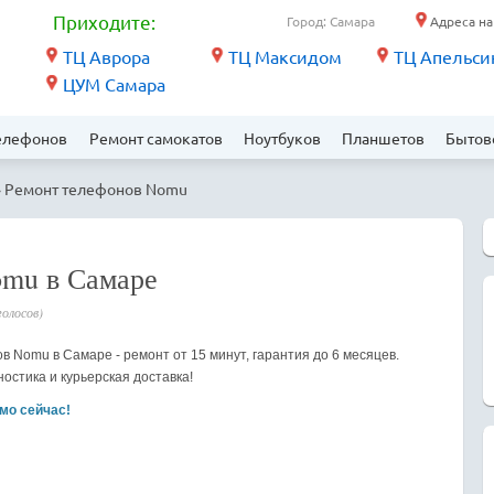
Приходите:
Город: Самара
Адреса на
ТЦ Аврора
ТЦ Максидом
ТЦ Апельси
ЦУМ Самара
елефонов
Ремонт самокатов
Ноутбуков
Планшетов
Бытов
› Ремонт телефонов Nomu
omu в Самаре
голосов)
 Nomu в Самаре - ремонт от 15 минут, гарантия до 6 месяцев.
остика и курьерская доставка!
мо сейчас!