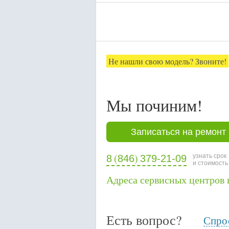
Не нашли свою модель? Звоните!
Мы починим!
Записаться на ремонт
(
)
узнать срок
8
846
379-21-09
и стоимость
Адреса сервисных центров 
Есть вопрос?
Спрос