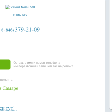
Nomu S30
379-21-09
8
846
(
)
Оставьте имя и номер телефона
мы перезвоним и запишем вас на ремонт
 ремонта
в Самаре
и тут!