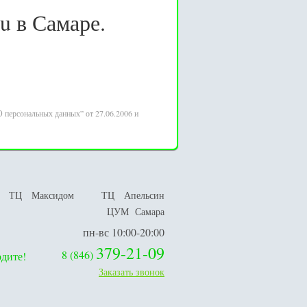
u в Самаре.
 персональных данных” от 27.06.2006 и
ТЦ Максидом
ТЦ Апельсин
ЦУМ Самара
пн-вс 10:00-20:00
379-21-09
8
(
846
)
дите!
Заказать звонок