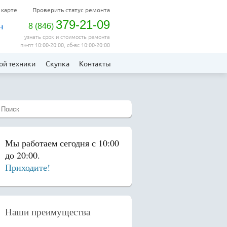
 карте
Проверить статус ремонта
379-21-09
н
8
(
846
)
узнать срок и стоимость ремонта
пн-пт 10:00-20:00, сб-вс 10:00-20:00
ой техники
Скупка
Контакты
Мы работаем сегодня с 10:00
до 20:00.
Приходите!
Наши преимущества